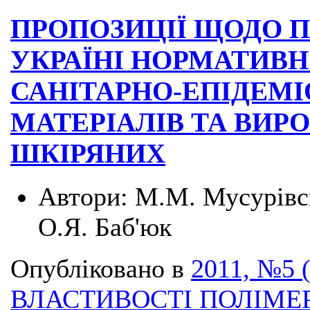
ПРОПОЗИЦІЇ ЩОДО 
УКРАЇНІ НОРМАТИВН
САНІТАРНО-ЕПІДЕМІ
МАТЕРІАЛІВ ТА ВИРО
ШКІРЯНИХ
Автори:
М.М. Мусурівсь
О.Я. Баб'юк
Опубліковано в
2011, №5 
ВЛАСТИВОСТІ ПОЛІМЕ