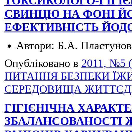
ТОКСИКОЛОГО-ГІГІЄ
СВИНЦЮ НА ФОНІ Й
ЕФЕКТИВНІСТЬ ЙОД
Автори:
Б.А. Пластунов,
Опубліковано в
2011, №5 
ПИТАННЯ БЕЗПЕКИ ЇЖИ
СЕРЕДОВИЩА ЖИТТЄД
ГІГІЄНІЧНА ХАРАКТ
ЗБАЛАНСОВАНОСТІ 