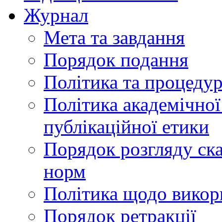
Журнал
Мета та завдання
Порядок подання
Політика та процеду
Політика академічної
публікаційної етики
Порядок розгляду ск
норм
Політика щодо викор
Порядок ретракції