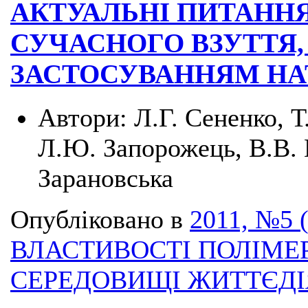
АКТУАЛЬНІ ПИТАННЯ
СУЧАСНОГО ВЗУТТЯ,
ЗАСТОСУВАННЯМ НА
Автори:
Л.Г. Сененко, Т
Л.Ю. Запорожець, В.В. 
Зарановська
Опубліковано в
2011, №5 
ВЛАСТИВОСТІ ПОЛІМЕ
СЕРЕДОВИЩІ ЖИТТЄД