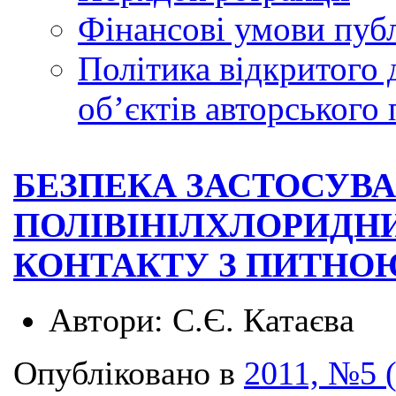
Фінансові умови публ
Політика відкритого 
обʼєктів авторського 
БЕЗПЕКА ЗАСТОСУВ
ПОЛІВІНІЛХЛОРИДН
КОНТАКТУ З ПИТНО
Автори:
С.Є. Катаєва
Опубліковано в
2011, №5 