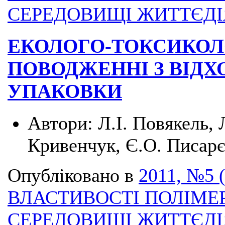
СЕРЕДОВИЩІ ЖИТТЄД
ЕКОЛОГО-ТОКСИКОЛ
ПОВОДЖЕННІ З ВІДХ
УПАКОВКИ
Автори:
Л.І. Повякель,
Кривенчук, Є.О. Писар
Опубліковано в
2011, №5 
ВЛАСТИВОСТІ ПОЛІМЕ
СЕРЕДОВИЩІ ЖИТТЄД