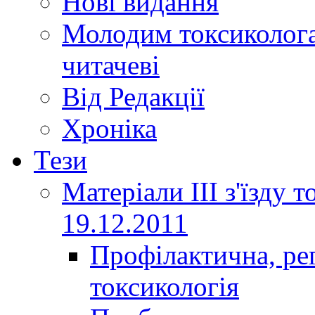
Нові видання
Молодим токсиколога
читачеві
Від Редакції
Хроніка
Тези
Матеріали ІІІ з'їзду 
19.12.2011
Профілактична, ре
токсикологія