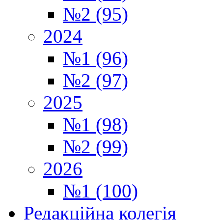
№2 (95)
2024
№1 (96)
№2 (97)
2025
№1 (98)
№2 (99)
2026
№1 (100)
Редакційна колегія