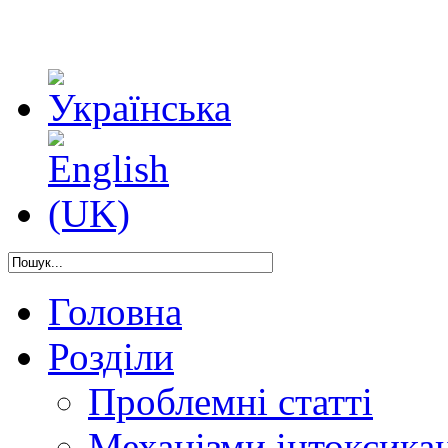
Головна
Розділи
Проблемні статті
Механізми інтоксикац