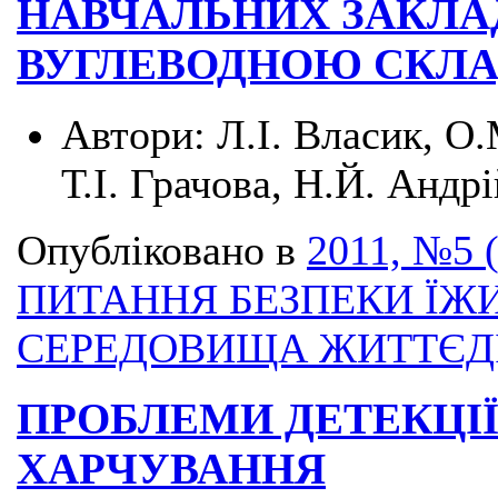
НАВЧАЛЬНИХ ЗАКЛАДІ
ВУГЛЕВОДНОЮ СКЛ
Автори:
Л.І. Власик, О
Т.І. Грачова, Н.Й. Андр
Опубліковано в
2011, №5 
ПИТАННЯ БЕЗПЕКИ ЇЖИ
СЕРЕДОВИЩА ЖИТТЄД
ПРОБЛЕМИ ДЕТЕКЦІЇ
ХАРЧУВАННЯ