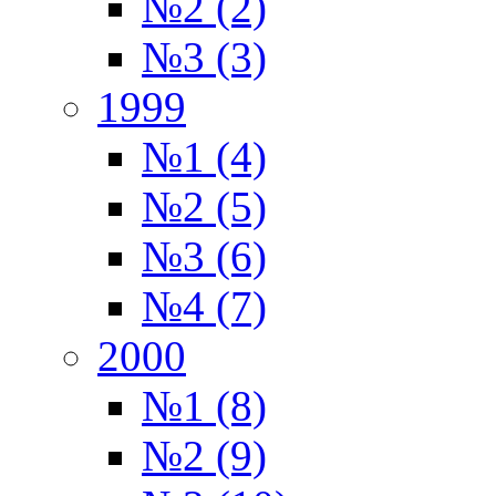
№2 (2)
№3 (3)
1999
№1 (4)
№2 (5)
№3 (6)
№4 (7)
2000
№1 (8)
№2 (9)