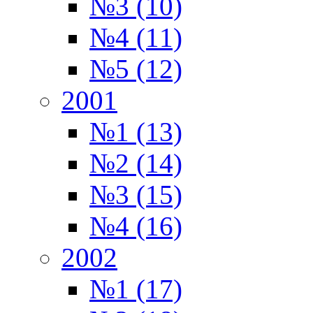
№3 (10)
№4 (11)
№5 (12)
2001
№1 (13)
№2 (14)
№3 (15)
№4 (16)
2002
№1 (17)