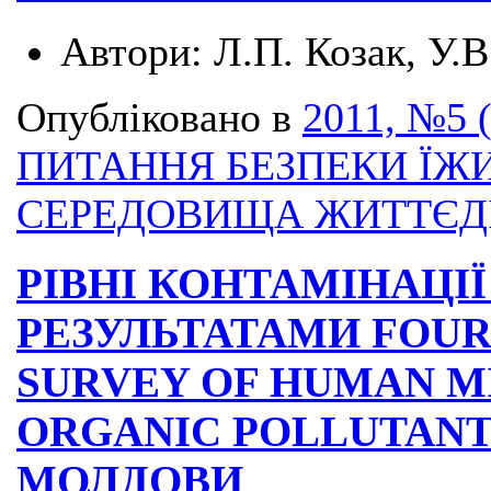
Автори:
Л.П. Козак, У.В
Опубліковано в
2011, №5 
ПИТАННЯ БЕЗПЕКИ ЇЖИ
СЕРЕДОВИЩА ЖИТТЄД
РІВНІ КОНТАМІНАЦІ
РЕЗУЛЬТАТАМИ FOU
SURVEY OF HUMAN M
ORGANIC POLLUTANT
МОЛДОВИ