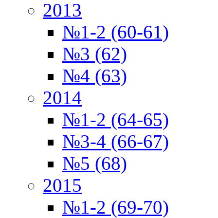
2013
№1-2 (60-61)
№3 (62)
№4 (63)
2014
№1-2 (64-65)
№3-4 (66-67)
№5 (68)
2015
№1-2 (69-70)