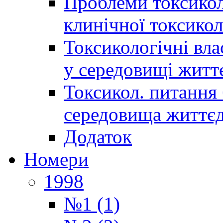
Проблеми токсиколо
клинічної токсикол
Токсикологічні вла
у середовищі житт
Токсикол. питання 
середовища життєд
Додаток
Номери
1998
№1 (1)