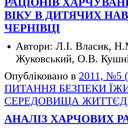
РАЦІОНІВ ХАРЧУВАН
ВІКУ В ДИТЯЧИХ НА
ЧЕРНІВЦІ
Автори:
Л.І. Власик, Н.
Жуковський, О.В. Кушні
Опубліковано в
2011, №5 
ПИТАННЯ БЕЗПЕКИ ЇЖИ
СЕРЕДОВИЩА ЖИТТЄД
АНАЛІЗ ХАРЧОВИХ Р