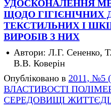
УДОСКОНАЛЕННЯ МЕ
ЩОДО ГІГІЄНІЧНИХ
ТЕКСТИЛЬНИХ І ШКІ
ВИРОБІВ З НИХ
Автори:
Л.Г. Сененко, Т
В.В. Коверін
Опубліковано в
2011, №5 
ВЛАСТИВОСТІ ПОЛІМЕ
СЕРЕДОВИЩІ ЖИТТЄД