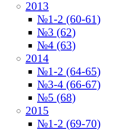
2013
№1-2 (60-61)
№3 (62)
№4 (63)
2014
№1-2 (64-65)
№3-4 (66-67)
№5 (68)
2015
№1-2 (69-70)