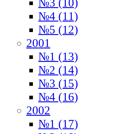
№3 (10)
№4 (11)
№5 (12)
2001
№1 (13)
№2 (14)
№3 (15)
№4 (16)
2002
№1 (17)