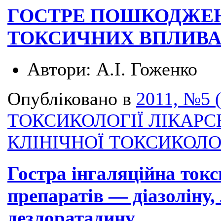
ГОСТРЕ ПОШКОДЖЕН
ТОКСИЧНИХ ВПЛИВ
Автори:
А.І. Гоженко
Опубліковано в
2011, №5 
ТОКСИКОЛОГІЇ ЛІКАРС
КЛІНІЧНОЇ ТОКСИКОЛО
Гостра інгаляційна токс
препаратів — діазоліну,
дезлоратадину