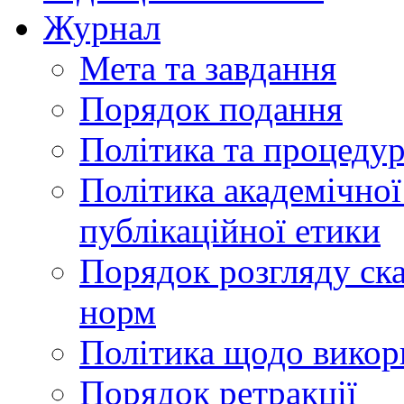
Журнал
Мета та завдання
Порядок подання
Політика та процеду
Політика академічної
публікаційної етики
Порядок розгляду ск
норм
Політика щодо викор
Порядок ретракції