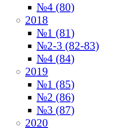
№4 (80)
2018
№1 (81)
№2-3 (82-83)
№4 (84)
2019
№1 (85)
№2 (86)
№3 (87)
2020