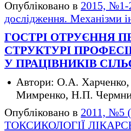
Опубліковано в
2015, №1-2
дослідження. Механізми і
ГОСТРІ ОТРУЄННЯ 
СТРУКТУРІ ПРОФЕС
У ПРАЦІВНИКІВ СІЛ
Автори:
О.А. Харченко, 
Мимренко, Н.П. Чермн
Опубліковано в
2011, №5 
ТОКСИКОЛОГІЇ ЛІКАРС