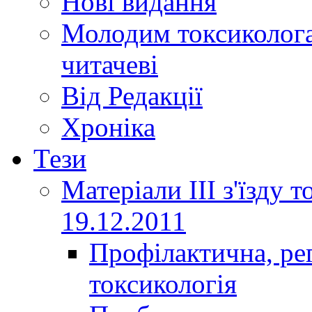
Нові видання
Молодим токсиколога
читачеві
Від Редакції
Хроніка
Тези
Матеріали ІІІ з'їзду 
19.12.2011
Профілактична, ре
токсикологія