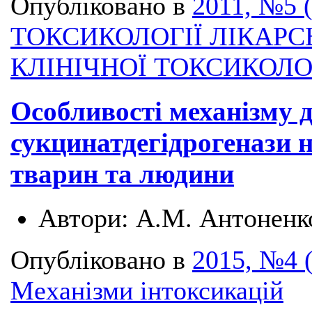
Опубліковано в
2011, №5 
ТОКСИКОЛОГІЇ ЛІКАРС
КЛІНІЧНОЇ ТОКСИКОЛО
Особливості механізму ді
сукцинатдегідрогенази 
тварин та людини
Автори:
А.М. Антоненк
Опубліковано в
2015, №4 
Механізми інтоксикацій