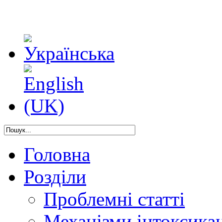
Головна
Розділи
Проблемні статті
Механізми інтоксикац