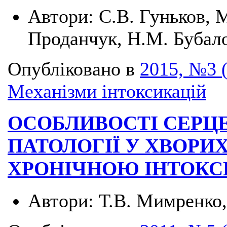
Автори:
С.В. Гуньков, 
Проданчук, Н.М. Бубало
Опубліковано в
2015, №3 
Механізми інтоксикацій
ОСОБЛИВОСТІ СЕРЦ
ПАТОЛОГІЇ У ХВОРИ
ХРОНІЧНОЮ ІНТОК
Автори:
Т.В. Мимренко,