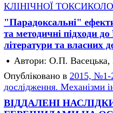
КЛІНІЧНОЇ ТОКСИКОЛО
"Парадоксальні" ефекти
та методичні підходи до
літератури та власних д
Автори:
О.П. Васецька,
Опубліковано в
2015, №1-2
дослідження. Механізми і
ВІДДАЛЕНІ НАСЛІДК