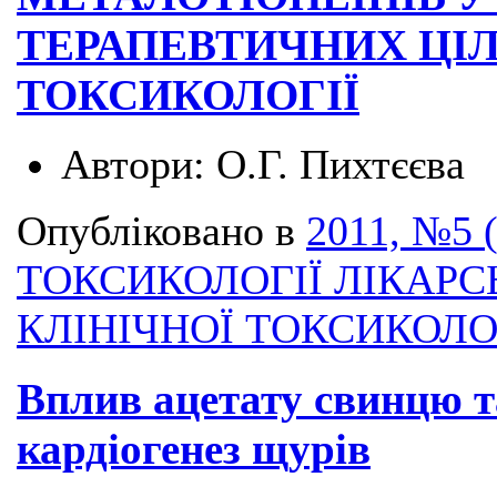
ТЕРАПЕВТИЧНИХ ЦІЛ
ТОКСИКОЛОГІЇ
Автори:
О.Г. Пихтєєва
Опубліковано в
2011, №5 
ТОКСИКОЛОГІЇ ЛІКАРС
КЛІНІЧНОЇ ТОКСИКОЛО
Вплив ацетату свинцю т
кардіогенез щурів