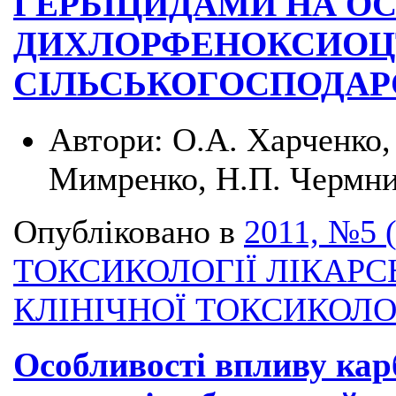
ГЕРБІЦИДАМИ НА ОСН
ДИХЛОРФЕНОКСИОЦТ
СІЛЬСЬКОГОСПОДАР
Автори:
О.А. Харченко, 
Мимренко, Н.П. Чермн
Опубліковано в
2011, №5 
ТОКСИКОЛОГІЇ ЛІКАРС
КЛІНІЧНОЇ ТОКСИКОЛО
Особливості впливу кар