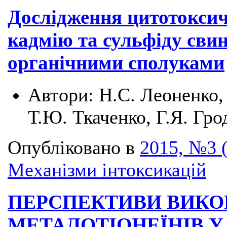
Дослідження цитотоксич
кадмію та сульфіду свин
органічними сполуками
Автори:
Н.С. Леоненко,
Т.Ю. Ткаченко, Г.Я. Гр
Опубліковано в
2015, №3 
Механізми інтоксикацій
ПЕРСПЕКТИВИ ВИКО
МЕТАЛОТІОНЕЇНІВ У