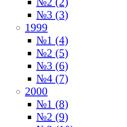
№2 (2)
№3 (3)
1999
№1 (4)
№2 (5)
№3 (6)
№4 (7)
2000
№1 (8)
№2 (9)