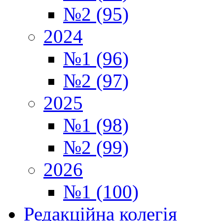
№2 (95)
2024
№1 (96)
№2 (97)
2025
№1 (98)
№2 (99)
2026
№1 (100)
Редакційна колегія