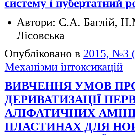
систему і пубертатний 
Автори:
Є.А. Баглій, Н
Лісовська
Опубліковано в
2015, №3 
Механізми інтоксикацій
ВИВЧЕННЯ УМОВ ПР
ДЕРИВАТИЗАЦІЇ ПЕР
АЛІФАТИЧНИХ АМІН
ПЛАСТИНАХ ДЛЯ НО