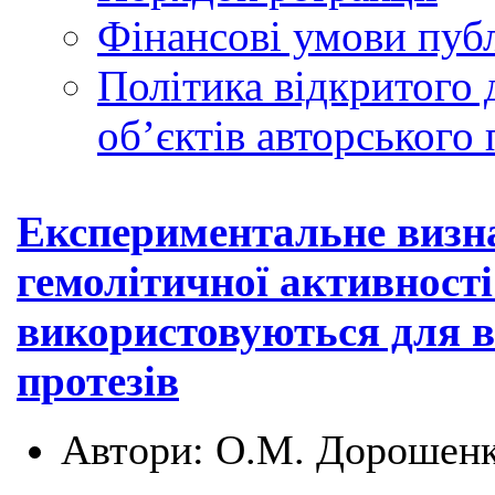
Фінансові умови публ
Політика відкритого 
обʼєктів авторського 
Експериментальне визн
гемолітичної активності
використовуються для в
протезів
Автори:
О.М. Дорошен