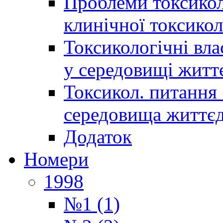
Проблеми токсиколо
клинічної токсикол
Токсикологічні вла
у середовищі житт
Токсикол. питання 
середовища життєд
Додаток
Номери
1998
№1 (1)