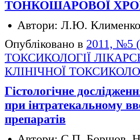
ТОНКОШАРОВОЇ ХРО
Автори:
Л.Ю. Клименко,
Опубліковано в
2011, №5 
ТОКСИКОЛОГІЇ ЛІКАРС
КЛІНІЧНОЇ ТОКСИКОЛО
Гістологічне досліджен
при інтратекальному вв
препаратів
Автори:
С.П. Борщов, 