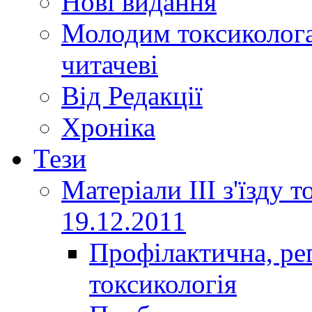
Нові видання
Молодим токсиколога
читачеві
Від Редакції
Хроніка
Тези
Матеріали ІІІ з'їзду 
19.12.2011
Профілактична, ре
токсикологія