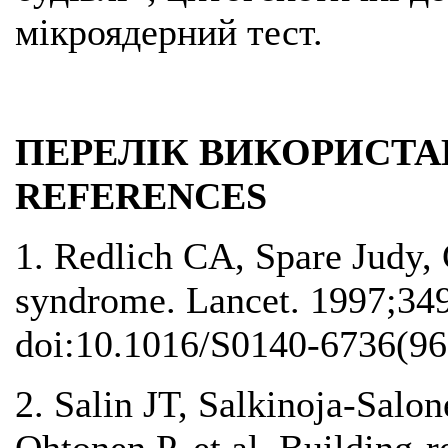
мікроядерний тест.
ПЕРЕЛІК ВИКОРИСТАН
REFERENCES
1. Redlich CA, Spare Judy,
syndrome. Lancet. 1997;34
doi:10.1016/S0140-6736(96
2. Salin JT, Salkinoja-Salo