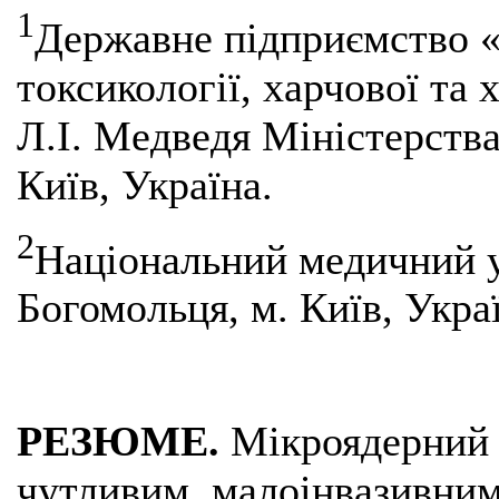
1
Державне підприємство «
токсикології, харчової та 
Л.І. Медведя Міністерства
Київ, Україна.
2
Національний медичний у
Богомольця, м. Київ, Укра
РЕЗЮМЕ.
Мікроядерний 
чутливим, малоінвазивним