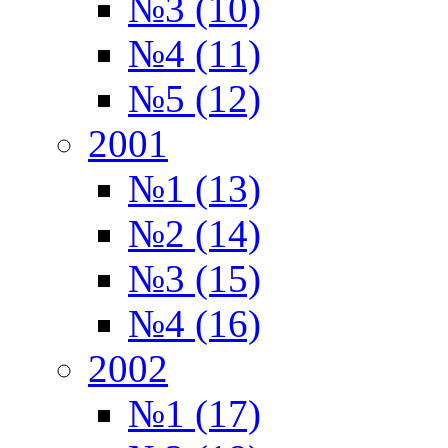
№3 (10)
№4 (11)
№5 (12)
2001
№1 (13)
№2 (14)
№3 (15)
№4 (16)
2002
№1 (17)