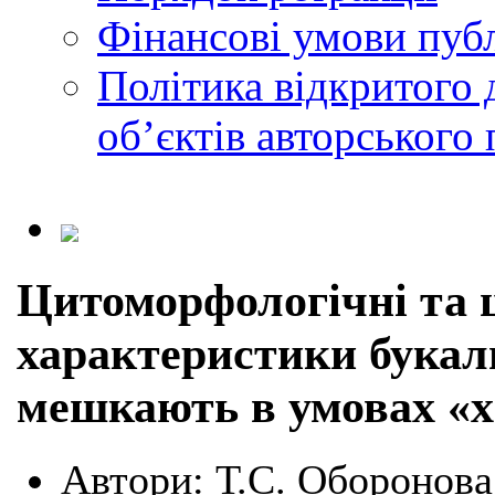
Фінансові умови публ
Політика відкритого 
обʼєктів авторського 
Цитоморфологічні та 
характеристики букаль
мешкають в умовах «хв
Автори:
Т.С. Оборонова,