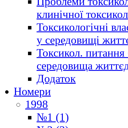
Проблеми токсиколо
клинічної токсикол
Токсикологічні вла
у середовищі житт
Токсикол. питання 
середовища життєд
Додаток
Номери
1998
№1 (1)