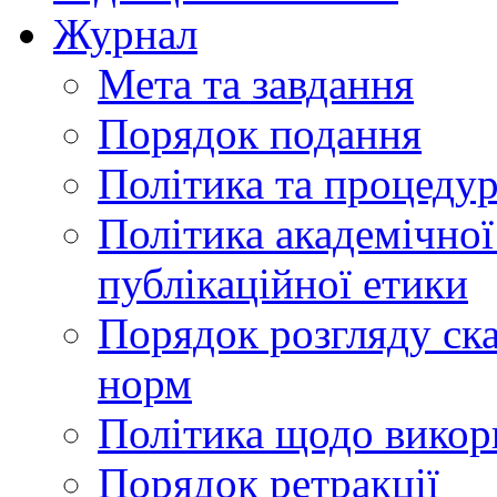
Журнал
Мета та завдання
Порядок подання
Політика та процеду
Політика академічної
публікаційної етики
Порядок розгляду ск
норм
Політика щодо викор
Порядок ретракції