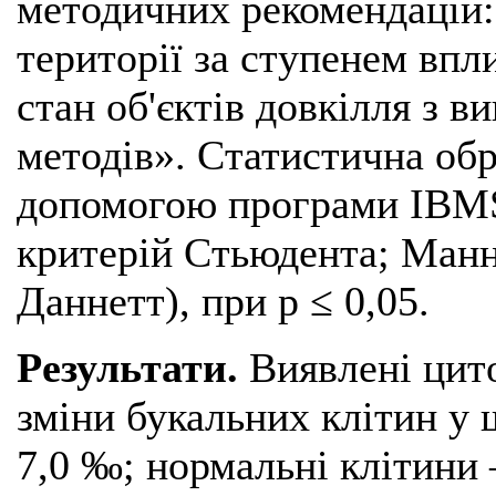
методичних рекомендацій:
території за ступенем впл
стан об'єктів довкілля з 
методів». Статистична обр
допомогою програми IBMSPS
критерій Стьюдента; Ман
Даннетт), при р ≤ 0,05.
Результати.
Виявлені цит
зміни букальних клітин у 
7,0 ‰; нормальні клітини –