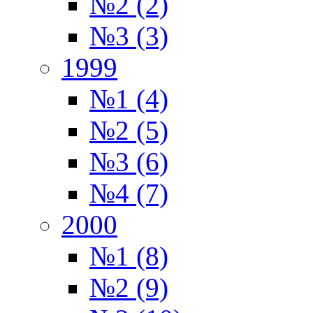
№2 (2)
№3 (3)
1999
№1 (4)
№2 (5)
№3 (6)
№4 (7)
2000
№1 (8)
№2 (9)