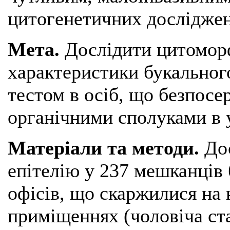
цитогенетичних досліджен
Мета.
Дослідити цитоморф
характеристики букальног
тестом в осіб, що безпос
органічними сполуками в у
Матеріали та методи.
До
епітелію у 237 мешканців 
офісів, що скаржилися на
приміщеннях (чоловіча ста