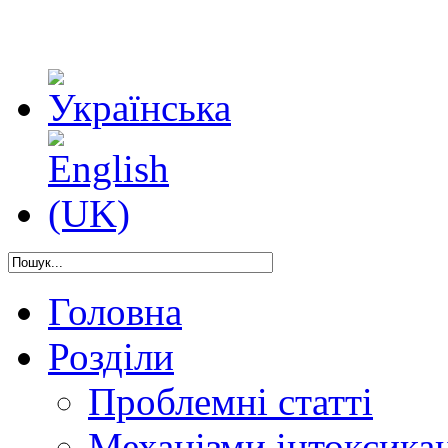
Головна
Розділи
Проблемні статті
Механізми інтоксикац