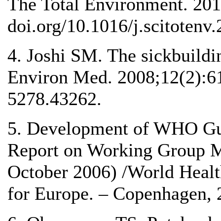
The Total Environment. 20
doi.org/10.1016/j.scitotenv
4. Joshi SM. The sickbuild
Environ Med. 2008;12(2):6
5278.43262.
5. Development of WHO Guid
Report on Working Group M
October 2006) /World Healt
for Europe. – Copenhagen, 