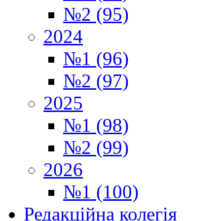
№2 (95)
2024
№1 (96)
№2 (97)
2025
№1 (98)
№2 (99)
2026
№1 (100)
Редакційна колегія