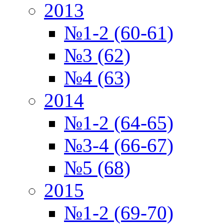
2013
№1-2 (60-61)
№3 (62)
№4 (63)
2014
№1-2 (64-65)
№3-4 (66-67)
№5 (68)
2015
№1-2 (69-70)