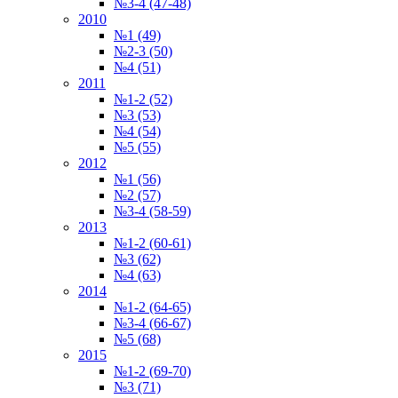
№3-4 (47-48)
2010
№1 (49)
№2-3 (50)
№4 (51)
2011
№1-2 (52)
№3 (53)
№4 (54)
№5 (55)
2012
№1 (56)
№2 (57)
№3-4 (58-59)
2013
№1-2 (60-61)
№3 (62)
№4 (63)
2014
№1-2 (64-65)
№3-4 (66-67)
№5 (68)
2015
№1-2 (69-70)
№3 (71)