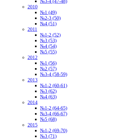
№3-4 (47-48)
2010
№1 (49)
№2-3 (50)
№4 (51)
2011
№1-2 (52)
№3 (53)
№4 (54)
№5 (55)
2012
№1 (56)
№2 (57)
№3-4 (58-59)
2013
№1-2 (60-61)
№3 (62)
№4 (63)
2014
№1-2 (64-65)
№3-4 (66-67)
№5 (68)
2015
№1-2 (69-70)
№3 (71)