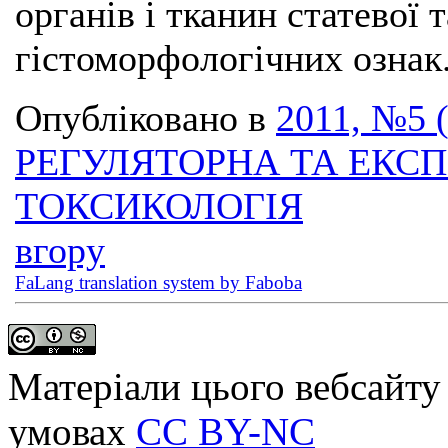
органів і тканин статевої
гістоморфологічних ознак
Опубліковано в
2011, №5 
РЕГУЛЯТОРНА ТА ЕКС
ТОКСИКОЛОГІЯ
вгору
FaLang translation system by Faboba
Матеріали цього вебсайту 
умовах
CC BY-NC