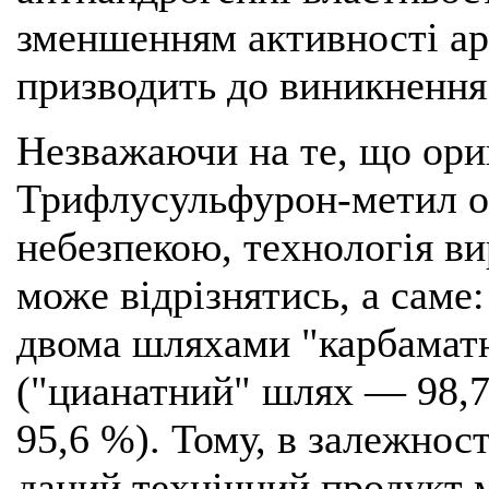
зменшенням активності ар
призводить до виникнення
Незважаючи на те, що ори
Трифлусульфурон-метил о
небезпекою, технологія в
може відрізнятись, а саме
двома шляхами "карбамат
("цианатний" шлях — 98,
95,6 %). Тому, в залежност
даний технічний продукт 