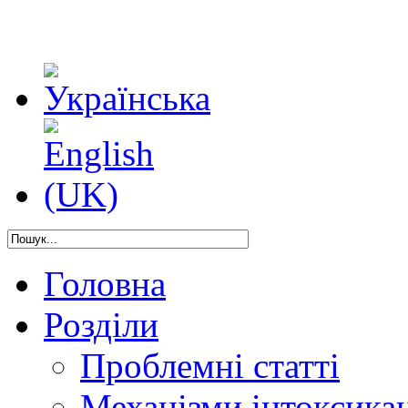
Головна
Розділи
Проблемні статті
Механізми інтоксикац