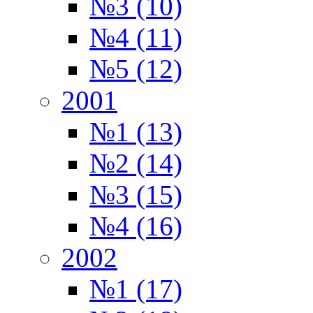
№3 (10)
№4 (11)
№5 (12)
2001
№1 (13)
№2 (14)
№3 (15)
№4 (16)
2002
№1 (17)