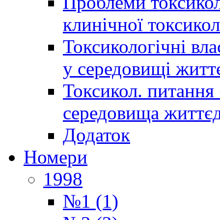
Проблеми токсиколо
клинічної токсикол
Токсикологічні вла
у середовищі житт
Токсикол. питання 
середовища життєд
Додаток
Номери
1998
№1 (1)