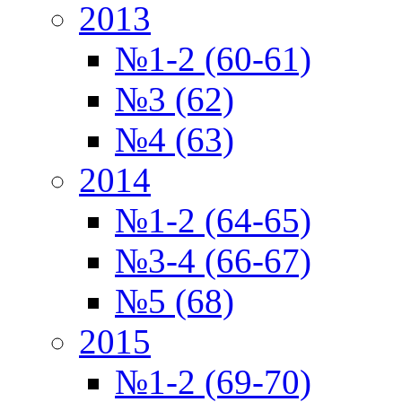
2013
№1-2 (60-61)
№3 (62)
№4 (63)
2014
№1-2 (64-65)
№3-4 (66-67)
№5 (68)
2015
№1-2 (69-70)