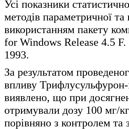
Усі показники статистичн
методів параметричної та 
використанням пакету комп
for Windows Release 4.5 F. 
1993.
За результатом проведено
впливу Трифлусульфурон-м
виявлено, що при досягнен
отримували дозу 100 мг/к
порівняно з контролем та 