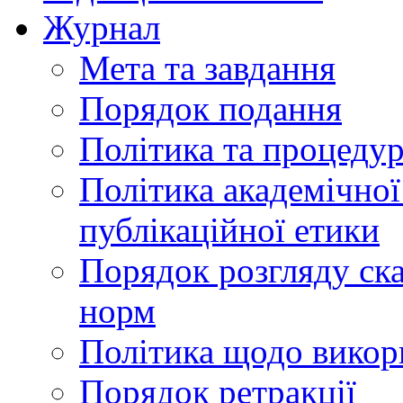
Журнал
Мета та завдання
Порядок подання
Політика та процеду
Політика академічної
публікаційної етики
Порядок розгляду ск
норм
Політика щодо викор
Порядок ретракції