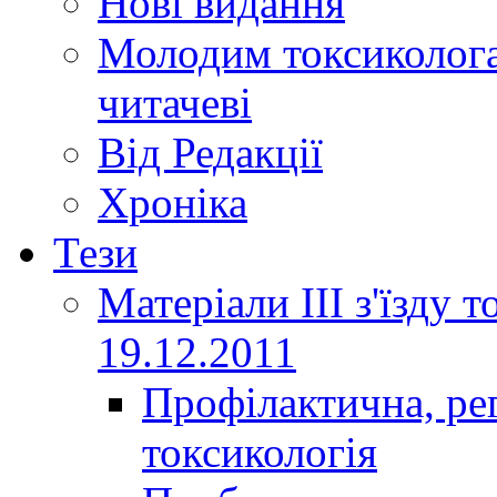
Нові видання
Молодим токсиколога
читачеві
Від Редакції
Хроніка
Тези
Матеріали ІІІ з'їзду 
19.12.2011
Профілактична, ре
токсикологія