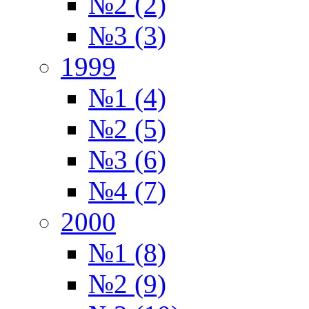
№2 (2)
№3 (3)
1999
№1 (4)
№2 (5)
№3 (6)
№4 (7)
2000
№1 (8)
№2 (9)