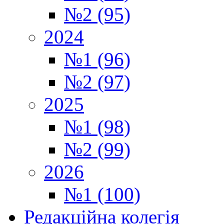
№2 (95)
2024
№1 (96)
№2 (97)
2025
№1 (98)
№2 (99)
2026
№1 (100)
Редакційна колегія