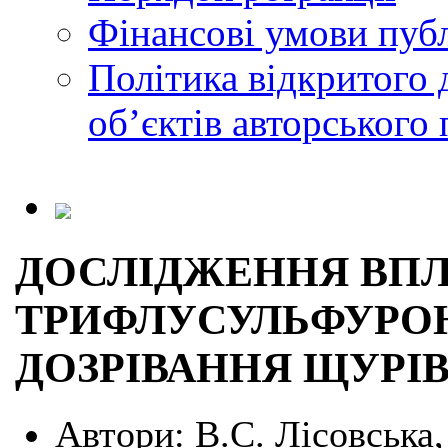
Фінансові умови публ
Політика відкритого 
обʼєктів авторського 
ДОСЛІДЖЕННЯ ВП
ТРИФЛУСУЛЬФУРОН
ДОЗРІВАННЯ ЩУРІ
Автори:
В.С. Лісовська