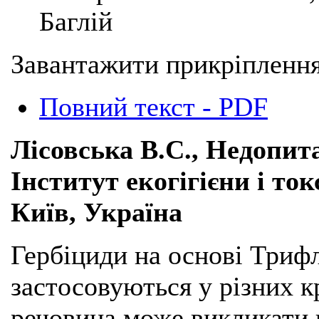
Баглій
Завантажити прикріплення
Повний текст - PDF
Лісовська В.С., Недопит
Інститут екогігієни і ток
Київ, Україна
Гербіциди на основі Три
застосовуються у різних к
речовина може викликати 