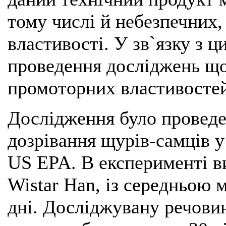
тому числі й небезпечних,
властивості. У зв`язку з 
проведення досліджень що
промоторних властивостей
Дослідження було проведе
дозрівання щурів-самців у
US EPA. В експерименті в
Wistar Han, із середньою м
дні. Досліджувану речови