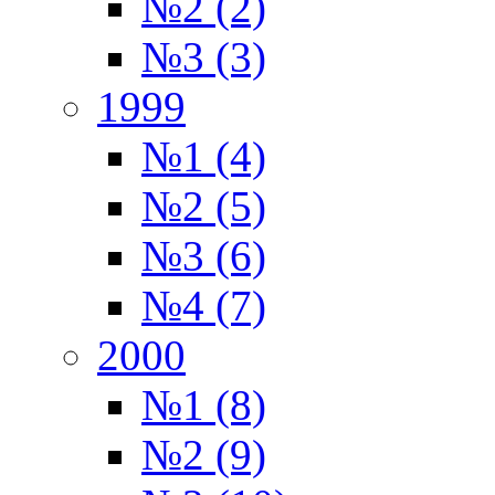
№2 (2)
№3 (3)
1999
№1 (4)
№2 (5)
№3 (6)
№4 (7)
2000
№1 (8)
№2 (9)