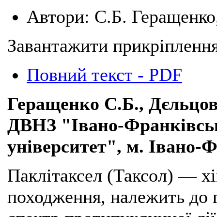
Автори:
С.Б. Геращенко,
Завантажити прикріплення
Повний текст - PDF
Геращенко С.Б., Дєльцова
ДВНЗ "Івано-Франківсь
університет", м. Івано-
Паклітаксел (Таксол) — х
походження, належить до 