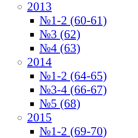
2013
№1-2 (60-61)
№3 (62)
№4 (63)
2014
№1-2 (64-65)
№3-4 (66-67)
№5 (68)
2015
№1-2 (69-70)