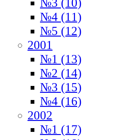
№3 (10)
№4 (11)
№5 (12)
2001
№1 (13)
№2 (14)
№3 (15)
№4 (16)
2002
№1 (17)