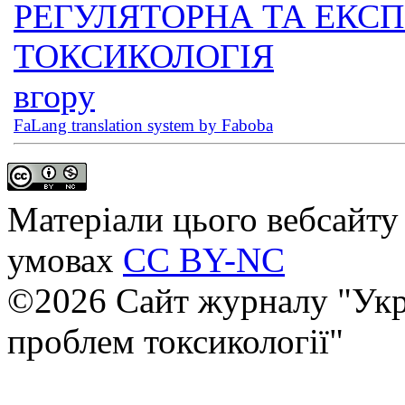
РЕГУЛЯТОРНА ТА ЕКС
ТОКСИКОЛОГІЯ
вгору
FaLang translation system by Faboba
Матеріали цього вебсайту 
умовах
CC BY-NC
©2026 Сайт журналу "Укр
проблем токсикології"