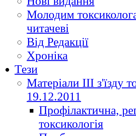
Нові видання
Молодим токсиколога
читачеві
Від Редакції
Хроніка
Тези
Матеріали ІІІ з'їзду 
19.12.2011
Профілактична, ре
токсикологія