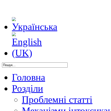
Головна
Розділи
Проблемні статті
Механізми інтоксикац