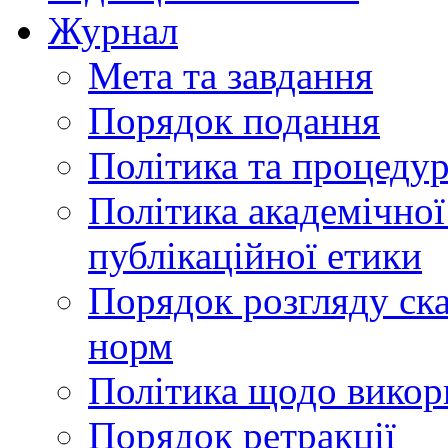
Журнал
Мета та завдання
Порядок подання
Політика та процеду
Політика академічної
публікаційної етики
Порядок розгляду ск
норм
Політика щодо викор
Порядок ретракції