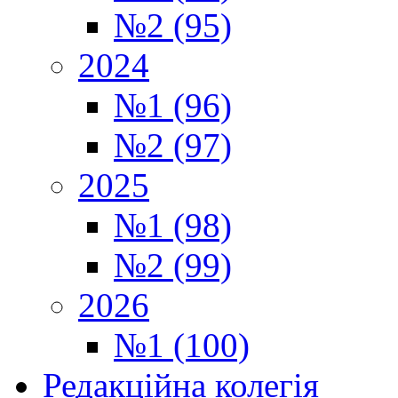
№2 (95)
2024
№1 (96)
№2 (97)
2025
№1 (98)
№2 (99)
2026
№1 (100)
Редакційна колегія