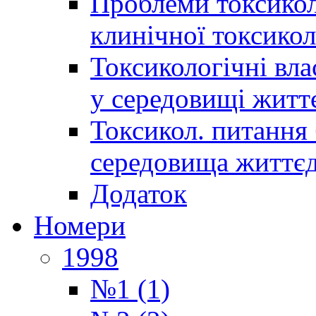
Проблеми токсиколо
клинічної токсикол
Токсикологічні вла
у середовищі житт
Токсикол. питання 
середовища життєд
Додаток
Номери
1998
№1 (1)