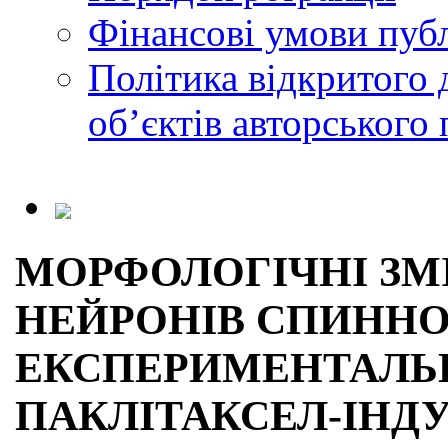
Фінансові умови публ
Політика відкритого 
обʼєктів авторського 
МОРФОЛОГІЧНІ ЗМ
НЕЙРОНІВ СПИННО
ЕКСПЕРИМЕНТАЛЬ
ПАКЛІТАКСЕЛ-ІНДУ