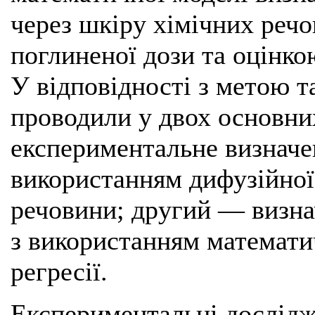
через шкіру хімічних реч
поглиненої дози та оцінко
У відповідності з метою т
проводили у двох основн
експериментальне визначе
використанням дифузійної
речовини; другий — визна
з використанням математи
регресії.
Експериментальні дослідж