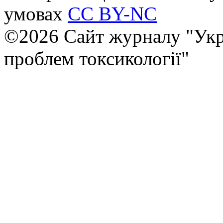
умовах
CC BY-NC
©2026 Сайт журналу "Укр
проблем токсикології"