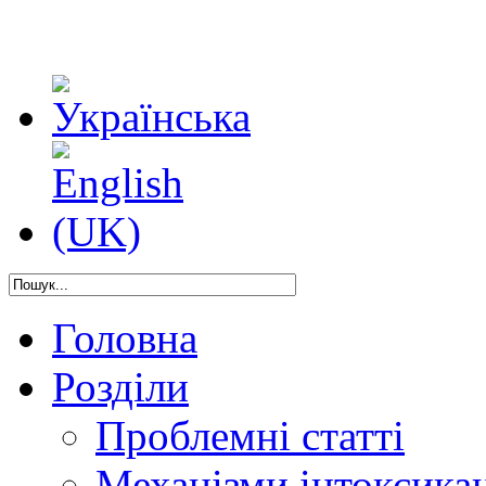
Головна
Розділи
Проблемні статті
Механізми інтоксикац