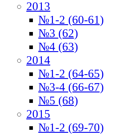
2013
№1-2 (60-61)
№3 (62)
№4 (63)
2014
№1-2 (64-65)
№3-4 (66-67)
№5 (68)
2015
№1-2 (69-70)