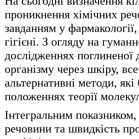
На сьогодні визначення кі
проникнення хімічних реч
завданням у фармакології, 
гігієні. З огляду на гуман
дослідженнях поглиненої 
організму через шкіру, в
альтернативні методи, які
положеннях теорії молекул
Інтегральним показником,
речовини та швидкість пр