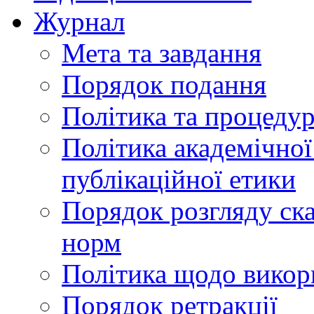
Журнал
Мета та завдання
Порядок подання
Політика та процеду
Політика академічної
публікаційної етики
Порядок розгляду ск
норм
Політика щодо викор
Порядок ретракції