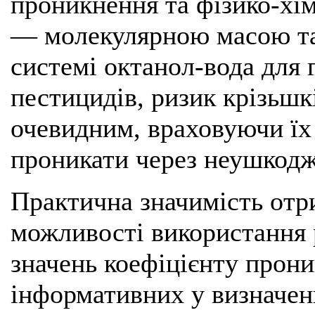
проникнення та фізико-хі
— молекулярною масою та 
системі октанол-вода для
пестицидів, ризик крізьшкі
очевидним, враховуючи їх 
проникати через неушкодж
Практична значимість отри
можливості використання 
значень коефіцієнту прони
інформативних у визначенн