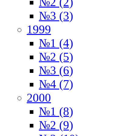
№2 (2)
№3 (3)
1999
№1 (4)
№2 (5)
№3 (6)
№4 (7)
2000
№1 (8)
№2 (9)