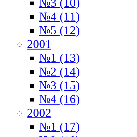
№3 (10)
№4 (11)
№5 (12)
2001
№1 (13)
№2 (14)
№3 (15)
№4 (16)
2002
№1 (17)