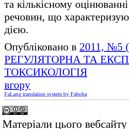
та кількісному оцінюванн
речовин, що характеризу
дією.
Опубліковано в
2011, №5 
РЕГУЛЯТОРНА ТА ЕКС
ТОКСИКОЛОГІЯ
вгору
FaLang translation system by Faboba
Матеріали цього вебсайту 