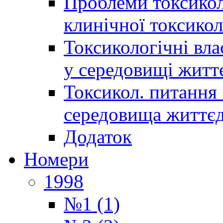
Проблеми токсиколо
клинічної токсикол
Токсикологічні вла
у середовищі житт
Токсикол. питання 
середовища життєд
Додаток
Номери
1998
№1 (1)