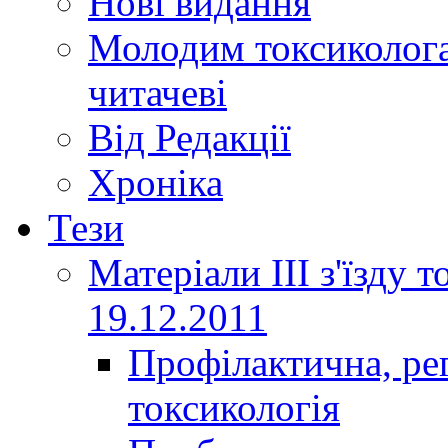
Нові видання
Молодим токсиколога
читачеві
Від Редакції
Хроніка
Тези
Матеріали ІІІ з'їзду 
19.12.2011
Профілактична, ре
токсикологія