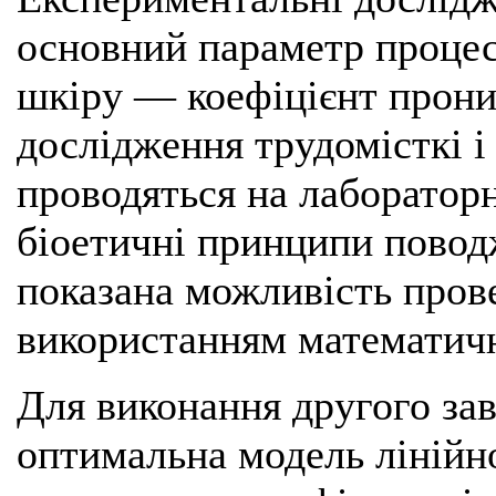
основний параметр процес
шкіру — коефіцієнт прони
дослідження трудомісткі і
проводяться на лаборатор
біоетичні принципи повод
показана можливість прове
використанням математичн
Для виконання другого за
оптимальна модель лінійн