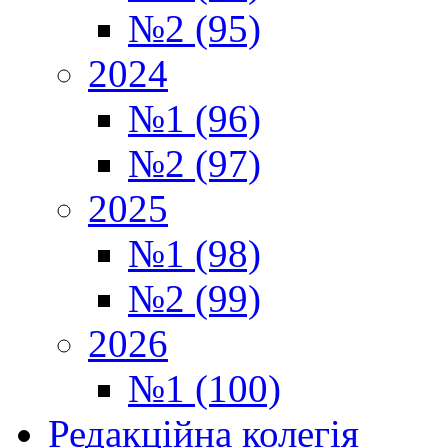
№2 (95)
2024
№1 (96)
№2 (97)
2025
№1 (98)
№2 (99)
2026
№1 (100)
Редакційна колегія