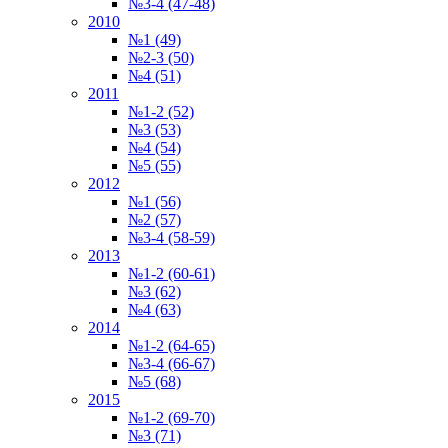
№3-4 (47-48)
2010
№1 (49)
№2-3 (50)
№4 (51)
2011
№1-2 (52)
№3 (53)
№4 (54)
№5 (55)
2012
№1 (56)
№2 (57)
№3-4 (58-59)
2013
№1-2 (60-61)
№3 (62)
№4 (63)
2014
№1-2 (64-65)
№3-4 (66-67)
№5 (68)
2015
№1-2 (69-70)
№3 (71)