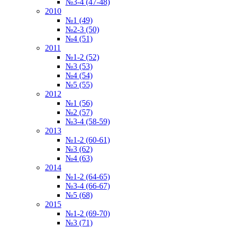
№3-4 (47-48)
2010
№1 (49)
№2-3 (50)
№4 (51)
2011
№1-2 (52)
№3 (53)
№4 (54)
№5 (55)
2012
№1 (56)
№2 (57)
№3-4 (58-59)
2013
№1-2 (60-61)
№3 (62)
№4 (63)
2014
№1-2 (64-65)
№3-4 (66-67)
№5 (68)
2015
№1-2 (69-70)
№3 (71)