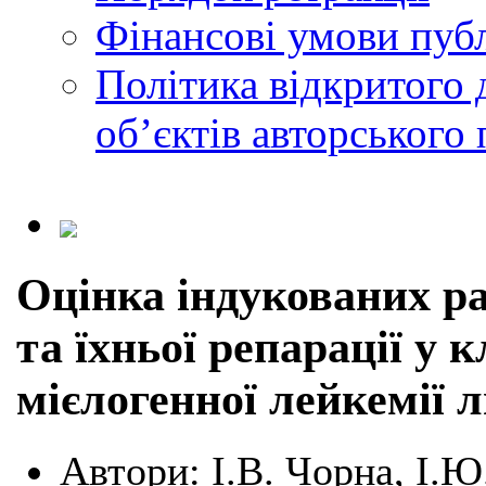
Фінансові умови публ
Політика відкритого 
обʼєктів авторського 
Оцінка індукованих р
та їхньої репарації у к
мієлогенної лейкемії 
Автори:
І.В. Чорна, І.