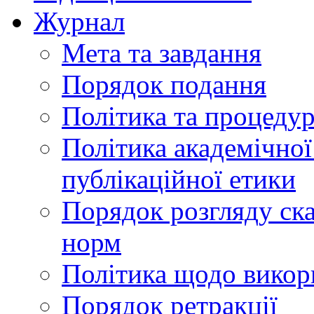
Журнал
Мета та завдання
Порядок подання
Політика та процеду
Політика академічної
публікаційної етики
Порядок розгляду ск
норм
Політика щодо викор
Порядок ретракції