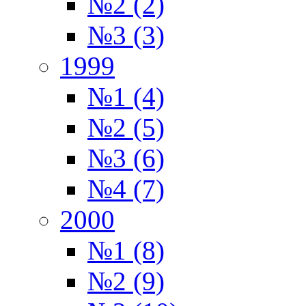
№2 (2)
№3 (3)
1999
№1 (4)
№2 (5)
№3 (6)
№4 (7)
2000
№1 (8)
№2 (9)