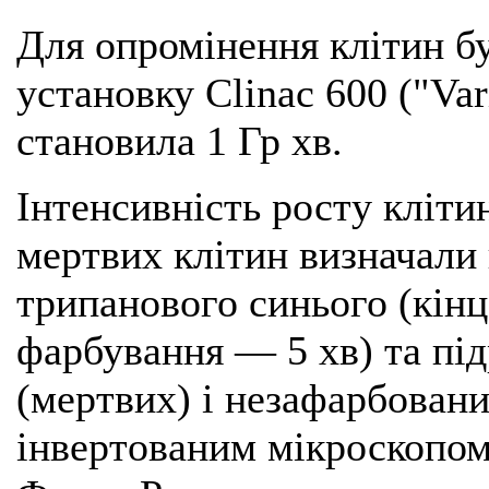
Для опромінення клітин б
установку Clinac 600 ("V
становила 1 Гр хв.
Інтенсивність росту кліти
мертвих клітин визначали
трипанового синього (кінц
фарбування — 5 хв) та пі
(мертвих) і незафарбовани
інвертованим мікроскопом