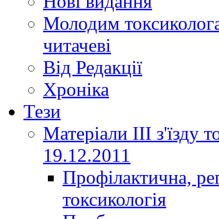
Нові видання
Молодим токсиколога
читачеві
Від Редакції
Хроніка
Тези
Матеріали ІІІ з'їзду 
19.12.2011
Профілактична, ре
токсикологія