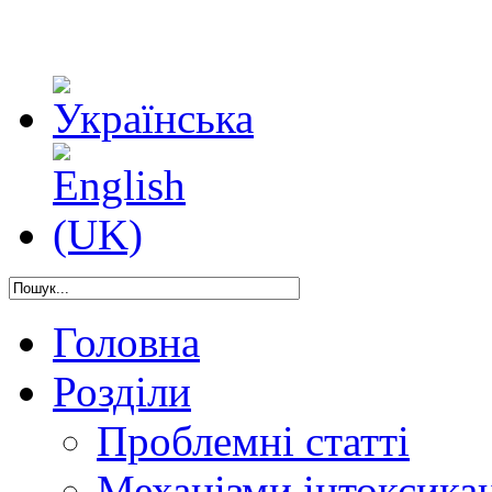
Головна
Розділи
Проблемні статті
Механізми інтоксикац