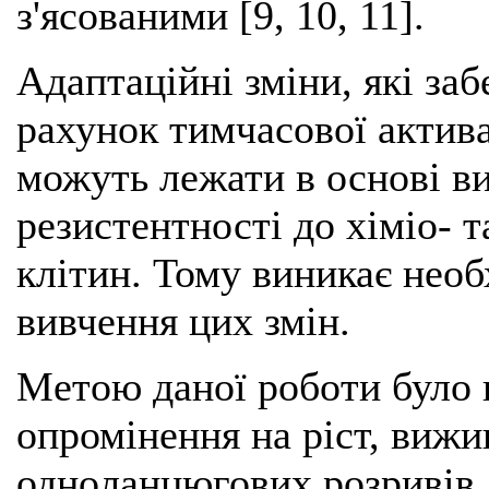
з'ясованими [9, 10, 11].
Адаптаційні зміни, які за
рахунок тимчасової актива
можуть лежати в основі в
резистентності до хіміо- т
клітин. Тому виникає необ
вивчення цих змін.
Метою даної роботи було 
опромінення на ріст, вижи
одноланцюгових розривів 