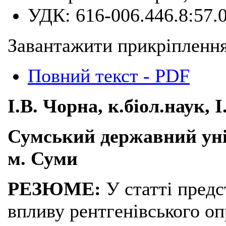
УДК:
616-006.446.8:57.
Завантажити прикріплення
Повний текст - PDF
І.В. Чорна, к.біол.наук,
Сумський державний уні
м. Суми
РЕЗЮМЕ:
У статті предс
впливу рентгенівського оп