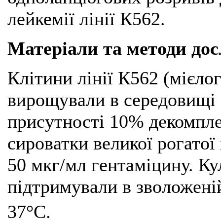
лейкемії лінії К562.
Матеріали та методи до
Клітини лінії К562 (мієло
вирощували в середовищі
присутності 10% декомпле
сироватки великої рогатої
50 мкг/мл гентаміцину. Ку
підтримували в зволожені
37°С.