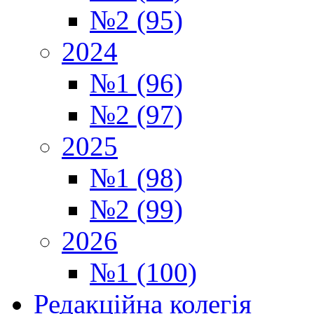
№2 (95)
2024
№1 (96)
№2 (97)
2025
№1 (98)
№2 (99)
2026
№1 (100)
Редакційна колегія