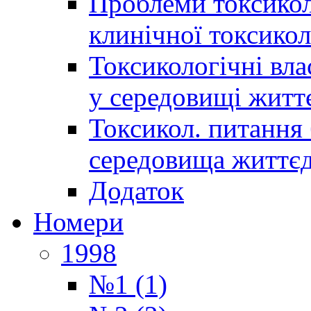
Проблеми токсиколо
клинічної токсикол
Токсикологічні вла
у середовищі житт
Токсикол. питання 
середовища життєд
Додаток
Номери
1998
№1 (1)