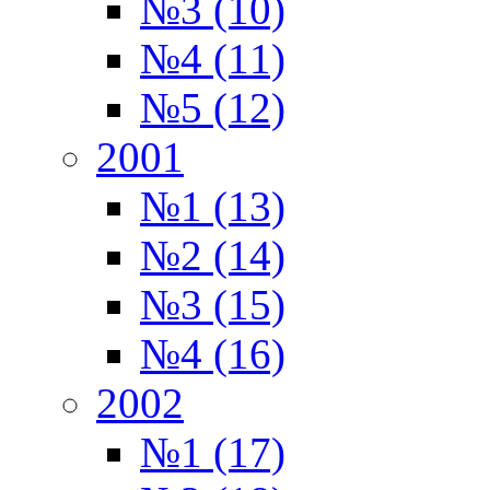
№3 (10)
№4 (11)
№5 (12)
2001
№1 (13)
№2 (14)
№3 (15)
№4 (16)
2002
№1 (17)