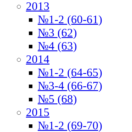
2013
№1-2 (60-61)
№3 (62)
№4 (63)
2014
№1-2 (64-65)
№3-4 (66-67)
№5 (68)
2015
№1-2 (69-70)