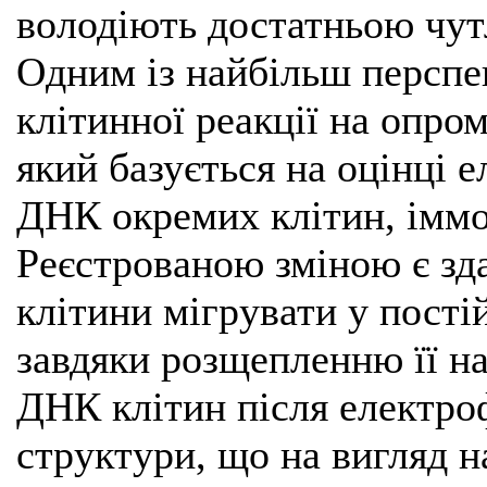
володіють достатньою чут
Одним із найбільш перспе
клітинної реакції на опро
який базується на оцінці 
ДНК окремих клітин, іммоб
Реєстрованою зміною є зд
клітини мігрувати у пост
завдяки розщепленню її н
ДНК клітин після електро
структури, що на вигляд н