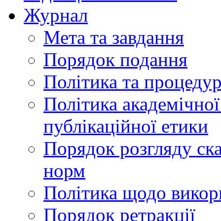
Журнал
Мета та завдання
Порядок подання
Політика та процеду
Політика академічної
публікаційної етики
Порядок розгляду ск
норм
Політика щодо викор
Порядок ретракції