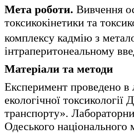
Мета роботи.
Вивчення ос
токсикокінетики та токси
комплексу кадмію з метал
інтраперитонеальному вв
Матеріали та методи
Експеримент проведено в 
екологічної токсикології
транспорту». Лабораторни
Одеського національного 