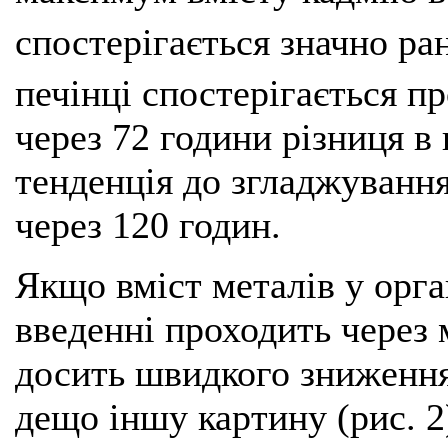
спостерігається значно ра
печінці спостерігається п
через 72 години різниця в
тенденція до згладжування
через 120 годин.
Якщо вміст металів у орг
введенні проходить через 
досить швидкого зниження
дещо іншу картину (рис. 2)