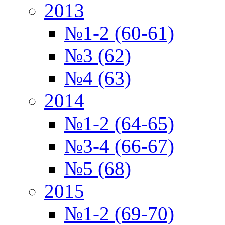
2013
№1-2 (60-61)
№3 (62)
№4 (63)
2014
№1-2 (64-65)
№3-4 (66-67)
№5 (68)
2015
№1-2 (69-70)