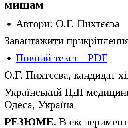
мишам
Автори:
О.Г. Пихтєєва
Завантажити прикріплення
Повний текст - PDF
О.Г. Пихтєєва, кандидат хі
Український НДІ медицин
Одеса, Україна
РЕЗЮМЕ.
В експеримент