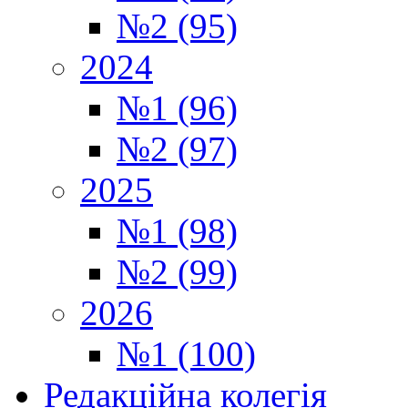
№2 (95)
2024
№1 (96)
№2 (97)
2025
№1 (98)
№2 (99)
2026
№1 (100)
Редакційна колегія