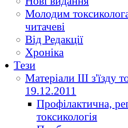
Нові видання
Молодим токсиколога
читачеві
Від Редакції
Хроніка
Тези
Матеріали ІІІ з'їзду 
19.12.2011
Профілактична, ре
токсикологія