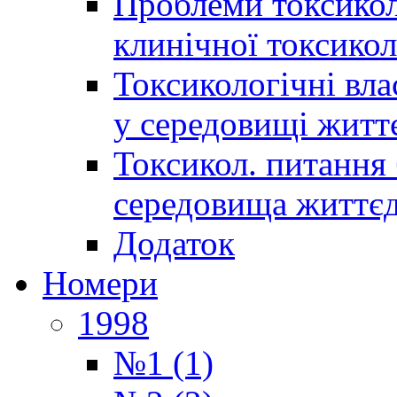
Проблеми токсиколо
клинічної токсикол
Токсикологічні вла
у середовищі житт
Токсикол. питання 
середовища життєд
Додаток
Номери
1998
№1 (1)