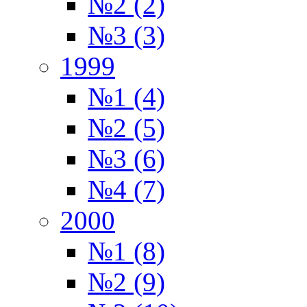
№2 (2)
№3 (3)
1999
№1 (4)
№2 (5)
№3 (6)
№4 (7)
2000
№1 (8)
№2 (9)