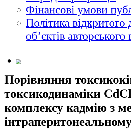
Фінансові умови публ
Політика відкритого 
обʼєктів авторського 
Порівняння токсикокі
токсикодинаміки CdCl
комплексу кадмію з м
інтраперитонеальному