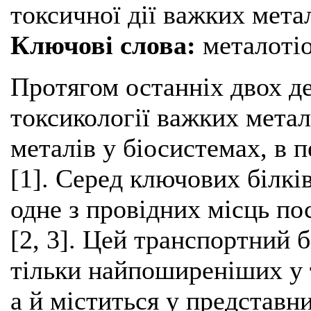
токсичної дії важких метал
Ключові слова:
металотіо
Протягом останніх двох де
токсикології важких мета
металів у біосистемах, в 
[1]. Серед ключових білкі
одне з провідних місць по
[2, 3]. Цей транспортний б
тільки найпоширеніших у 
а й міститься у представн