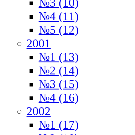
№3 (10)
№4 (11)
№5 (12)
2001
№1 (13)
№2 (14)
№3 (15)
№4 (16)
2002
№1 (17)