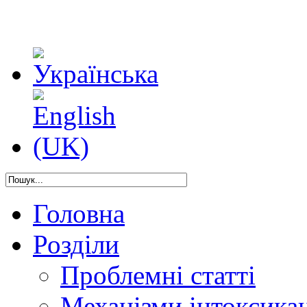
Головна
Розділи
Проблемні статті
Механізми інтоксикац