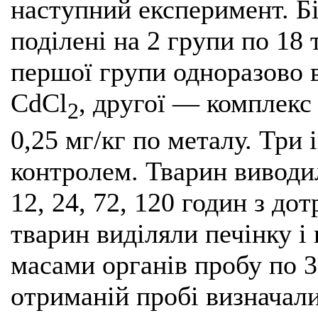
наступний експеримент. Б
поділені на 2 групи по 18
першої групи одноразово в
CdCl
, другої — комплекс
2
0,25 мг/кг по металу. Три
контролем. Тварин виводил
12, 24, 72, 120 годин з д
тварин виділяли печінку і 
масами органів пробу по 
отриманій пробі визначали