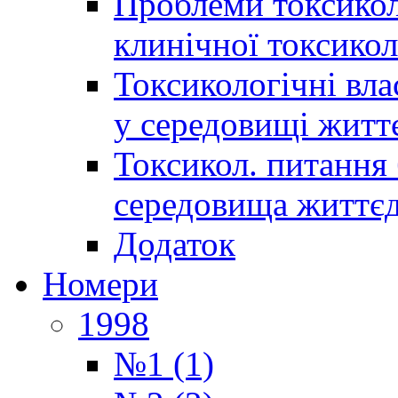
Проблеми токсиколо
клинічної токсикол
Токсикологічні вла
у середовищі житт
Токсикол. питання 
середовища життєд
Додаток
Номери
1998
№1 (1)