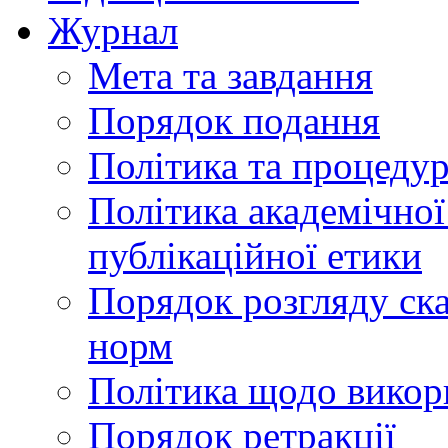
Журнал
Мета та завдання
Порядок подання
Політика та процеду
Політика академічної
публікаційної етики
Порядок розгляду ск
норм
Політика щодо викор
Порядок ретракції