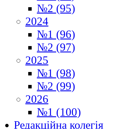
№2 (95)
2024
№1 (96)
№2 (97)
2025
№1 (98)
№2 (99)
2026
№1 (100)
Редакційна колегія