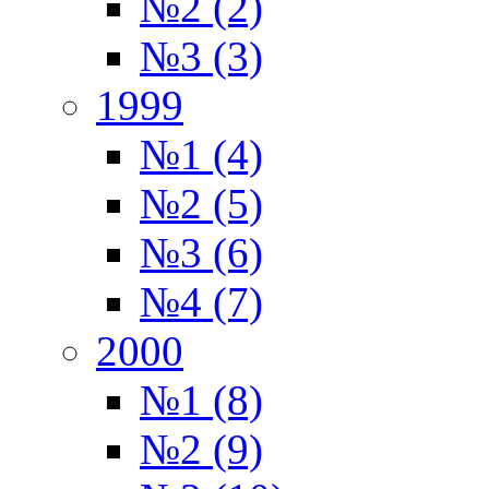
№2 (2)
№3 (3)
1999
№1 (4)
№2 (5)
№3 (6)
№4 (7)
2000
№1 (8)
№2 (9)