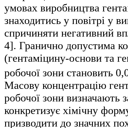
умовах виробництва гент
знаходитись у повітрі у ви
спричиняти негативний впл
4]. Гранично допустима к
(гентаміцину-основи та ге
робочої зони становить 0,
Масову концентрацію гент
робочої зони визначають 
конкретизує хімічну форм
призводити до значних по