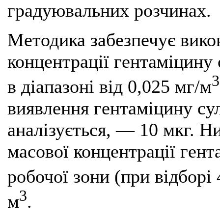
градуювальних розчинах.
Методика забезпечує вико
концентрації гентаміцину 
3
в діапазоні від 0,025 мг/м
виявлення гентаміцину сул
аналізується, — 10 мкг. 
масової концентрації гент
робочої зони (при відборі
3
м
.