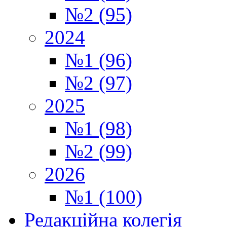
№2 (95)
2024
№1 (96)
№2 (97)
2025
№1 (98)
№2 (99)
2026
№1 (100)
Редакційна колегія