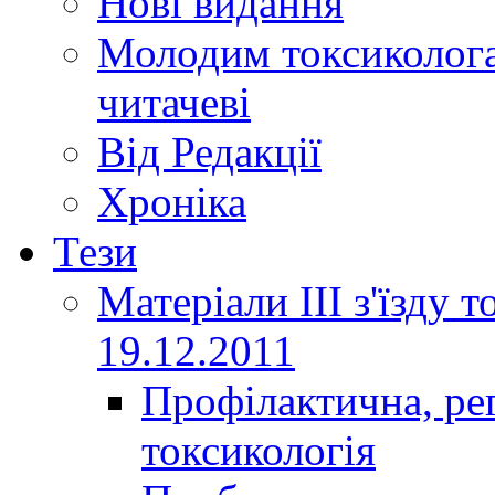
Нові видання
Молодим токсиколога
читачеві
Від Редакції
Хроніка
Тези
Матеріали ІІІ з'їзду 
19.12.2011
Профілактична, ре
токсикологія