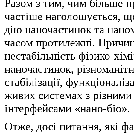
Разом з тим, чим більше п
частіше наголошується, щ
дію наночастинок та наном
часом протилежні. Причи
нестабільність фізико-хім
наночастинок, різноманітн
стабілізації, функціоналіза
живих системах з різними
інтерфейсами «нано-біо».
Отже, досі питання, які ф