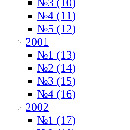
№3 (10)
№4 (11)
№5 (12)
2001
№1 (13)
№2 (14)
№3 (15)
№4 (16)
2002
№1 (17)