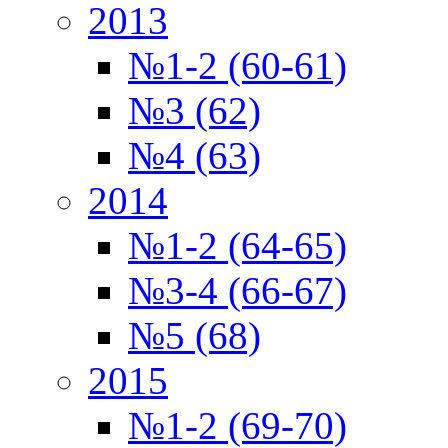
2013
№1-2 (60-61)
№3 (62)
№4 (63)
2014
№1-2 (64-65)
№3-4 (66-67)
№5 (68)
2015
№1-2 (69-70)