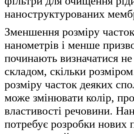
фільтри для очищення ріди
наноструктурованих мемб
Зменшення розміру часток
нанометрів і менше призво
починають визначатися не 
складом, скільки розміро
розміру часток деяких спо
може змінювати колір, про
властивості речовини. На
потребує розробки нових п