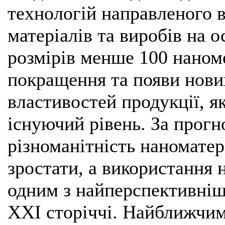
технологій направленого 
матеріалів та виробів на о
розмірів менше 100 наном
покращення та появи нови
властивостей продукції, я
існуючий рівень. За прогно
різноманітність наноматер
зростати, а використання 
одним з найперспективніши
XXI сторіччі. Найближчим 