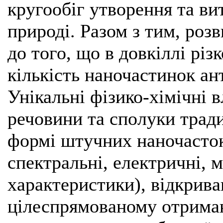
кругообіг утворення та ви
природі. Разом з тим, роз
до того, що в довкіллі різ
кількість наночастинок а
Унікальні фізико-хімічні в
речовини та сполуки тради
формі штучних наночасток
спектральні, електричні, ма
характеристики), відкрив
цілеспрямованому отриман