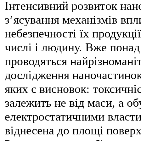
Інтенсивний розвиток нан
з’ясування механізмів впл
небезпечності їх продукції
числі і людину. Вже понад 
проводяться найрізномані
дослідження наночастинок 
яких є висновок: токсичні
залежить не від маси, а о
електростатичними власти
віднесена до площі поверх