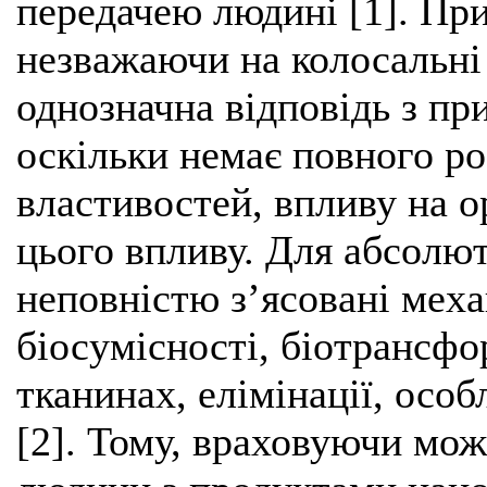
передачею людині [1]. При
незважаючи на колосальні
однозначна відповідь з пр
оскільки немає повного ро
властивостей, впливу на о
цього впливу. Для абсолют
неповністю з’ясовані меха
біосумісності, біотрансфор
тканинах, елімінації, особ
[2]. Тому, враховуючи мож