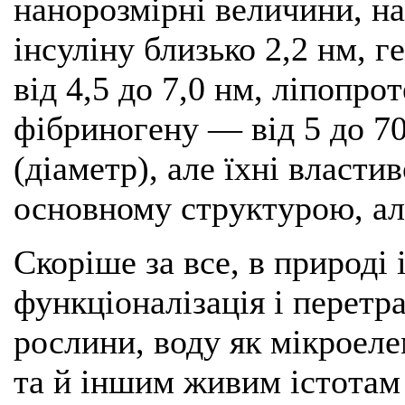
нанорозмірні величини, на
інсуліну близько 2,2 нм, 
від 4,5 до 7,0 нм, ліпопро
фібриногену — від 5 до 7
(діаметр), але їхні власти
основному структурою, ал
Скоріше за все, в природі 
функціоналізація і перетр
рослини, воду як мікроеле
та й іншим живим істотам