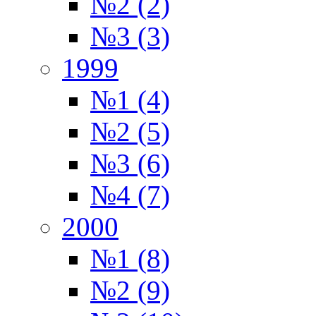
№2 (2)
№3 (3)
1999
№1 (4)
№2 (5)
№3 (6)
№4 (7)
2000
№1 (8)
№2 (9)