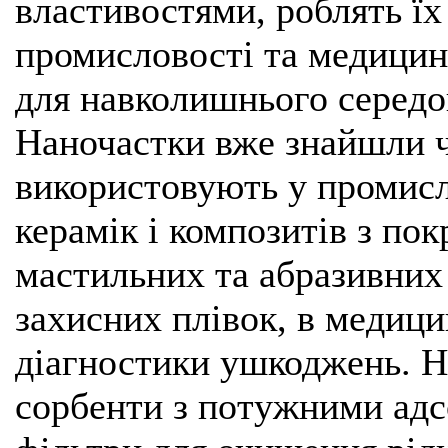
властивостями, роблять їх
промисловості та медицин
для навколишнього середов
Наночастки вже знайшли ч
використовують у промисл
керамік і композитів з п
мастильних та абразивних 
захисних плівок, в медици
діагностики ушкоджень. Н
сорбенти з потужними адс