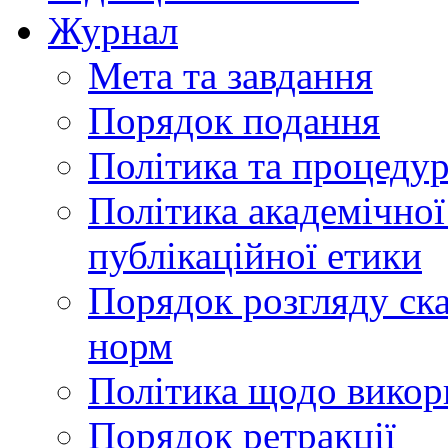
Журнал
Мета та завдання
Порядок подання
Політика та процеду
Політика академічної
публікаційної етики
Порядок розгляду ск
норм
Політика щодо викор
Порядок ретракції