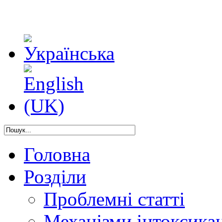
Головна
Розділи
Проблемні статті
Механізми інтоксикац