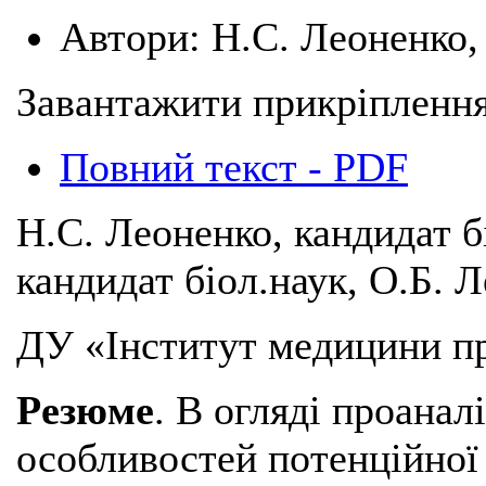
Автори:
Н.С. Леоненко,
Завантажити прикріплення
Повний текст - PDF
Н.С. Леоненко, кандидат б
кандидат біол.наук, О.Б. Л
ДУ «Інститут медицини п
Резюме
. В огляді проанал
особливостей потенційної 