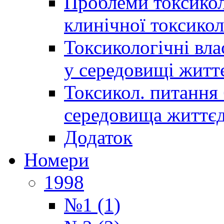
Проблеми токсиколо
клинічної токсикол
Токсикологічні вла
у середовищі житт
Токсикол. питання 
середовища життєд
Додаток
Номери
1998
№1 (1)