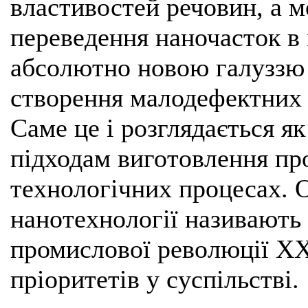
властивостей речовин, а 
переведення наночасток в 
абсолютно новою галуззю 
створення малодефектних 
Саме це і розглядається я
підходам виготовлення про
технологічних процесах. 
нанотехнології називають
промислової революції XXI
пріоритетів у суспільстві.