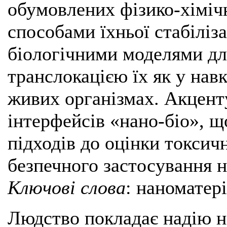
обумовлених фізико-хіміч
способами їхньої стабіліза
біологічними моделями дл
транслокацією їх як у нав
живих організмах. Акценту
інтерфейсів «нано-біо», щ
підходів до оцінки токсич
безпечного застосування н
Ключові слова
: наноматері
Людство покладає надію н