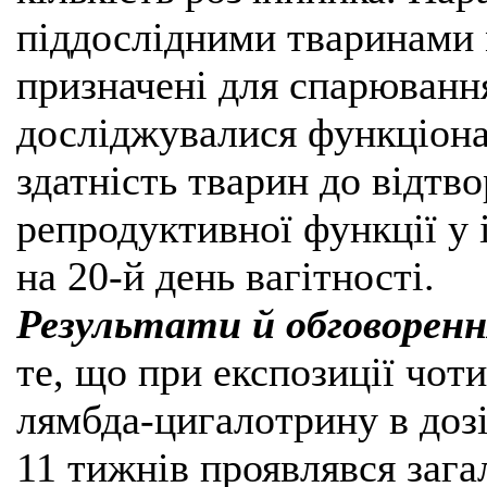
піддослідними тваринами м
призначені для спарювання
досліджувалися функціонал
здатність тварин до відтв
репродуктивної функції у
на 20-й день вагітності.
Результати й обговорен
те, що при експозиції чо
лямбда-цигалотрину в дозі
11 тижнів проявлявся заг