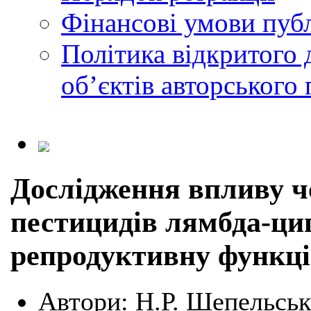
Фінансові умови публ
Політика відкритого 
обʼєктів авторського 
Дослідження впливу ч
пестицидів лямбда-ци
репродуктивну функці
Автори:
Н.Р. Шепельськ