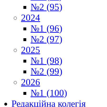
№2 (95)
2024
№1 (96)
№2 (97)
2025
№1 (98)
№2 (99)
2026
№1 (100)
Редакційна колегія