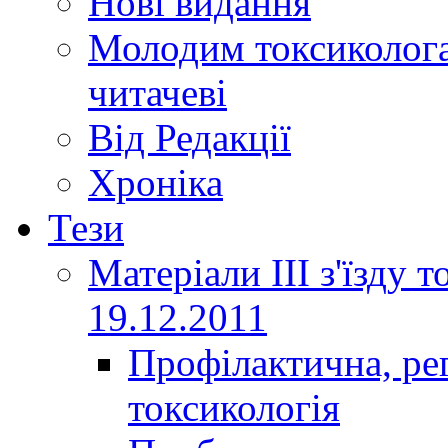
Нові видання
Молодим токсиколога
читачеві
Від Редакції
Хроніка
Тези
Матеріали ІІІ з'їзду 
19.12.2011
Профілактична, ре
токсикологія