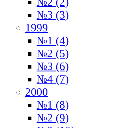
№2 (2)
№3 (3)
1999
№1 (4)
№2 (5)
№3 (6)
№4 (7)
2000
№1 (8)
№2 (9)