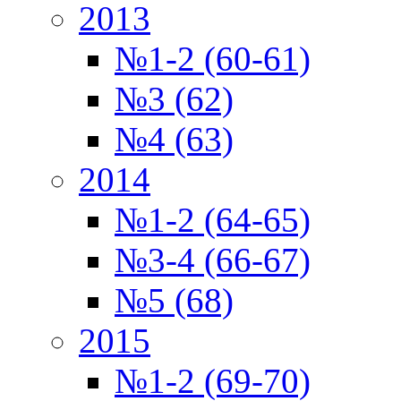
2013
№1-2 (60-61)
№3 (62)
№4 (63)
2014
№1-2 (64-65)
№3-4 (66-67)
№5 (68)
2015
№1-2 (69-70)