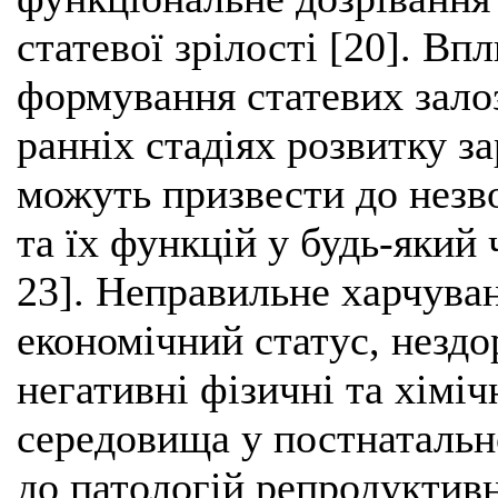
статевої зрілості [20]. Вп
формування статевих залоз
ранніх стадіях розвитку з
можуть призвести до незво
та їх функцій у будь-який 
23]. Неправильне харчуван
економічний статус, нездо
негативні фізичні та хімі
середовища у постнатальн
до патологій репродуктивн