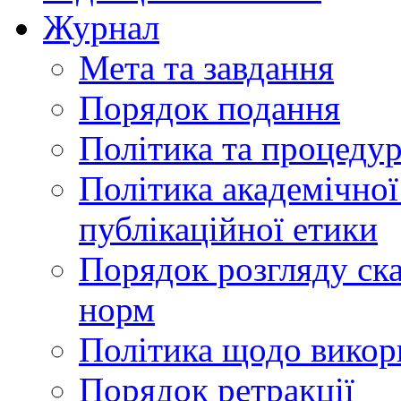
Журнал
Мета та завдання
Порядок подання
Політика та процеду
Політика академічної
публікаційної етики
Порядок розгляду ск
норм
Політика щодо викор
Порядок ретракції