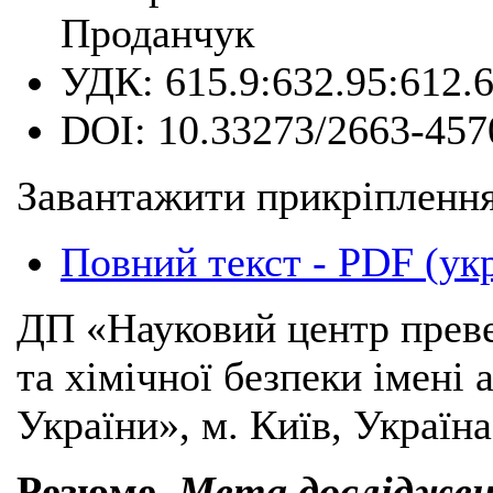
Проданчук
УДК:
615.9:632.95:612.
DOI:
10.33273/2663-457
Завантажити прикріплення
Повний текст - PDF (ук
ДП «Науковий центр преве
та хімічної безпеки імені
України», м. Київ, Україна
Резюме
.
Мета дослідже