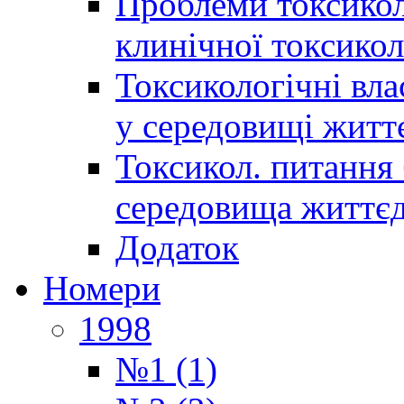
Проблеми токсиколо
клинічної токсикол
Токсикологічні вла
у середовищі житт
Токсикол. питання 
середовища життєд
Додаток
Номери
1998
№1 (1)