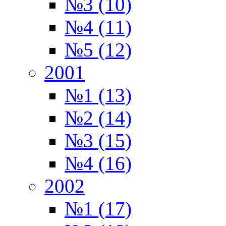
№3 (10)
№4 (11)
№5 (12)
2001
№1 (13)
№2 (14)
№3 (15)
№4 (16)
2002
№1 (17)