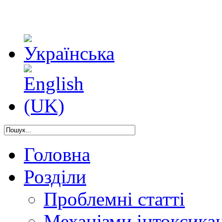
Головна
Розділи
Проблемні статті
Механізми інтоксикац