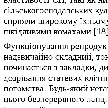
сільськогосподарських кул
сприяли широкому їхньому
шкідливими комахами [18]
Функціонування репродук
надзвичайно складний, то
починається з закладки, д
дозрівання статевих кліти
потомства. Будь-який нега
цього безперервного ланц