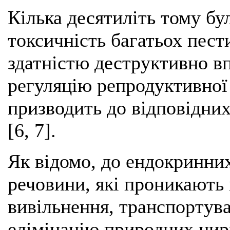
Кілька десятиліть тому б
токсичність багатьох пест
здатністю деструктивно в
регуляцію репродуктивної
призводить до відповідни
[6, 7].
Як відомо, до ендокринних
речовини, які проникають 
вивільнення, транспортуван
елімінацію природних цир