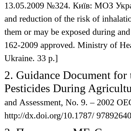
13.05.2009 №324. Київ: МОЗ Укра
and
reduction of the risk of inhala
them or may
be exposed during and 
162-2009 approved.
Ministry of He
Ukraine. 33 p.]
2. Guidance Document for 
Pesticides During Agricult
and
Assessment, No. 9. – 2002 OEC
http://dx.doi.org/10.1787/ 9789264