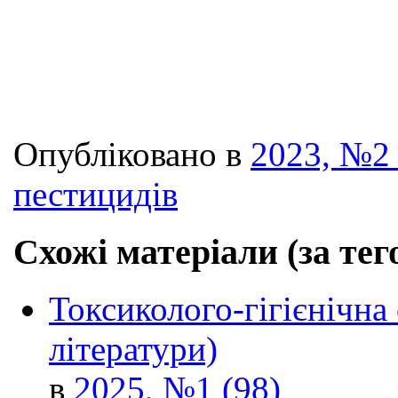
Опубліковано в
2023, №2 
пестицидів
Схожі матеріали (за тег
Токсиколого-гігієнічна
літератури)
в
2025, №1 (98)