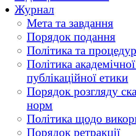
Журнал
Мета та завдання
Порядок подання
Політика та процеду
Політика академічної
публікаційної етики
Порядок розгляду ск
норм
Політика щодо викор
Порядок ретракції