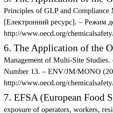
Principles of GLP and Compliance
[Електронний ресурс]. – Режим д
http://
www.oecd.org/chemicalsafety/
6. The Application of the 
Management of Multi-Site Studies.
Number 13. – ENV/JM/MONO (20
http:/
/www.oecd.org/chemicalsafety/
7. EFSA (European Food Sa
exposure of operators, workers, res