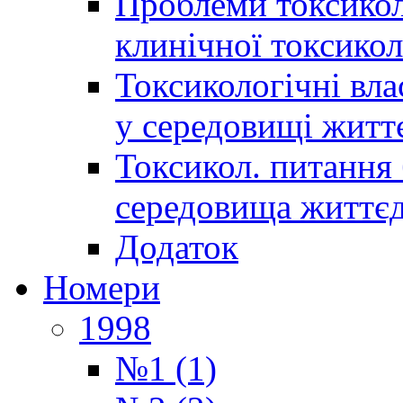
Проблеми токсиколо
клинічної токсикол
Токсикологічні вла
у середовищі житт
Токсикол. питання 
середовища життєд
Додаток
Номери
1998
№1 (1)