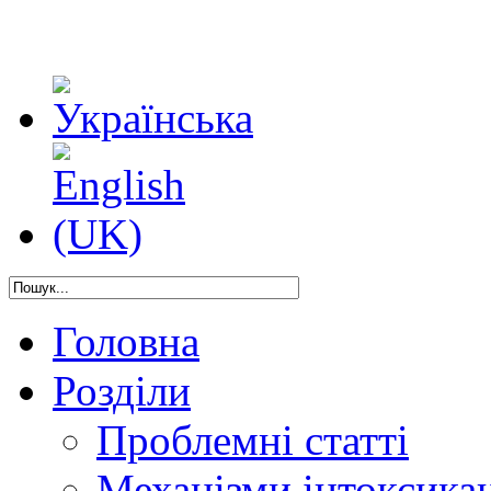
Головна
Розділи
Проблемні статті
Механізми інтоксикац