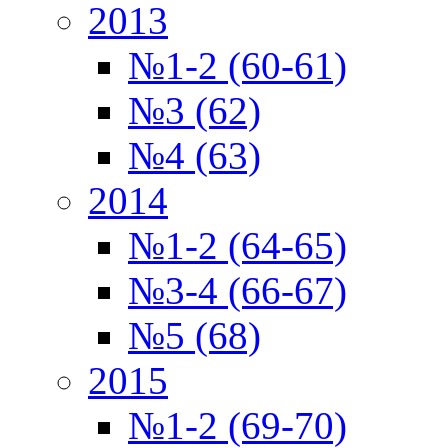
2013
№1-2 (60-61)
№3 (62)
№4 (63)
2014
№1-2 (64-65)
№3-4 (66-67)
№5 (68)
2015
№1-2 (69-70)