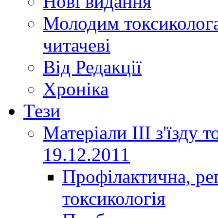
Нові видання
Молодим токсиколога
читачеві
Від Редакції
Хроніка
Тези
Матеріали ІІІ з'їзду 
19.12.2011
Профілактична, ре
токсикологія