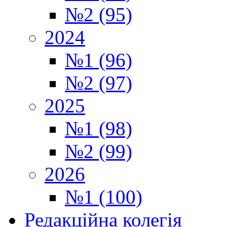
№2 (95)
2024
№1 (96)
№2 (97)
2025
№1 (98)
№2 (99)
2026
№1 (100)
Редакційна колегія