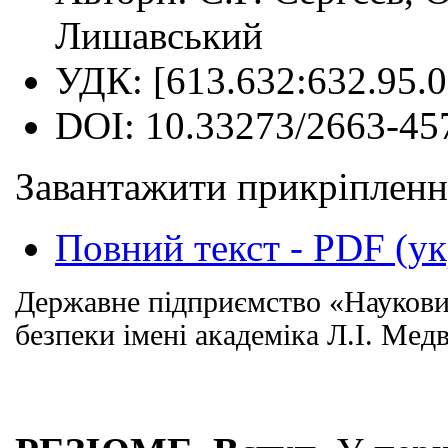
Лишавський
УДК:
[613.632:632.95.0
DOI:
10.33273/2663-45
Завантажити прикріпленн
Повний текст - PDF (ук
Державне підприємство «Науковий 
безпеки
імені академіка Л.І. Мед