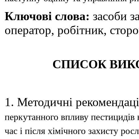
Ключові слова:
засоби за
оператор, робітник, стор
СПИСОК ВИК
1. Методичні рекомендаці
перкутанного впливу пестици
дів
час і після хімічного захисту рос