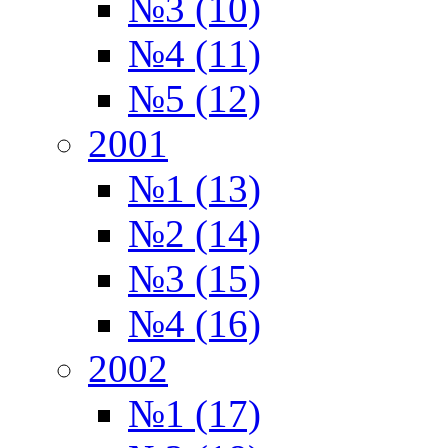
№3 (10)
№4 (11)
№5 (12)
2001
№1 (13)
№2 (14)
№3 (15)
№4 (16)
2002
№1 (17)