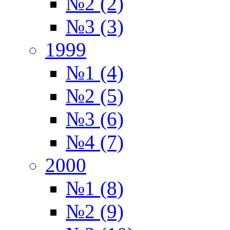
№2 (2)
№3 (3)
1999
№1 (4)
№2 (5)
№3 (6)
№4 (7)
2000
№1 (8)
№2 (9)