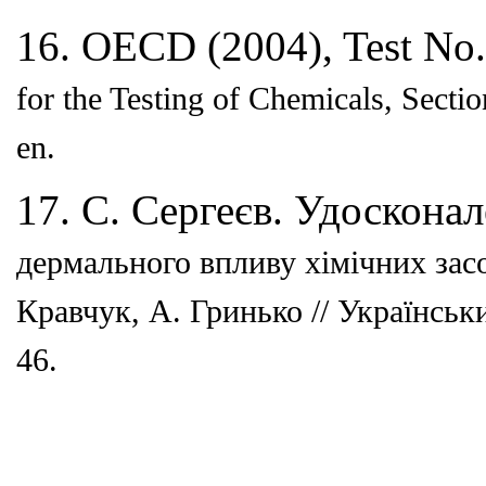
16. OECD (2004), Test No.
for the Testing of Chemicals,
Sectio
en.
17. С. Сергеєв. Удоскона
дермального впливу хімічних
зас
Кравчук, А. Гринько // Українськ
46.