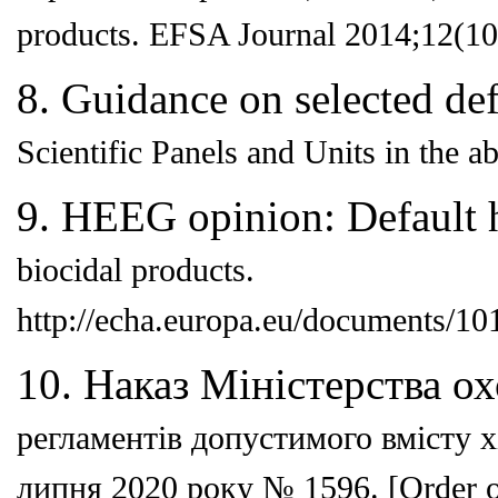
products.
EFSA Journal 2014;12(10
8. Guidance on selected de
Scientific Panels and Units in the
ab
9. HEEG opinion: Default h
biocidal products.
http://echa.europa.eu/
documents/10
10. Наказ Міністерства о
регламентів допустимого вмі
сту 
липня 2020 року № 1596. [Order o