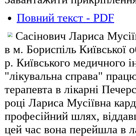
Повний текст - PDF
Сасінович Лариса Мусіїв
в м. Бориспіль Київської о
р. Київського медичного і
"лікувальна справа" працю
терапевта в лікарні Печер
році Лариса Мусіївна кард
професійний шлях, віддавш
цей час вона перейшла в л