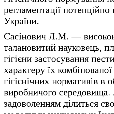
регламентації потенційно
України.
Сасінович Л.М. — високок
талановитий науковець, п
гігієни застосування пест
характеру їх комбінованої 
гігієнічних нормативів в 
виробничого середовища. 
задоволенням ділиться сво