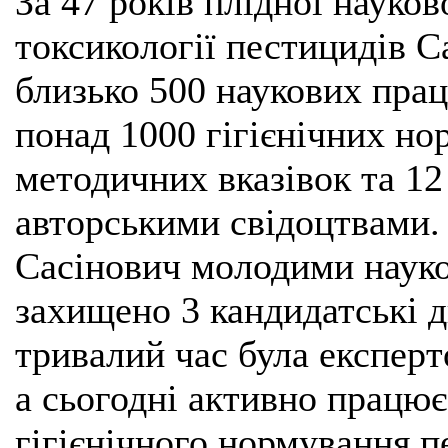
За 47 років плідної науково
токсикології пестицидів С
близько 500 наукових прац
понад 1000 гігієнічних нор
методичних вказівок та 12
авторськими свідоцтвами.
Сасінович молодими науко
захищено 3 кандидатські д
тривалий час була експерт
а сьогодні активно працює
гігієнічного нормування пе