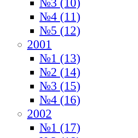
№3 (10)
№4 (11)
№5 (12)
2001
№1 (13)
№2 (14)
№3 (15)
№4 (16)
2002
№1 (17)