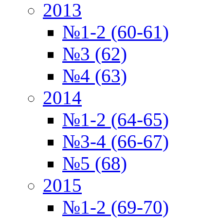
2013
№1-2 (60-61)
№3 (62)
№4 (63)
2014
№1-2 (64-65)
№3-4 (66-67)
№5 (68)
2015
№1-2 (69-70)