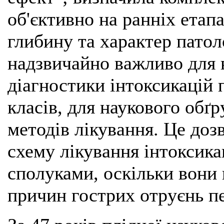
об'єктивно на ранніх етап
глибину та характер патол
надзвичайно важливо для 
діагностики інтоксикацій 
класів, для наукового обґ
методів лікування. Це до
схему лікування інтоксик
сполуками, оскільки вони 
причин гострих отруєнь п