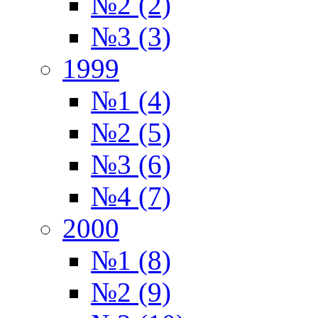
№2 (2)
№3 (3)
1999
№1 (4)
№2 (5)
№3 (6)
№4 (7)
2000
№1 (8)
№2 (9)