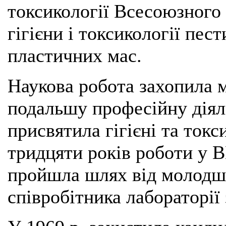
токсикології Всесоюзного 
гігієни і токсикології пес
пластичних мас.
Наукова робота захопила 
подальшу професійну діял
присвятила гігієні та ток
тридцяти років роботи у 
пройшла шлях від молодшо
співробітника лабораторії 