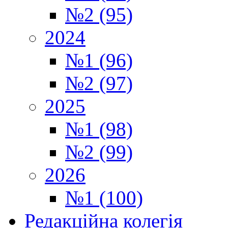
№2 (95)
2024
№1 (96)
№2 (97)
2025
№1 (98)
№2 (99)
2026
№1 (100)
Редакційна колегія