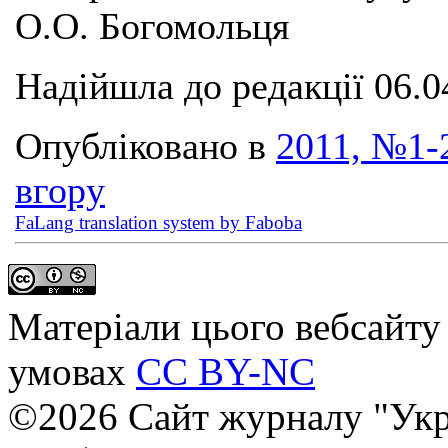
О.О. Богомольця
Надійшла до редакції 06.0
Опубліковано в
2011, №1-2
вгору
FaLang translation system by Faboba
Матеріали цього вебсайту 
умовах
CC BY-NC
©2026 Сайт журналу "Укр