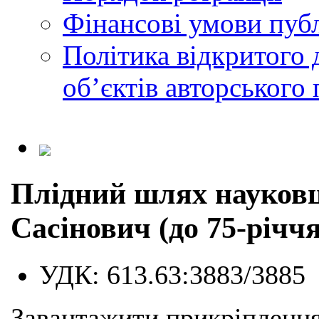
Фінансові умови публ
Політика відкритого 
обʼєктів авторського 
Плідний шлях науковц
Сасінович (до 75-річч
УДК:
613.63:3883/3885
Завантажити прикріплення