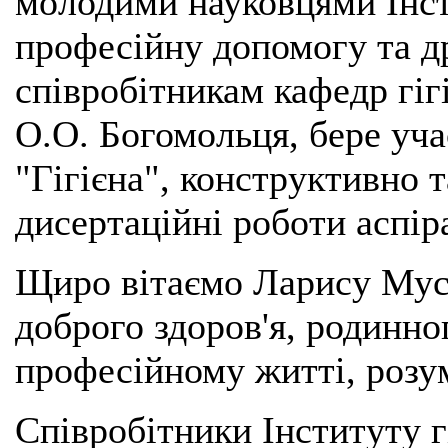
молодими науковцями Інсти
професійну допомогу та 
співробітникам кафедр гі
О.О. Богомольця, бере уча
"Гігієна", конструктивно 
дисертаційні роботи аспір
Щиро вітаємо Ларису Мусі
доброго здоров'я, родинног
професійному житті, розум
Співробітники Інституту г