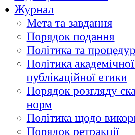
Журнал
Мета та завдання
Порядок подання
Політика та процеду
Політика академічної
публікаційної етики
Порядок розгляду ск
норм
Політика щодо викор
Порядок ретракції