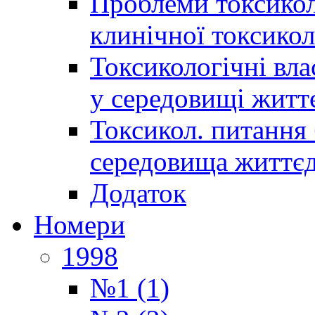
Проблеми токсиколо
клинічної токсикол
Токсикологічні вла
у середовищі житт
Токсикол. питання 
середовища життєд
Додаток
Номери
1998
№1 (1)