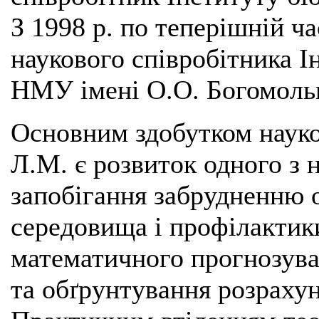
З 1998 р. по теперішній ч
наукового співробітника Ін
НМУ імені О.О. Богомоль
Основним здобутком науко
Л.М. є розвиток одного з
запобігання забрудненню 
середовища і профілактик
математичного прогнозуван
та обґрунтування розрахун