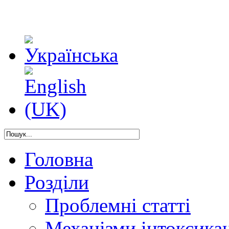
Головна
Розділи
Проблемні статті
Механізми інтоксикац