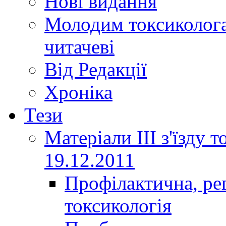
Нові видання
Молодим токсиколога
читачеві
Від Редакції
Хроніка
Тези
Матеріали ІІІ з'їзду 
19.12.2011
Профілактична, ре
токсикологія