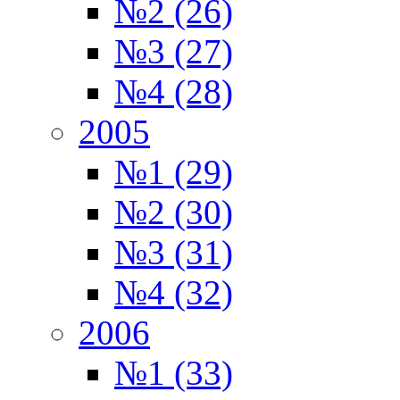
№2 (26)
№3 (27)
№4 (28)
2005
№1 (29)
№2 (30)
№3 (31)
№4 (32)
2006
№1 (33)