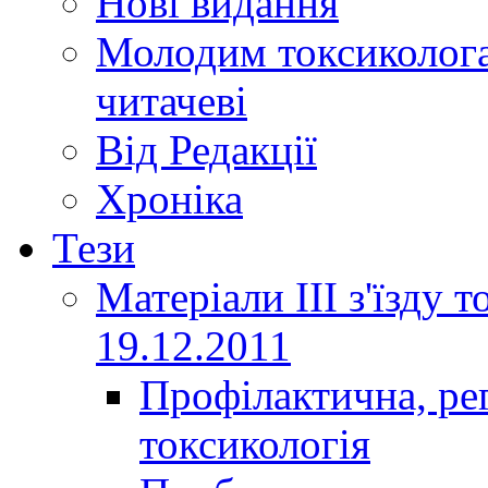
Нові видання
Молодим токсиколога
читачеві
Від Редакції
Хроніка
Тези
Матеріали ІІІ з'їзду 
19.12.2011
Профілактична, ре
токсикологія