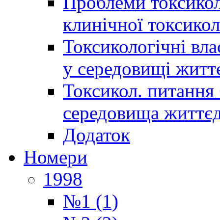
Проблеми токсиколо
клинічної токсикол
Токсикологічні вла
у середовищі житт
Токсикол. питання 
середовища життєд
Додаток
Номери
1998
№1 (1)