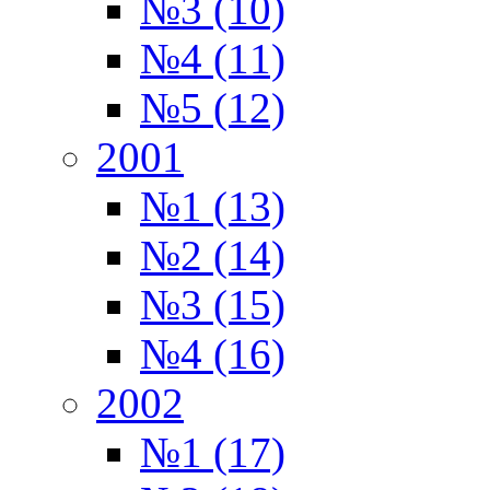
№3 (10)
№4 (11)
№5 (12)
2001
№1 (13)
№2 (14)
№3 (15)
№4 (16)
2002
№1 (17)