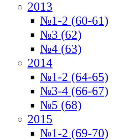
2013
№1-2 (60-61)
№3 (62)
№4 (63)
2014
№1-2 (64-65)
№3-4 (66-67)
№5 (68)
2015
№1-2 (69-70)