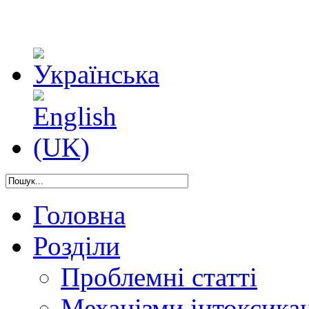
Головна
Розділи
Проблемні статті
Механізми інтоксикац