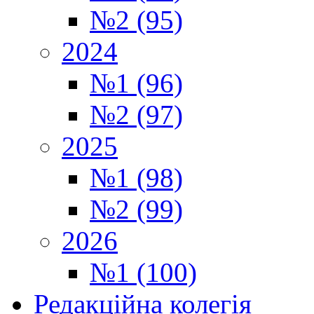
№2 (95)
2024
№1 (96)
№2 (97)
2025
№1 (98)
№2 (99)
2026
№1 (100)
Редакційна колегія