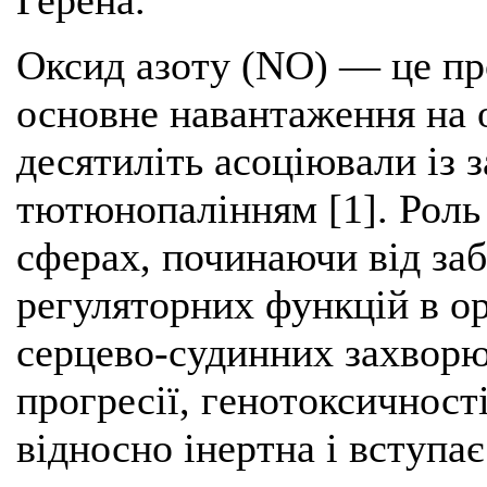
Герена.
Оксид азоту (NO) — це пр
основне навантаження на о
десятиліть асоціювали із
тютюнопалінням [1]. Роль
сферах, починаючи від за
регуляторних функцій в о
серцево-судинних захворю
прогресії, генотоксичност
відносно інертна і вступа