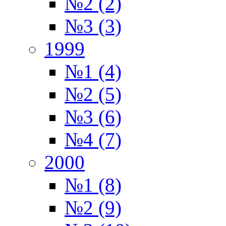
№2 (2)
№3 (3)
1999
№1 (4)
№2 (5)
№3 (6)
№4 (7)
2000
№1 (8)
№2 (9)