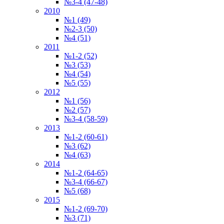
№3-4 (47-48)
2010
№1 (49)
№2-3 (50)
№4 (51)
2011
№1-2 (52)
№3 (53)
№4 (54)
№5 (55)
2012
№1 (56)
№2 (57)
№3-4 (58-59)
2013
№1-2 (60-61)
№3 (62)
№4 (63)
2014
№1-2 (64-65)
№3-4 (66-67)
№5 (68)
2015
№1-2 (69-70)
№3 (71)