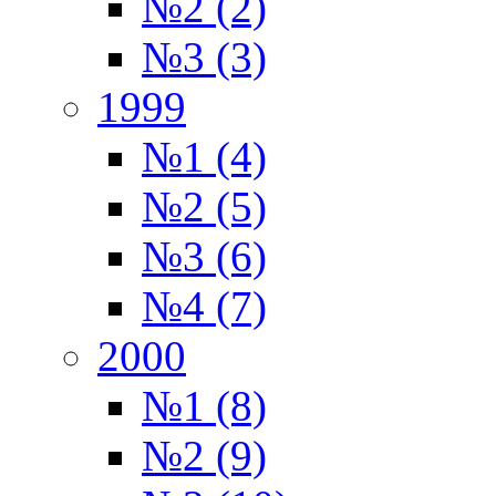
№2 (2)
№3 (3)
1999
№1 (4)
№2 (5)
№3 (6)
№4 (7)
2000
№1 (8)
№2 (9)