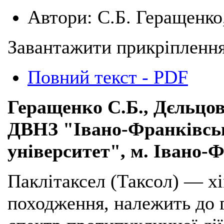
Автори:
С.Б. Геращенко,
Завантажити прикріплення
Повний текст - PDF
Геращенко С.Б., Дєльцова
ДВНЗ "Івано-Франківсь
університет", м. Івано-
Паклітаксел (Таксол) — х
походження, належить до 