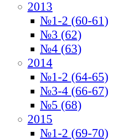
2013
№1-2 (60-61)
№3 (62)
№4 (63)
2014
№1-2 (64-65)
№3-4 (66-67)
№5 (68)
2015
№1-2 (69-70)