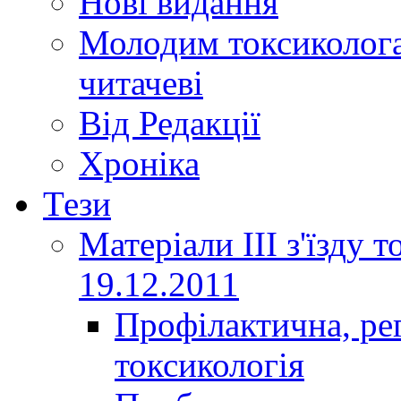
Нові видання
Молодим токсиколога
читачеві
Від Редакції
Хроніка
Тези
Матеріали ІІІ з'їзду 
19.12.2011
Профілактична, ре
токсикологія