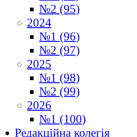
№2 (95)
2024
№1 (96)
№2 (97)
2025
№1 (98)
№2 (99)
2026
№1 (100)
Редакційна колегія