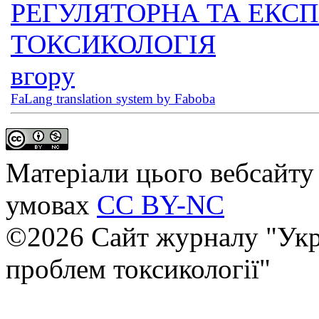
РЕГУЛЯТОРНА ТА ЕКС
ТОКСИКОЛОГІЯ
вгору
FaLang translation system by Faboba
Матеріали цього вебсайту 
умовах
CC BY-NC
©2026 Сайт журналу "Укр
проблем токсикології"