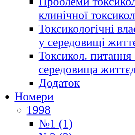
Проблеми токсиколо
клинічної токсикол
Токсикологічні вла
у середовищі житт
Токсикол. питання 
середовища життєд
Додаток
Номери
1998
№1 (1)