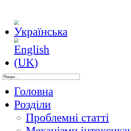
Головна
Розділи
Проблемні статті
Механізми інтоксикац