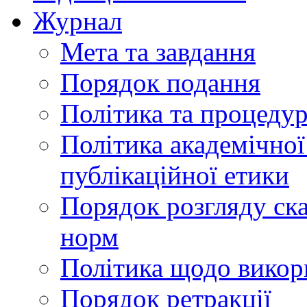
Журнал
Мета та завдання
Порядок подання
Політика та процеду
Політика академічної
публікаційної етики
Порядок розгляду ск
норм
Політика щодо викор
Порядок ретракції