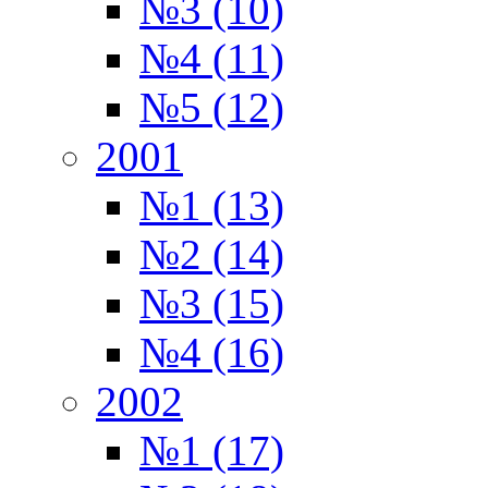
№3 (10)
№4 (11)
№5 (12)
2001
№1 (13)
№2 (14)
№3 (15)
№4 (16)
2002
№1 (17)