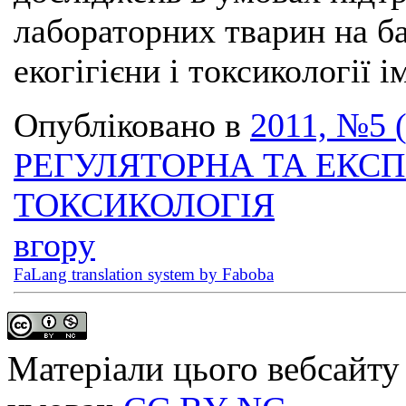
лабораторних тварин на ба
екогігієни і токсикології і
Опубліковано в
2011, №5 
РЕГУЛЯТОРНА ТА ЕКС
ТОКСИКОЛОГІЯ
вгору
FaLang translation system by Faboba
Матеріали цього вебсайту 