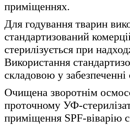
приміщеннях.
Для годування тварин вик
стандартизований комерці
стерилізується при надход
Використання стандартиз
складовою у забезпеченні 
Очищена зворотнім осмосо
проточному УФ-стерилізат
приміщення SPF-віварію с