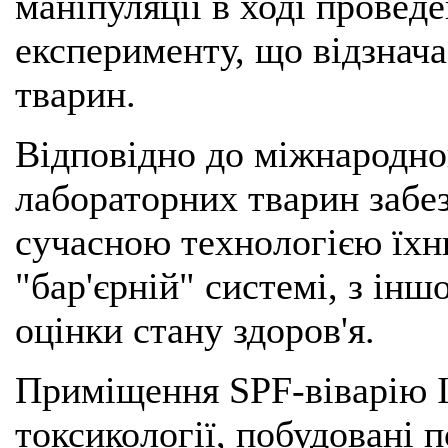
маніпуляції в ході провед
експерименту, що відзнача
тварин.
Відповідно до міжнародно
лабораторних тварин забез
сучасною технологією їхн
"бар'єрній" системі, з ін
оцінки стану здоров'я.
Приміщення SPF-віварію Ін
токсикології, побудовані 