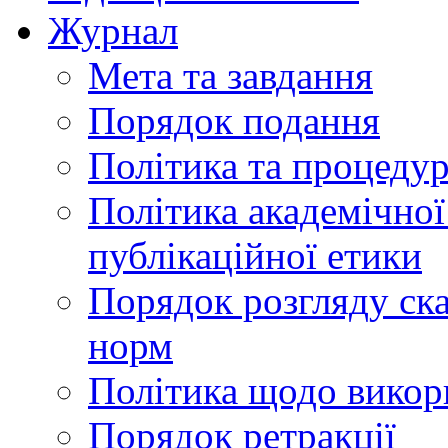
Журнал
Мета та завдання
Порядок подання
Політика та процеду
Політика академічної
публікаційної етики
Порядок розгляду ск
норм
Політика щодо викор
Порядок ретракції