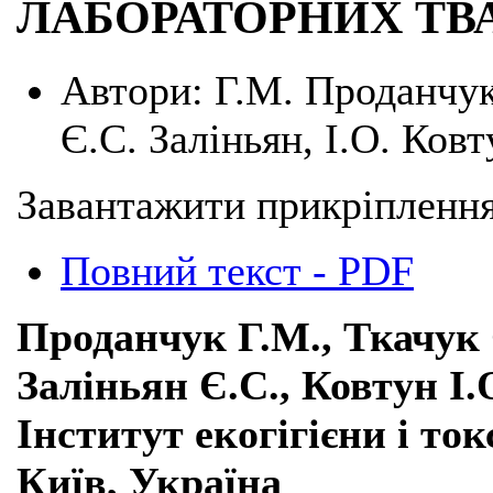
ЛАБОРАТОРНИХ ТВ
Автори:
Г.М. Проданчук
Є.С. Заліньян, І.О. Ков
Завантажити прикріплення
Повний текст - PDF
Проданчук Г.М., Ткачук 
Заліньян Є.С., Ковтун І
Інститут екогігієни і ток
Київ, Україна