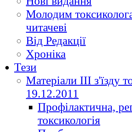
Нові видання
Молодим токсиколога
читачеві
Від Редакції
Хроніка
Тези
Матеріали ІІІ з'їзду 
19.12.2011
Профілактична, ре
токсикологія