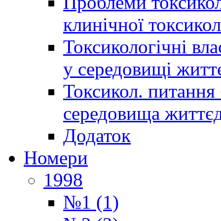
Проблеми токсиколо
клинічної токсикол
Токсикологічні вла
у середовищі житт
Токсикол. питання 
середовища життєд
Додаток
Номери
1998
№1 (1)