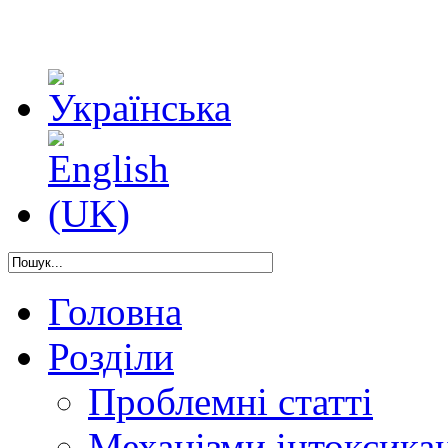
Головна
Розділи
Проблемні статті
Механізми інтоксикац