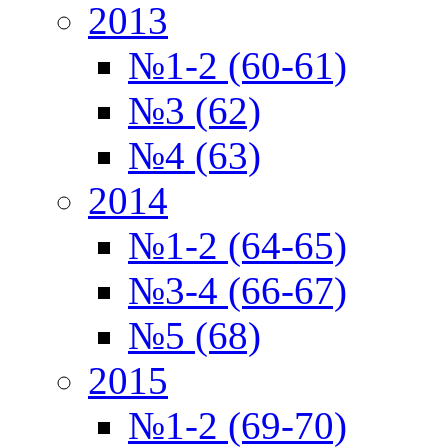
2013
№1-2 (60-61)
№3 (62)
№4 (63)
2014
№1-2 (64-65)
№3-4 (66-67)
№5 (68)
2015
№1-2 (69-70)