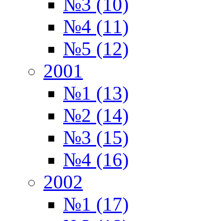
№3 (10)
№4 (11)
№5 (12)
2001
№1 (13)
№2 (14)
№3 (15)
№4 (16)
2002
№1 (17)