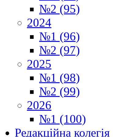
№2 (95)
2024
№1 (96)
№2 (97)
2025
№1 (98)
№2 (99)
2026
№1 (100)
Редакційна колегія