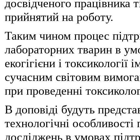
досвідченого працівника ті
прийнятий на роботу.
Таким чином процес підтр
лабораторних тварин в ум
екогігієни і токсикології і
сучасним світовим вимога
при проведенні токсиколо
В доповіді будуть представ
технологічні особливості
досліджень в умовах підт