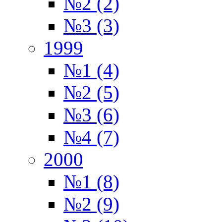
№2 (2)
№3 (3)
1999
№1 (4)
№2 (5)
№3 (6)
№4 (7)
2000
№1 (8)
№2 (9)