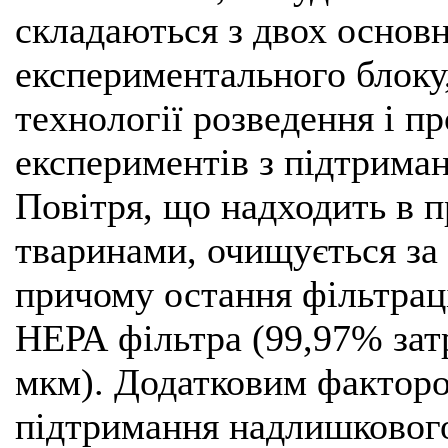
складаються з двох основн
експериментального блоку
технології розведення і п
експериментів з підтриман
Повітря, що надходить в 
тваринами, очищується за
причому остання фільтрац
НЕРА фільтра (99,97% зат
мкм). Додатковим факторо
підтримання надлишкового