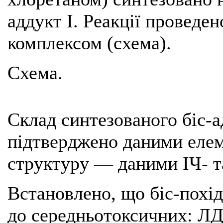
аддукт І. Реакції проведен
комплексом (схема).
Схема.
Склад синтезованого біс-
підтверджено даними елеме
структуру — даними ІЧ- т
Встановлено, що біс-похід
до середньотоксичних: Л