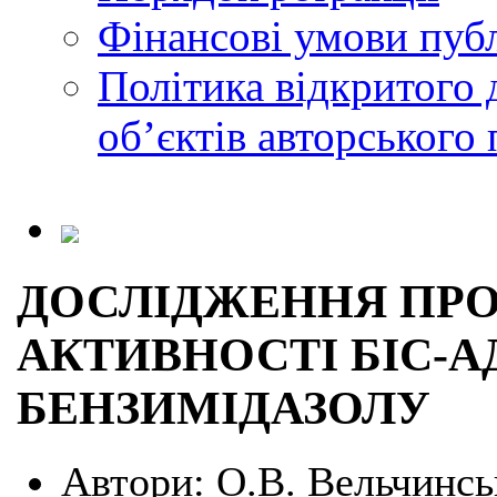
Фінансові умови публ
Політика відкритого 
обʼєктів авторського 
ДОСЛІДЖЕННЯ ПР
АКТИВНОСТІ БІС-
БЕНЗИМІДАЗОЛУ
Автори:
О.В. Вельчинськ