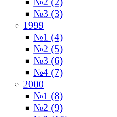
№2 (2)
№3 (3)
1999
№1 (4)
№2 (5)
№3 (6)
№4 (7)
2000
№1 (8)
№2 (9)