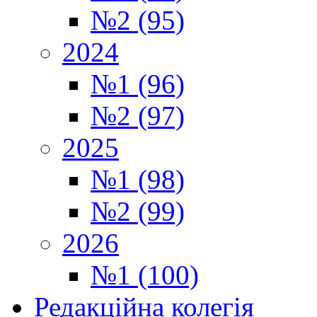
№2 (95)
2024
№1 (96)
№2 (97)
2025
№1 (98)
№2 (99)
2026
№1 (100)
Редакційна колегія