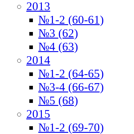
2013
№1-2 (60-61)
№3 (62)
№4 (63)
2014
№1-2 (64-65)
№3-4 (66-67)
№5 (68)
2015
№1-2 (69-70)