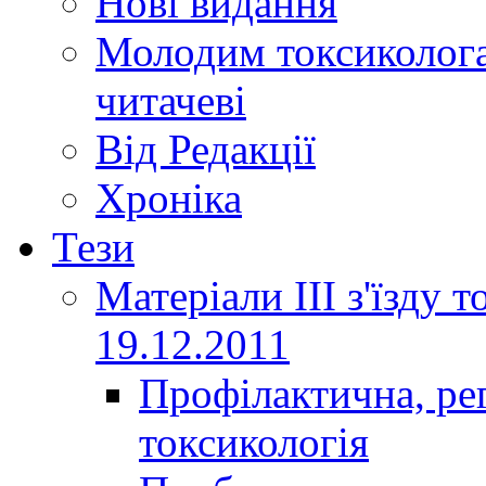
Нові видання
Молодим токсиколога
читачеві
Від Редакції
Хроніка
Тези
Матеріали ІІІ з'їзду 
19.12.2011
Профілактична, ре
токсикологія