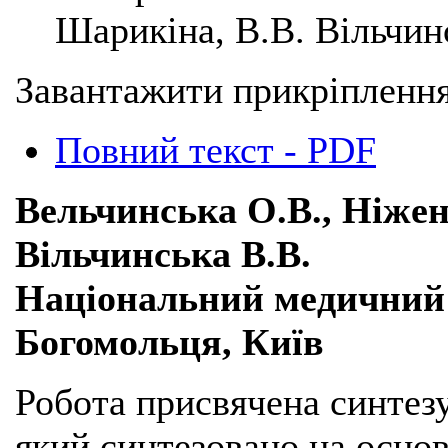
Шарикіна, В.В. Вільчин
Завантажити прикріплення
Повний текст - PDF
Вельчинська О.В., Ніжен
Вільчинська В.В.
Національний медичний 
Богомольця, Київ
Робота присвячена синтезу
який синтезовано на основ