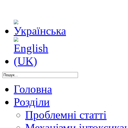
Головна
Розділи
Проблемні статті
Механізми інтоксикац