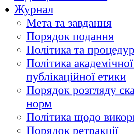
Журнал
Мета та завдання
Порядок подання
Політика та процеду
Політика академічної
публікаційної етики
Порядок розгляду ск
норм
Політика щодо викор
Порядок ретракції