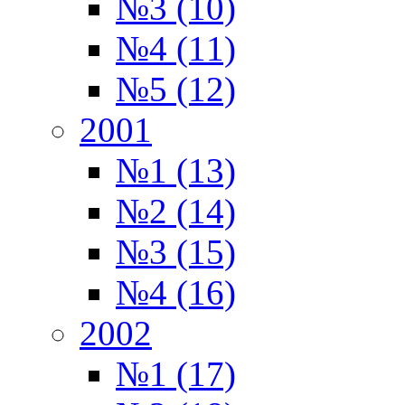
№3 (10)
№4 (11)
№5 (12)
2001
№1 (13)
№2 (14)
№3 (15)
№4 (16)
2002
№1 (17)