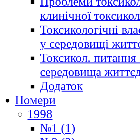
Проблеми токсиколо
клинічної токсикол
Токсикологічні вла
у середовищі житт
Токсикол. питання 
середовища життєд
Додаток
Номери
1998
№1 (1)