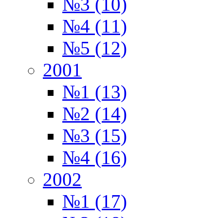
№3 (10)
№4 (11)
№5 (12)
2001
№1 (13)
№2 (14)
№3 (15)
№4 (16)
2002
№1 (17)