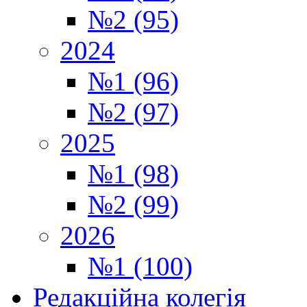
№2 (95)
2024
№1 (96)
№2 (97)
2025
№1 (98)
№2 (99)
2026
№1 (100)
Редакційна колегія