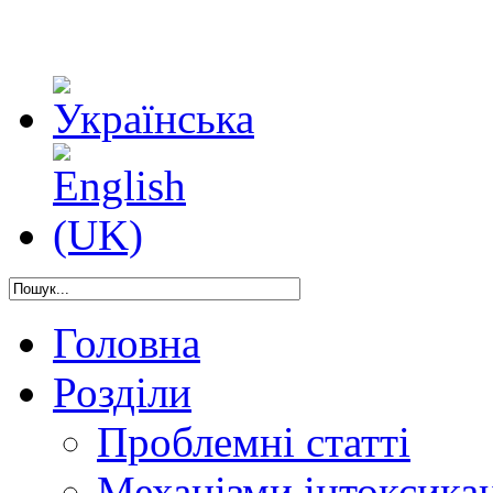
Головна
Розділи
Проблемні статті
Механізми інтоксикац