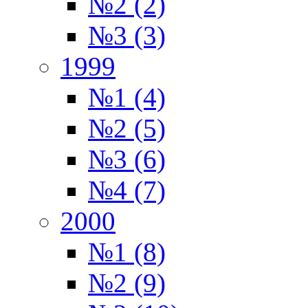
№2 (2)
№3 (3)
1999
№1 (4)
№2 (5)
№3 (6)
№4 (7)
2000
№1 (8)
№2 (9)