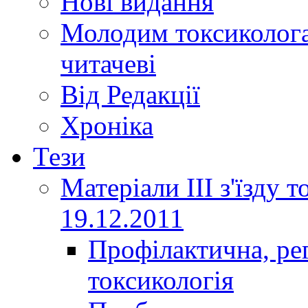
Нові видання
Молодим токсиколога
читачеві
Від Редакції
Хроніка
Тези
Матеріали ІІІ з'їзду 
19.12.2011
Профілактична, ре
токсикологія