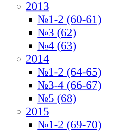
2013
№1-2 (60-61)
№3 (62)
№4 (63)
2014
№1-2 (64-65)
№3-4 (66-67)
№5 (68)
2015
№1-2 (69-70)