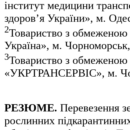
інститут медицини трансп
здоров’я України», м. Оде
2
Товариство з обмеженою 
Україна», м. Чорноморськ,
3
Товариство з обмеженою 
«УКРТРАНСЕРВІС», м. Чо
РЕЗЮМЕ.
Перевезення зе
рослинних підкарантинних