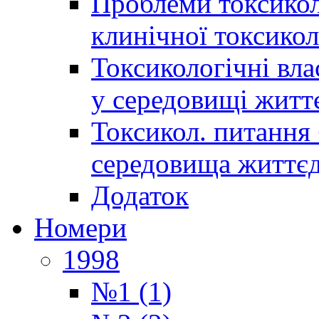
Проблеми токсиколо
клинічної токсикол
Токсикологічні вла
у середовищі житт
Токсикол. питання 
середовища життєд
Додаток
Номери
1998
№1 (1)