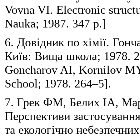
Vovna VI. Electronic struc
Nauka; 1987. 347 p.]
6. Довідник по хімії. Гон
Київ: Вища школа; 1978. 2
Goncharov AI, Kornilov MYu
School; 1978. 264–5].
7. Грек ФМ, Белих ІА, М
Перспективи застосування 
та екологічно небезпечни