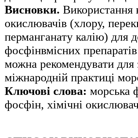
Висновки.
Використання 
окислювачів (хлору, перек
перманганату калію) для д
фосфінвмісних препаратів 
можна рекомендувати для 
міжнародній практиці морс
Ключові слова:
морська ф
фосфін, хімічні окислювачі