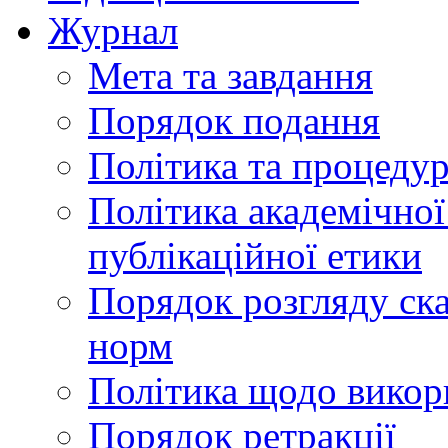
Журнал
Мета та завдання
Порядок подання
Політика та процеду
Політика академічної
публікаційної етики
Порядок розгляду ск
норм
Політика щодо викор
Порядок ретракції