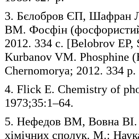
3. Бєлобров ЄП, Шафран 
ВМ. Фосфін (фосфористий 
2012. 334 с. [Belobrov EP
Kurbanov VM. Phosphine (
Chernomorya; 2012. 334 p.
4. Flick E. Chemistry of ph
1973;35:1–64.
5. Нефедов ВМ, Вовна ВІ.
хімічних сполук. М.: Наук