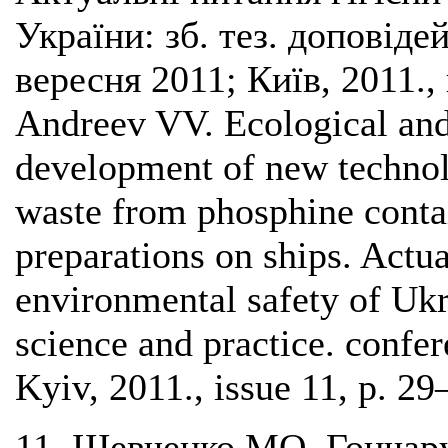
України: зб. тез. доповіде
вересня 2011; Київ, 2011., 
Andreev VV. Ecological and 
development of new technol
waste from phosphine conta
preparations on ships. Actua
environmental safety of Ukra
science and practice. confe
Kyiv, 2011., issue 11, p. 29
11. Шевченко МО, Гончару