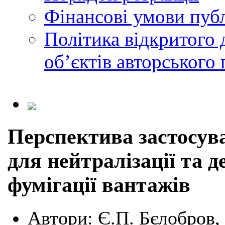
Фінансові умови публ
Політика відкритого 
обʼєктів авторського 
Перспектива застосув
для нейтралізації та д
фумігації вантажів
Автори:
Є.П. Бєлобров,