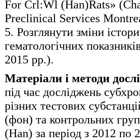
For Crl:Wl (Han)Rats» (Cha
Preclinical Services Montrea
5. Розглянути зміни істор
гематологічних показників
2015 pp.).
Матеріали і методи досл
під час досліджень субхро
різних тестових субстанці
(фон) та контрольних груп
(Han) за період з 2012 по