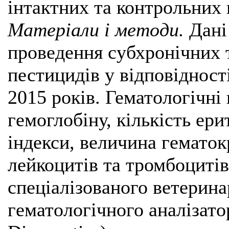
інтактних та контрольних 
Матеріали і методи.
Дані 
проведення субхронічних 
пестицидів у відповіднос
2015 років. Гематологічні
гемоглобіну, кількість ер
індекси, величина гематокр
лейкоцитів та тромбоциті
спеціалізованого ветерин
гематологічного аналізато