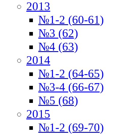
2013
№1-2 (60-61)
№3 (62)
№4 (63)
2014
№1-2 (64-65)
№3-4 (66-67)
№5 (68)
2015
№1-2 (69-70)