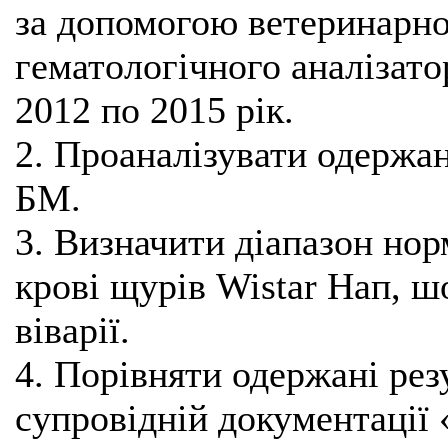
за допомогою ветеринарно
гематологічного аналізато
2012 по 2015 рік.
2. Проаналізувати одержані
БМ.
3. Визначити діапазон но
крові щурів Wistar Нап, 
віварії.
4. Порівняти одержані рез
супровідній документації «