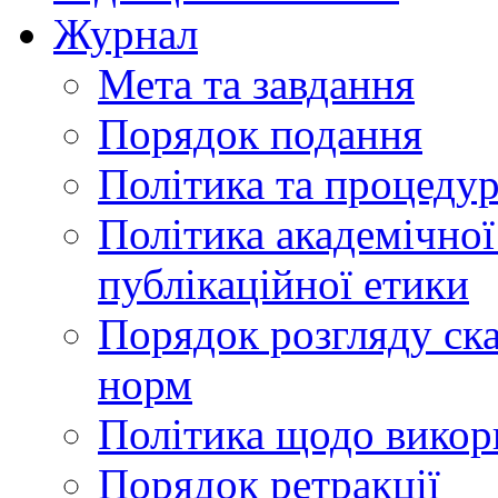
Журнал
Мета та завдання
Порядок подання
Політика та процеду
Політика академічної
публікаційної етики
Порядок розгляду ск
норм
Політика щодо викор
Порядок ретракції