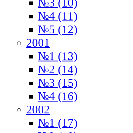
№3 (10)
№4 (11)
№5 (12)
2001
№1 (13)
№2 (14)
№3 (15)
№4 (16)
2002
№1 (17)