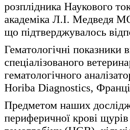
розплідника Наукового ток
академіка Л.I. Медведя М
що підтверджувалось відп
Гематологічні показники 
спеціалізованого ветерин
гематологічного аналізат
Horiba Diagnostics, Франці
Предметом наших дослідж
периферичної крові щурів 