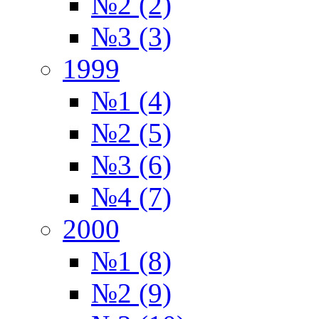
№2 (2)
№3 (3)
1999
№1 (4)
№2 (5)
№3 (6)
№4 (7)
2000
№1 (8)
№2 (9)