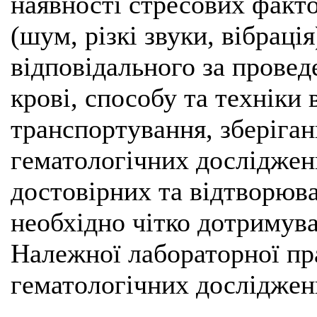
наявності стресових факто
(шум, різкі звуки, вібрація
відповідального за провед
крові, способу та техніки 
транспортування, зберіган
гематологічних досліджен
достовірних та відтворюва
необхідно чітко дотримув
Належної лабораторної пр
гематологічних досліджень