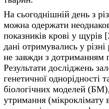
На сьогоднішній день з рі
можна одержати неоднако
показників крові у щурів [
дані отримувались у різні 
не завжди з дотриманням 
Результати досліджень зал
генетичної однорідності т
біологічних моделей (БМ), 
утримання (мікроклімату в