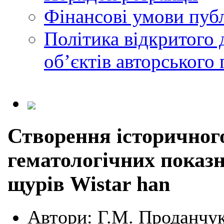
Фінансові умови публ
Політика відкритого 
обʼєктів авторського 
Створення історичног
гематологічних показ
щурів Wistar han
Автори:
Г.М. Проданчук