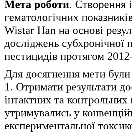
Мета роботи
. Створення 
гематологічних показникі
Wistar Наn на основі резул
досліджень субхронічної 
пестицидів протягом 2012
Для досягнення мети були 
1. Отримати результати д
інтактних та контрольних 
утримувались у конвенційн
експериментальної токсик