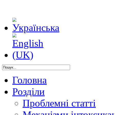
Головна
Розділи
Проблемні статті
Механізми інтоксикац