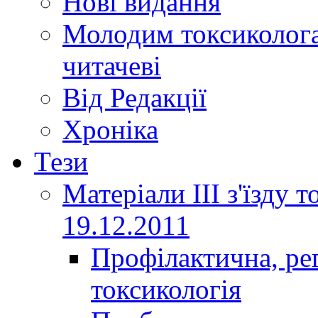
Нові видання
Молодим токсиколога
читачеві
Від Редакції
Хроніка
Тези
Матеріали ІІІ з'їзду 
19.12.2011
Профілактична, ре
токсикологія