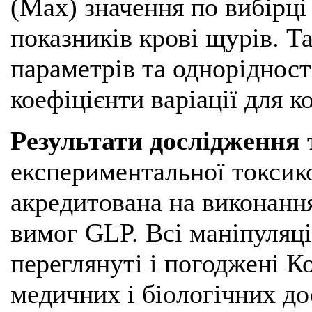
(Мах) значення по вибірц
показників крові щурів. Т
параметрів та однорідност
коефіцієнти варіації для к
Результати дослідження 
експериментальної токсико
акредитована на виконання
вимог GLP. Всі маніпуляці
переглянуті і погоджені К
медичних і біологічних д