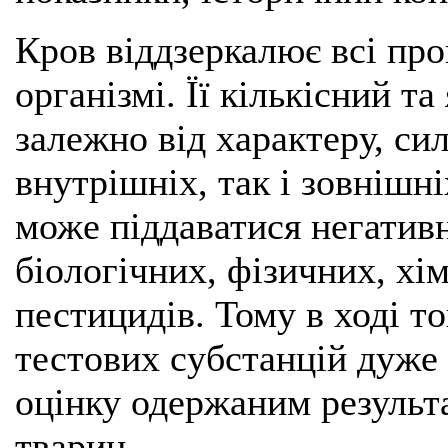
Кров віддзеркалює всі про
організмі. Її кількісний т
залежно від характеру, сил
внутрішніх, так і зовнішні
може піддаватися негатив
біологічних, фізичних, хі
пестицидів. Тому в ході т
тестових субстанцій дуже
оцінку одержаним результ
тварин.