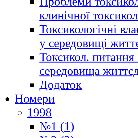
Проблеми токсиколо
клинічної токсикол
Токсикологічні вла
у середовищі житт
Токсикол. питання 
середовища життєд
Додаток
Номери
1998
№1 (1)