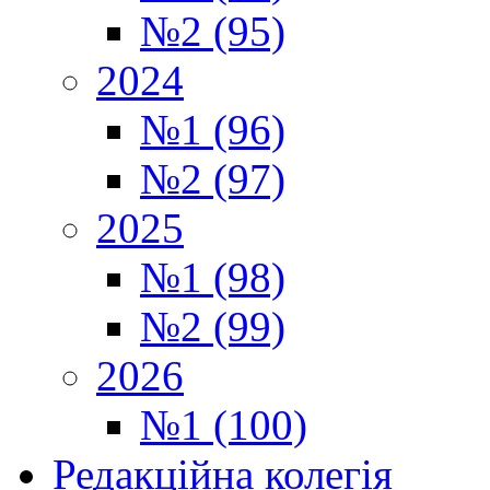
№2 (95)
2024
№1 (96)
№2 (97)
2025
№1 (98)
№2 (99)
2026
№1 (100)
Редакційна колегія