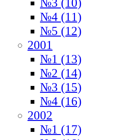
№3 (10)
№4 (11)
№5 (12)
2001
№1 (13)
№2 (14)
№3 (15)
№4 (16)
2002
№1 (17)