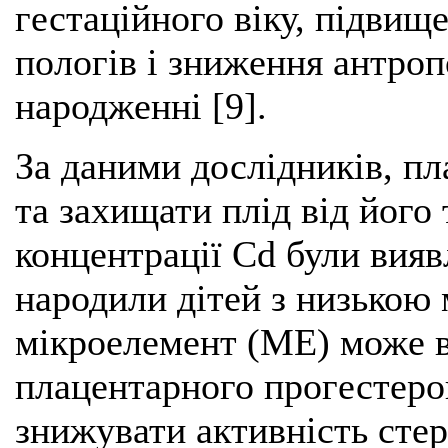
гестаційного віку, підвищ
пологів і зниження антро
народженні [9].
За даними дослідників, п
та захищати плід від його 
концентрації Cd були вияв
народили дітей з низькою 
мікроелемент (МЕ) може 
плацентарного прогестерон
знижувати активність стер