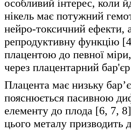
особливий інтерес, коли йд
нікель має потужний гемо
нейро-токсичний ефекти, а
репродуктивну функцію [4
плацентою до певної міри,
через плацентарний бар'єр 
Плацента має низьку бар’
пояснюється пасивною ди
елементу до плода [6, 7, 
цього металу призводить 