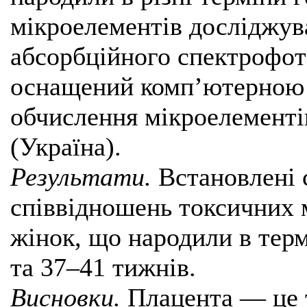
мікроелементів досліджув
абсорбційного спектрофот
оснащений комп’ютерною 
обчислення мікроелемент
(Україна).
Результати.
Встановлені с
співвідношень токсичних 
жінок, що народили в терм
та 37–41 тижнів.
Висновки.
Плацента — це т