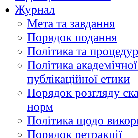
Журнал
Мета та завдання
Порядок подання
Політика та процеду
Політика академічної
публікаційної етики
Порядок розгляду ск
норм
Політика щодо викор
Порядок ретракції