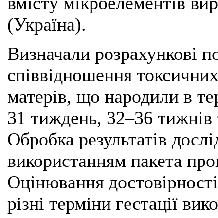
вмісту мікроелементів ви
(Україна).
Визначали розрахункові по
співвідношення токсичних
матерів, що народили в те
31 тиждень, 32–36 тижнів 
Обробка результатів досл
використанням пакета прог
Оцінювання достовірності
різні терміни гестації в