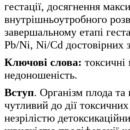
гестації, досягнення макс
внутрішньоутробного розви
завершальному етапі гестац
Pb/Ni, Ni/Cd достовірних 
Ключові слова:
токсичні 
недоношеність.
Вступ
. Організм плода т
чутливий до дії токсичних
незрілістю детоксикаційни