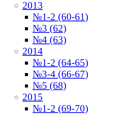
2013
№1-2 (60-61)
№3 (62)
№4 (63)
2014
№1-2 (64-65)
№3-4 (66-67)
№5 (68)
2015
№1-2 (69-70)