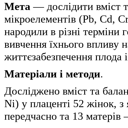
Мета
— дослідити вміст 
мікроелементів (Pb, Cd, Cr
народили в різні терміни 
вивчення їхнього впливу на
життєзабезпечення плода 
Матеріали і методи
.
Досліджено вміст та балан
Ni) у плаценті 52 жінок, з
передчасно та 13 матерів