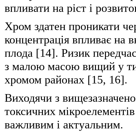
впливати на ріст і розвито
Хром здатен проникати чер
концентрація впливає на 
плода [14]. Ризик передча
з малою масою вищий у ти
хромом районах [15, 16].
Виходячи з вищезазначено
токсичних мікроелементів 
важливим і актуальним.