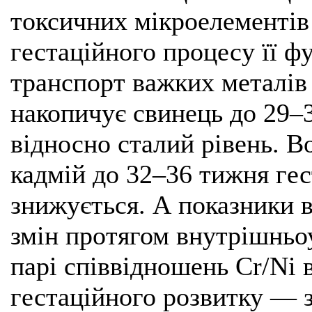
токсичних мікроелементів (
гестаційного процесу її ф
транспорт важких металів
накопичує свинець до 29–
відносно сталий рівень. В
кадмій до 32–36 тижня гест
знижується. А показники 
змін протягом внутрішньо
парі співвідношень Cr/Ni 
гестаційного розвитку — 