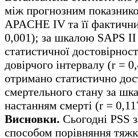
між прогнозним показнико
APACHE IV та її фактичним
0,001); за шкалою SAPS ІІ
статистичної достовірност
довірчого інтервалу (r = 0,
отримано статистично дос
смертельного стану за шк
настанням смерті (r = 0,117
Висновки.
Сьогодні PSS 
способом порівняння тяжко