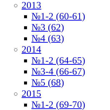
2013
№1-2 (60-61)
№3 (62)
№4 (63)
2014
№1-2 (64-65)
№3-4 (66-67)
№5 (68)
2015
№1-2 (69-70)