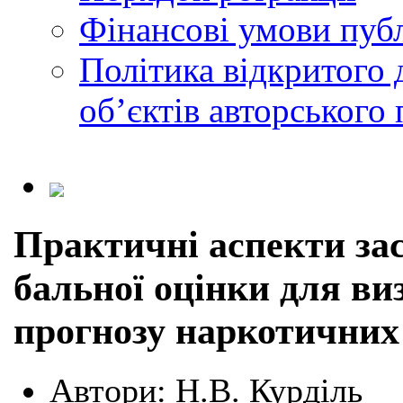
Фінансові умови публ
Політика відкритого 
обʼєктів авторського 
Практичні аспекти за
бальної оцінки для ви
прогнозу наркотичних
Автори:
Н.В. Курділь