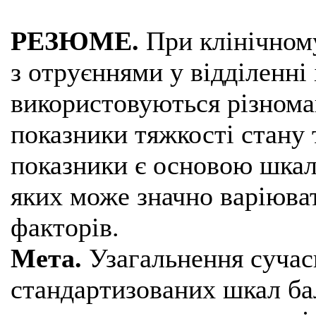
РЕЗЮМЕ.
При клінічному
з отруєннями у відділенні 
використовуються різноман
показники тяжкості стану 
показники є основою шкал 
яких може значно варіюват
факторів.
Мета.
Узагальнення сучас
стандартизованих шкал бал