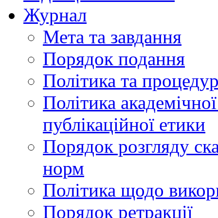
Журнал
Мета та завдання
Порядок подання
Політика та процеду
Політика академічної
публікаційної етики
Порядок розгляду ск
норм
Політика щодо викор
Порядок ретракції