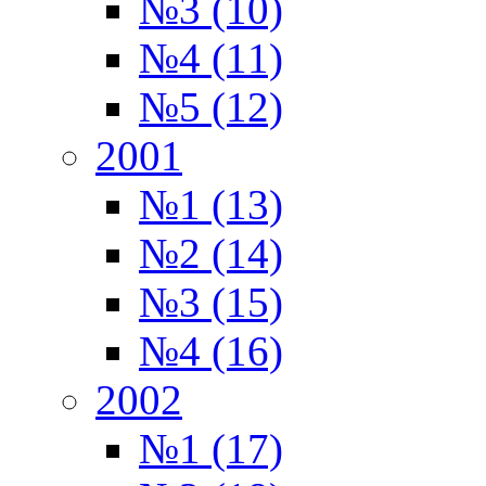
№3 (10)
№4 (11)
№5 (12)
2001
№1 (13)
№2 (14)
№3 (15)
№4 (16)
2002
№1 (17)