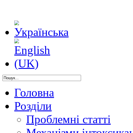
Головна
Розділи
Проблемні статті
Механізми інтоксикац