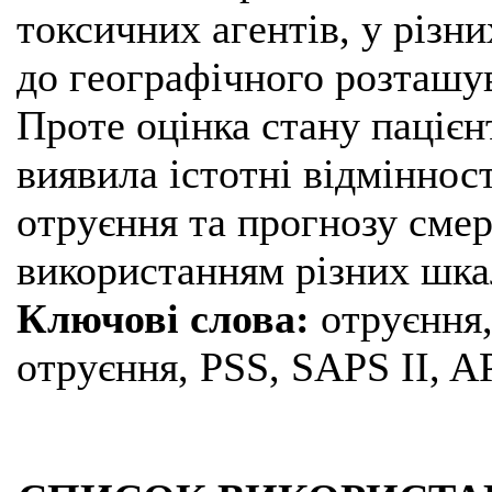
токсичних агентів, у різни
до географічного розташув
Проте оцінка стану пацієн
виявила істотні відміннос
отруєння та прогнозу смерт
використанням різних шка
Ключові слова:
отруєння,
отруєння, PSS, SAPS II, 