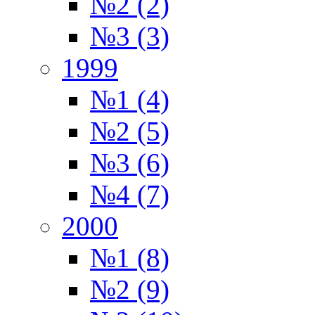
№2 (2)
№3 (3)
1999
№1 (4)
№2 (5)
№3 (6)
№4 (7)
2000
№1 (8)
№2 (9)