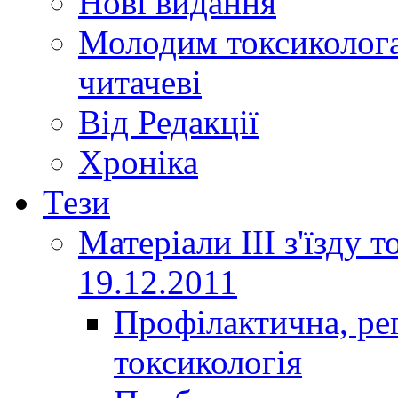
Нові видання
Молодим токсиколога
читачеві
Від Редакції
Хроніка
Тези
Матеріали ІІІ з'їзду 
19.12.2011
Профілактична, ре
токсикологія