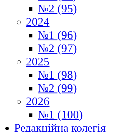
№2 (95)
2024
№1 (96)
№2 (97)
2025
№1 (98)
№2 (99)
2026
№1 (100)
Редакційна колегія