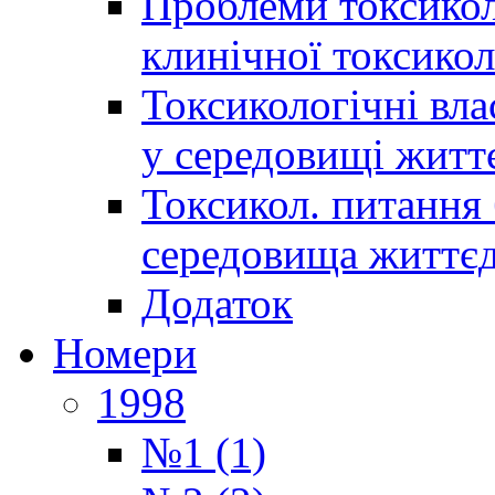
Проблеми токсиколо
клинічної токсикол
Токсикологічні вла
у середовищі житт
Токсикол. питання 
середовища життєд
Додаток
Номери
1998
№1 (1)