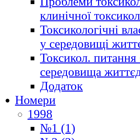
Проблеми токсиколо
клинічної токсикол
Токсикологічні вла
у середовищі житт
Токсикол. питання 
середовища життєд
Додаток
Номери
1998
№1 (1)