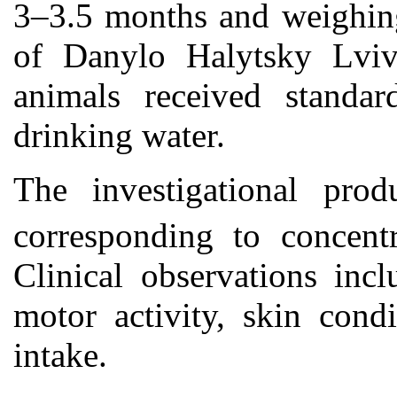
3–3.5 months and weighin
of Danylo Halytsky Lviv
animals received standar
drinking water.
The investigational prod
corresponding to concen
Clinical observations inc
motor activity, skin cond
intake.