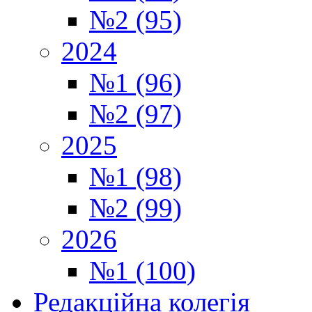
№2 (95)
2024
№1 (96)
№2 (97)
2025
№1 (98)
№2 (99)
2026
№1 (100)
Редакційна колегія