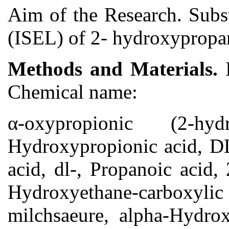
Aim of the Research. Subst
(ISEL) of 2- hydroxypropano
Methods and Materials.
Chemical name:
α-oxypropionic (2-h
Hydroxypropionic acid, DL
acid, dl-, Propanoic acid
Hydroxyethane-carboxy
milchsaeure, alpha-Hydrox