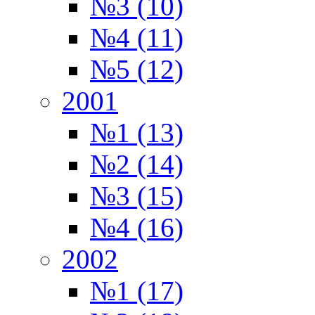
№3 (10)
№4 (11)
№5 (12)
2001
№1 (13)
№2 (14)
№3 (15)
№4 (16)
2002
№1 (17)