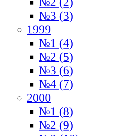
№2 (2)
№3 (3)
1999
№1 (4)
№2 (5)
№3 (6)
№4 (7)
2000
№1 (8)
№2 (9)