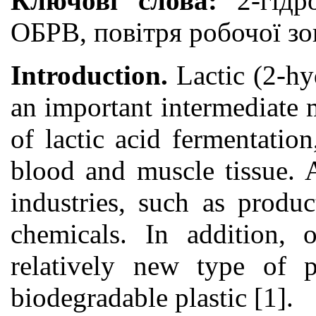
Ключові слова:
2-гід
ОБРВ, повітря робочої зо
Introduction.
Lactic (2-hy
an important intermediate 
of lactic acid fermentati
blood and muscle tissue. A
industries, such as produ
chemicals. In addition,
relatively new type of 
biodegradable plastic [1].