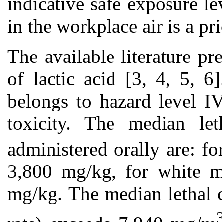
indicative safe exposure l
in the workplace air is a pri
The available literature pr
of lactic acid [3, 4, 5, 
belongs to hazard level IV
toxicity. The median l
administered orally are: f
3,800 mg/kg, for white 
mg/kg. The median lethal 