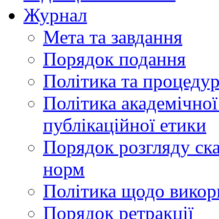
Журнал
Мета та завдання
Порядок подання
Політика та процеду
Політика академічної
публікаційної етики
Порядок розгляду ск
норм
Політика щодо викор
Порядок ретракції