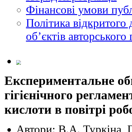
Фінансові умови публ
Політика відкритого 
обʼєктів авторського 
Експериментальне об
гігієнічного регламен
кислоти в повітрі роб
Автори:
В.А. Туркіна, 