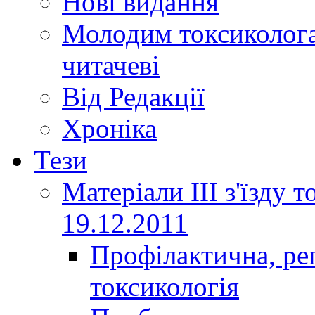
Нові видання
Молодим токсиколога
читачеві
Від Редакції
Хроніка
Тези
Матеріали ІІІ з'їзду 
19.12.2011
Профілактична, ре
токсикологія