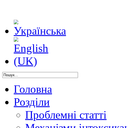
Головна
Розділи
Проблемні статті
Механізми інтоксикац