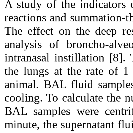
A study of the indicators 
reactions and summation-t
The effect on the deep res
analysis of broncho-alve
intranasal instillation [8
the lungs at the rate of 
animal. BAL fluid samples
cooling. To calculate the n
BAL samples were centrif
minute, the supernatant fl