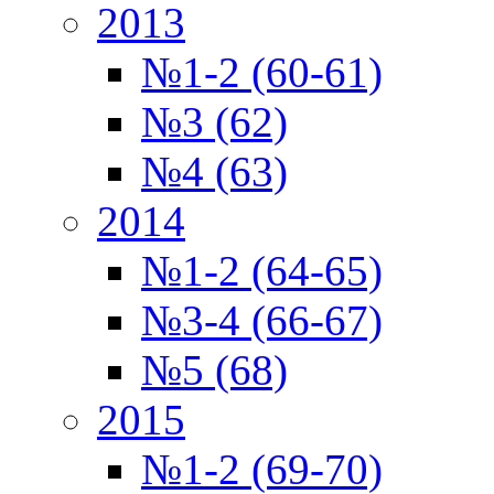
2013
№1-2 (60-61)
№3 (62)
№4 (63)
2014
№1-2 (64-65)
№3-4 (66-67)
№5 (68)
2015
№1-2 (69-70)