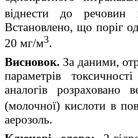
віднести до речовин 
Встановлено, що поріг о
3
20 мг/м
.
Висновок.
За даними, от
параметрів токсичності
аналогів розраховано 
(молочної) кислоти в пов
аерозоль.