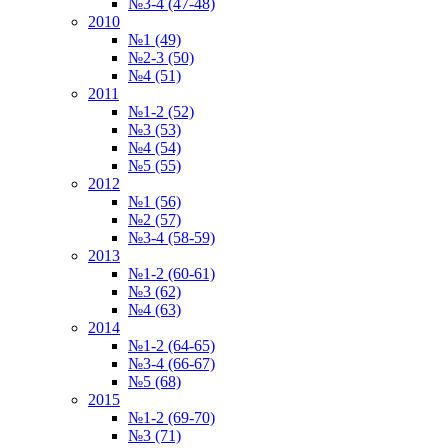
№3-4 (47-48)
2010
№1 (49)
№2-3 (50)
№4 (51)
2011
№1-2 (52)
№3 (53)
№4 (54)
№5 (55)
2012
№1 (56)
№2 (57)
№3-4 (58-59)
2013
№1-2 (60-61)
№3 (62)
№4 (63)
2014
№1-2 (64-65)
№3-4 (66-67)
№5 (68)
2015
№1-2 (69-70)
№3 (71)