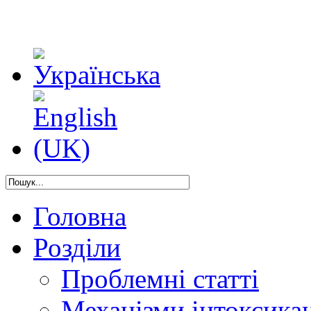
Головна
Розділи
Проблемні статті
Механізми інтоксикац