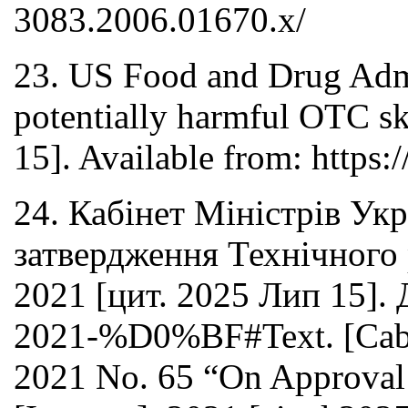
3083.2006.01670.x/
23. US Food and Drug Admi
potentially harmful OTC ski
15]. Available from: https
24. Кабінет Міністрів Укр
затвердження Технічного 
2021 [цит. 2025 Лип 15]. 
2021-%D0%BF#Text. [Cabine
2021 No. 65 “On Approval 