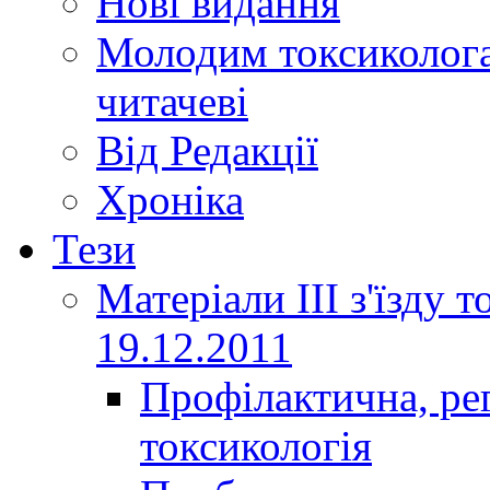
Нові видання
Молодим токсиколога
читачеві
Від Редакції
Хроніка
Тези
Матеріали ІІІ з'їзду 
19.12.2011
Профілактична, ре
токсикологія