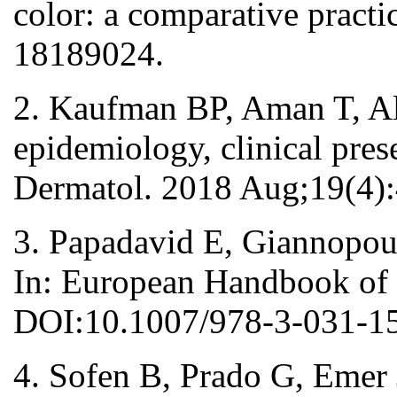
color: a comparative pract
18189024.
2. Kaufman BP, Aman T, Al
epidemiology, clinical pres
Dermatol. 2018 Aug;19(4)
3. Papadavid E, Giannopoul
In: European Handbook of 
DOI:10.1007/978-3-031-1
4. Sofen B, Prado G, Emer