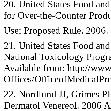
20. United States Food an
for Over-the-Counter Prod
Use; Proposed Rule. 2006.
21. United States Food an
National Toxicology Progra
Available from: http://ww
Offices/OfficeofMedical
22. Nordlund JJ, Grimes PE
Dermatol Venereol. 2006 A