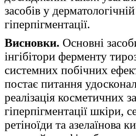
засобів у дерматологічній
гіперпігментації.
Висновки.
Основні засоби
інгібітори ферменту тиро
системних побічних ефект
постає питання удосконал
реалізація косметичних з
гіперпігментації шкіри, с
ретіноїди та азелаїнова к