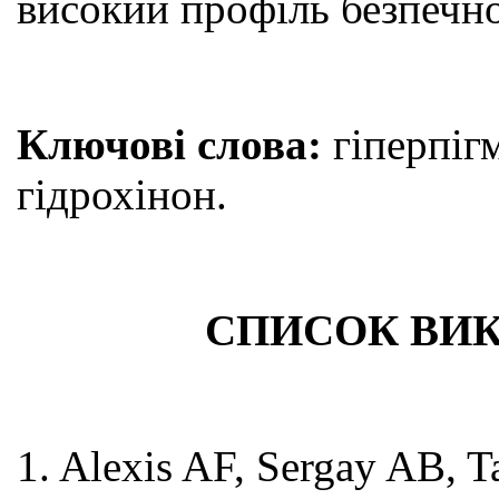
високий профіль безпечно
Ключові слова:
гіперпігм
гідрохінон.
СПИСОК ВИК
1. Alexis AF, Sergay AB, T