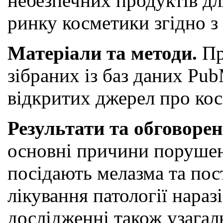
небезпечних продуктів дл
ринку косметики згідно з
Матеріали та методи.
Пр
зібраних із баз даних P
відкритих джерел про ко
Результати та обговорен
основні причини порушенн
посідають мелазма та пос
лікування патології нараз
дослідженні також узагал