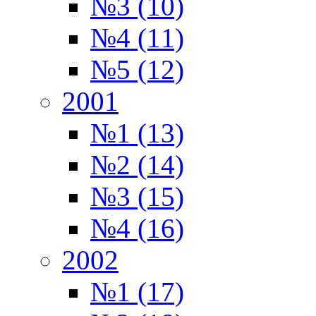
№3 (10)
№4 (11)
№5 (12)
2001
№1 (13)
№2 (14)
№3 (15)
№4 (16)
2002
№1 (17)