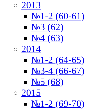
2013
№1-2 (60-61)
№3 (62)
№4 (63)
2014
№1-2 (64-65)
№3-4 (66-67)
№5 (68)
2015
№1-2 (69-70)