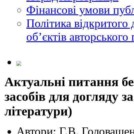
Фінансові умови публ
Політика відкритого 
обʼєктів авторського 
Актуальні питання бе
засобів для догляду з
літератури)
Автори:
Г.В. Головащен