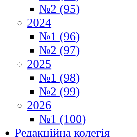
№2 (95)
2024
№1 (96)
№2 (97)
2025
№1 (98)
№2 (99)
2026
№1 (100)
Редакційна колегія