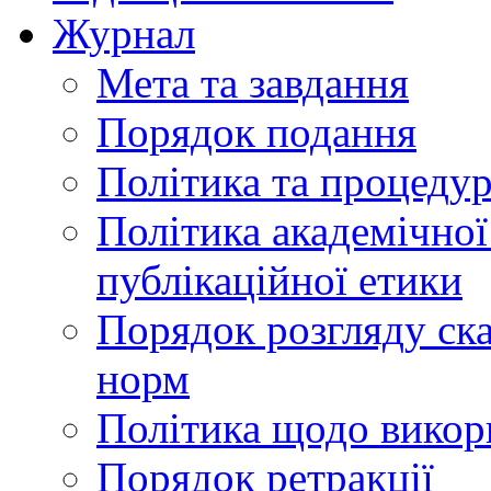
Журнал
Мета та завдання
Порядок подання
Політика та процеду
Політика академічної
публікаційної етики
Порядок розгляду ск
норм
Політика щодо викор
Порядок ретракції