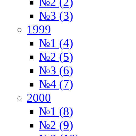
№2 (2)
№3 (3)
1999
№1 (4)
№2 (5)
№3 (6)
№4 (7)
2000
№1 (8)
№2 (9)