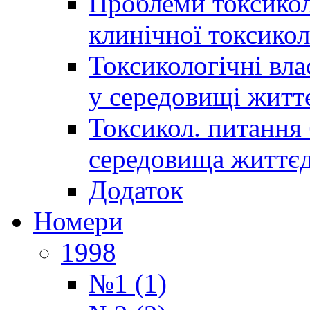
Проблеми токсиколо
клинічної токсикол
Токсикологічні вла
у середовищі житт
Токсикол. питання 
середовища життєд
Додаток
Номери
1998
№1 (1)