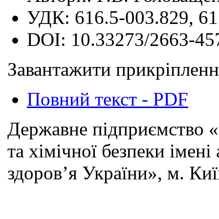
УДК:
616.5-003.829, 6
DOI:
10.33273/2663-45
Завантажити прикріпленн
Повний текст - PDF
Державне підприємство «Н
та хімічної безпеки імені
здоров’я України», м. Киї