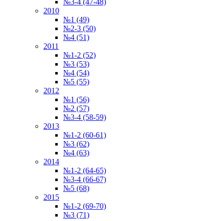
№3-4 (47-48)
2010
№1 (49)
№2-3 (50)
№4 (51)
2011
№1-2 (52)
№3 (53)
№4 (54)
№5 (55)
2012
№1 (56)
№2 (57)
№3-4 (58-59)
2013
№1-2 (60-61)
№3 (62)
№4 (63)
2014
№1-2 (64-65)
№3-4 (66-67)
№5 (68)
2015
№1-2 (69-70)
№3 (71)