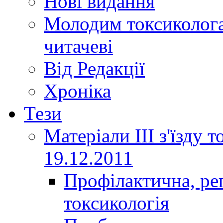
Нові видання
Молодим токсиколога
читачеві
Від Редакції
Хроніка
Тези
Матеріали ІІІ з'їзду 
19.12.2011
Профілактична, ре
токсикологія