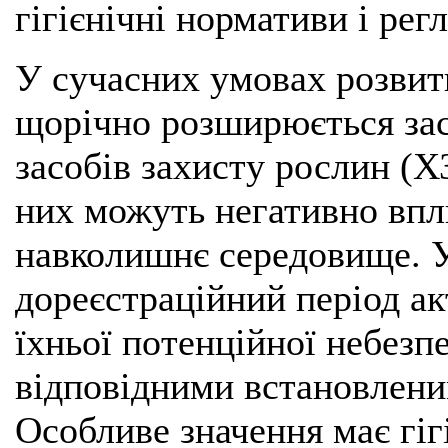
гігієнічні нормативи і рег
У сучасних умовах розвитк
щорічно розширюється зас
засобів захисту рослин (Х
них можуть негативно впл
навколишнє середовище. У 
дореєстраційний період ак
їхньої потенційної небезп
відповідними встановлени
Особливе значення має гіг