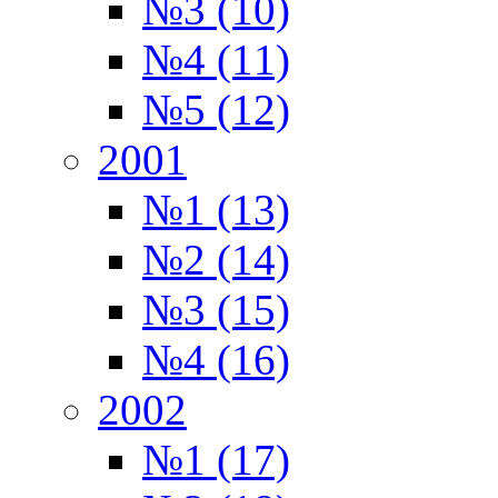
№3 (10)
№4 (11)
№5 (12)
2001
№1 (13)
№2 (14)
№3 (15)
№4 (16)
2002
№1 (17)