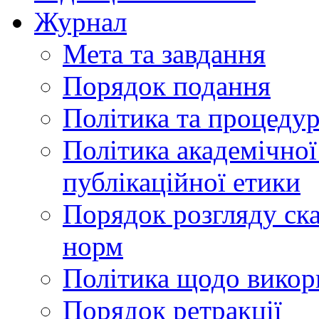
Журнал
Мета та завдання
Порядок подання
Політика та процеду
Політика академічної
публікаційної етики
Порядок розгляду ск
норм
Політика щодо викор
Порядок ретракції