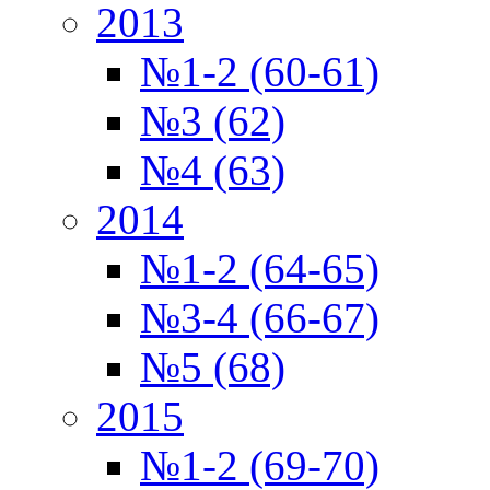
2013
№1-2 (60-61)
№3 (62)
№4 (63)
2014
№1-2 (64-65)
№3-4 (66-67)
№5 (68)
2015
№1-2 (69-70)