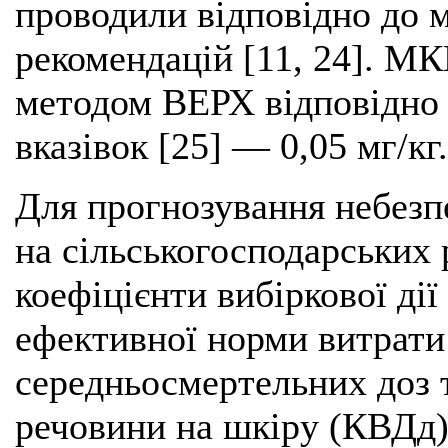
проводили відповідно до м
рекомендацій [11, 24]. МК
методом ВЕРХ відповідно
вказівок [25] — 0,05 мг/кг.
Для прогнозування небезп
на сільськогосподарських 
коефіцієнти вибіркової ді
ефективної норми витрати
середньосмертельних доз 
речовини на шкіру (КВДд) 