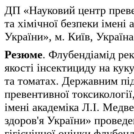
ДП «Науковий центр преве
та хімічної безпеки імені
України», м. Київ, Україна
Резюме
. Флубендіамід ре
якості інсектициду на куку
та томатах. Державним пі
превентивної токсикології,
імені академіка Л.І. Медв
здоров'я України» проведе
гігієнічної оцінки флубен