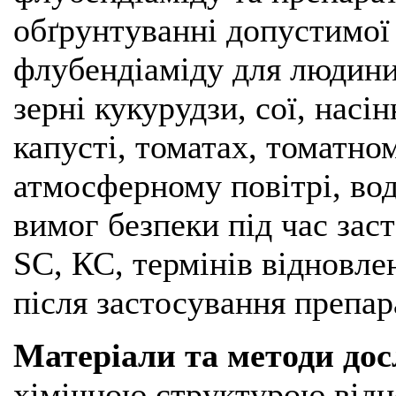
обґрунтуванні допустимої
флубендіаміду для людини,
зерні кукурудзи, сої, насі
капусті, томатах, томатном
атмосферному повітрі, воді
вимог безпеки під час зас
SC, КС, термінів відновлен
після застосування препар
Матеріали та методи до
хімічною структурою відно