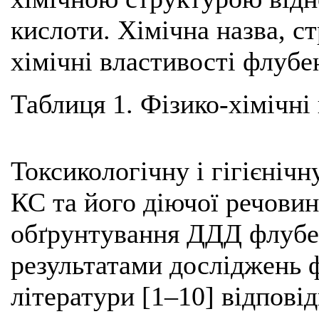
кислоти. Хімічна назва, с
хімічні властивості флубен
Таблиця 1. Фізико-хімічні
Токсикологічну і гігієнічн
КС та його діючої речови
обґрунтування ДДД флубе
результатами досліджень 
літератури [1–10] відпові