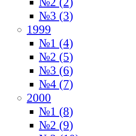
№2 (2)
№3 (3)
1999
№1 (4)
№2 (5)
№3 (6)
№4 (7)
2000
№1 (8)
№2 (9)