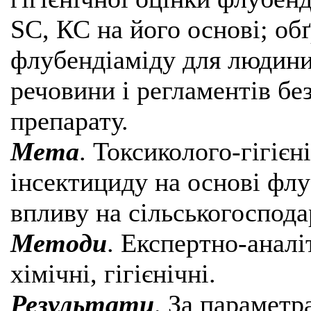
SC, КС на його основі; о
флубендіаміду для людини,
речовини і регламентів бе
препарату.
Мета
. Токсиколого-гігієн
інсектициду на основі флу
впливу на сільськогоспода
Методи
. Експертно-аналі
хімічні, гігієнічні.
Результати
. За параметр