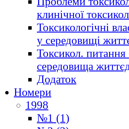
Проблеми токсиколо
клинічної токсикол
Токсикологічні вла
у середовищі житт
Токсикол. питання 
середовища життєд
Додаток
Номери
1998
№1 (1)