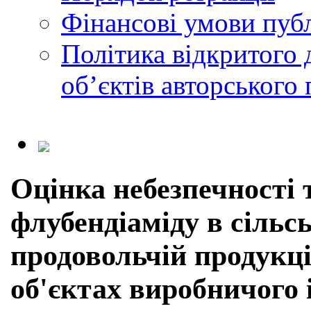
Фінансові умови публ
Політика відкритого 
обʼєктів авторського 
Оцінка небезпечності 
флубендіаміду в сільс
продовольчій продукці
об'єктах виробничого