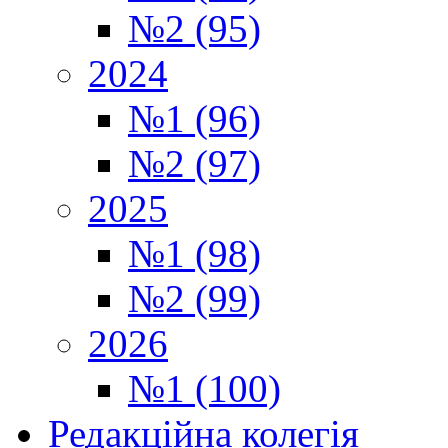
№2 (95)
2024
№1 (96)
№2 (97)
2025
№1 (98)
№2 (99)
2026
№1 (100)
Редакційна колегія