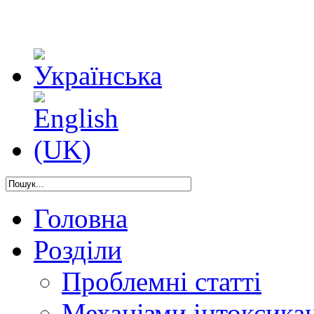
Головна
Розділи
Проблемні статті
Механізми інтоксикац