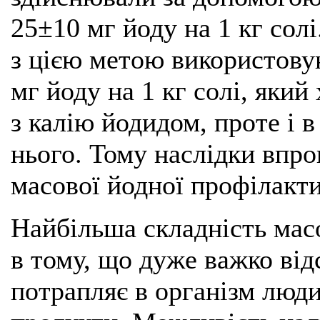
25±10 мг йоду на 1 кг сол
з цією метою використовую
мг йоду на 1 кг солі, який
з калію йодидом, проте і в
нього. Тому наслідки впр
масової йодної профілакти
Найбільша складність мас
в тому, що дуже важко від
потрапляє в організм люди