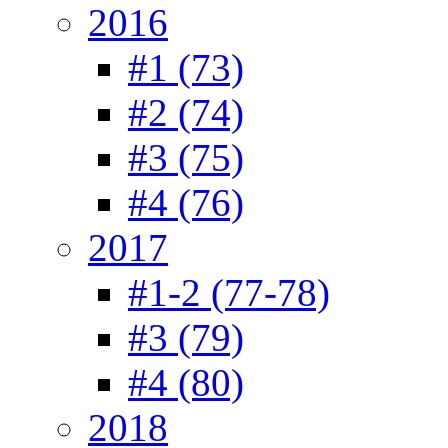
2016
#1 (73)
#2 (74)
#3 (75)
#4 (76)
2017
#1-2 (77-78)
#3 (79)
#4 (80)
2018