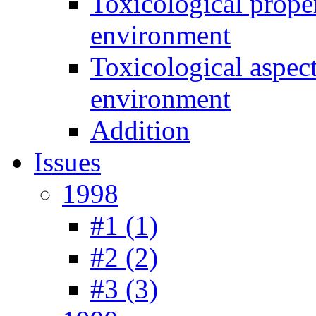
Toxicological prope
environment
Toxicological aspec
environment
Addition
Issues
1998
#1 (1)
#2 (2)
#3 (3)