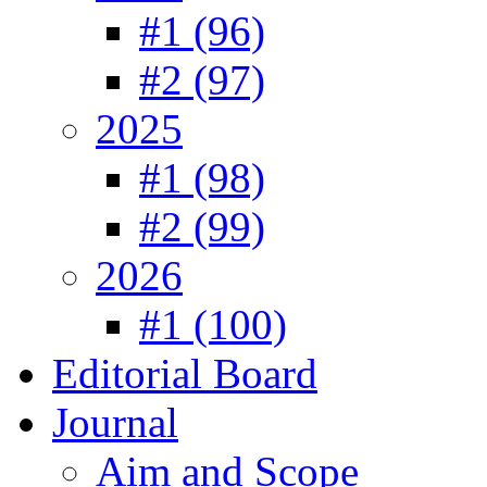
#1 (96)
#2 (97)
2025
#1 (98)
#2 (99)
2026
#1 (100)
Editorial Board
Journal
Aim and Scope