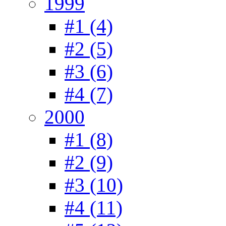
1999
#1 (4)
#2 (5)
#3 (6)
#4 (7)
2000
#1 (8)
#2 (9)
#3 (10)
#4 (11)