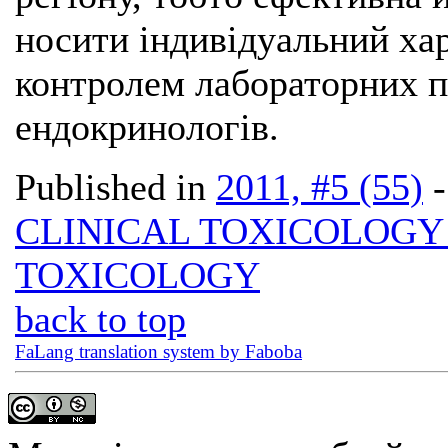
носити індивідуальний хар
контролем лабораторних по
ендокринологів.
Published in
2011, #5 (55)
CLINICAL TOXICOLOG
TOXICOLOGY
back to top
FaLang translation system by Faboba