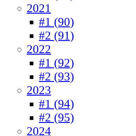
2021
#1 (90)
#2 (91)
2022
#1 (92)
#2 (93)
2023
#1 (94)
#2 (95)
2024