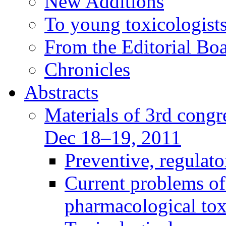
New Additions
To young toxicologists
From the Editorial Bo
Chronicles
Abstracts
Materials of 3rd congre
Dec 18–19, 2011
Preventive, regulat
Current problems of
pharmacological to