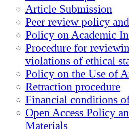
Article Submission
Peer review policy an
Policy on Academic Int
Procedure for reviewi
violations of ethical s
Policy on the Use of Ar
Retraction procedure
Financial conditions o
Open Access Policy an
Materials