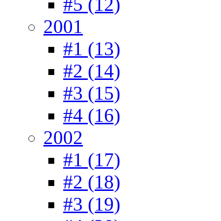
#5 (12)
2001
#1 (13)
#2 (14)
#3 (15)
#4 (16)
2002
#1 (17)
#2 (18)
#3 (19)