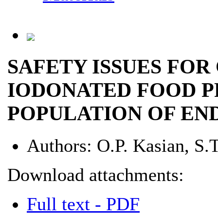
SAFETY ISSUES FOR
IODONATED FOOD P
POPULATION OF EN
Authors:
О.P. Kasian, S.
Download attachments:
Full text - PDF