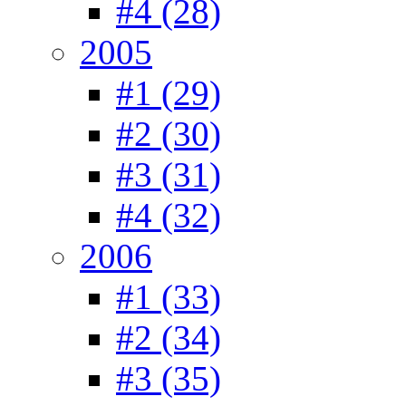
#4 (28)
2005
#1 (29)
#2 (30)
#3 (31)
#4 (32)
2006
#1 (33)
#2 (34)
#3 (35)