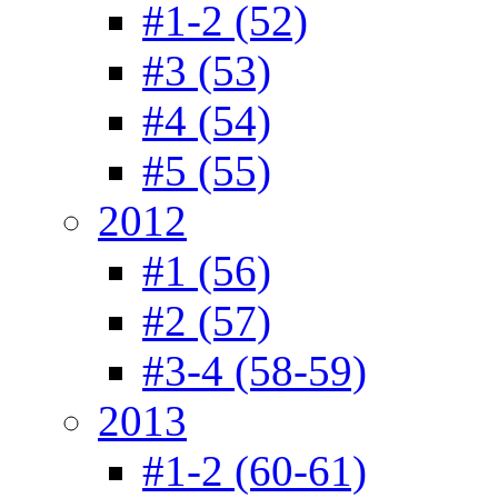
#1-2 (52)
#3 (53)
#4 (54)
#5 (55)
2012
#1 (56)
#2 (57)
#3-4 (58-59)
2013
#1-2 (60-61)