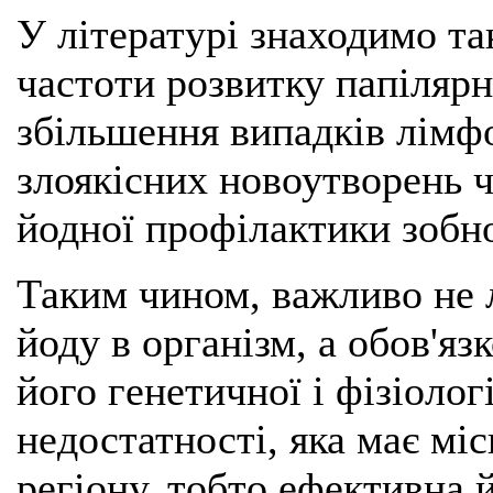
У літературі знаходимо та
частоти розвитку папілярн
збільшення випадків лімфо
злоякісних новоутворень ч
йодної профілактики зобно
Таким чином, важливо не
йоду в організм, а обов'я
його генетичної і фізіолог
недостатності, яка має міс
регіону, тобто ефективна