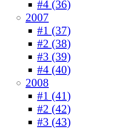
#4 (36)
2007
#1 (37)
#2 (38)
#3 (39)
#4 (40)
2008
#1 (41)
#2 (42)
#3 (43)