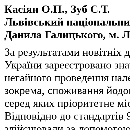
Касіян О.П., Зуб С.Т.
Львівський національни
Данила Галицького, м. Л
За результатами новітніх 
України зареєстровано зн
негайного проведення нал
зокрема, споживання йодо
серед яких пріоритетне міс
Відповідно до стандартів 
здійснювали за допомогою