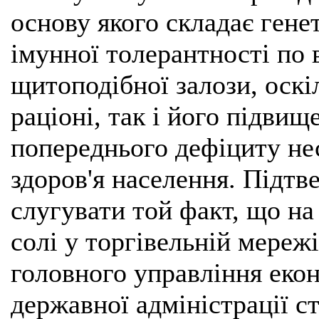
основу якого складає ген
імунної толерантності по
щитоподібної залози, оскі
раціоні, так і його підвищ
попереднього дефіциту нес
здоров'я населення. Підт
слугувати той факт, що на
солі у торгівельній мереж
головного управління екон
державної адміністрації ст