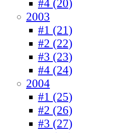
#4 (20)
2003
#1 (21)
#2 (22)
#3 (23)
#4 (24)
2004
#1 (25)
#2 (26)
#3 (27)