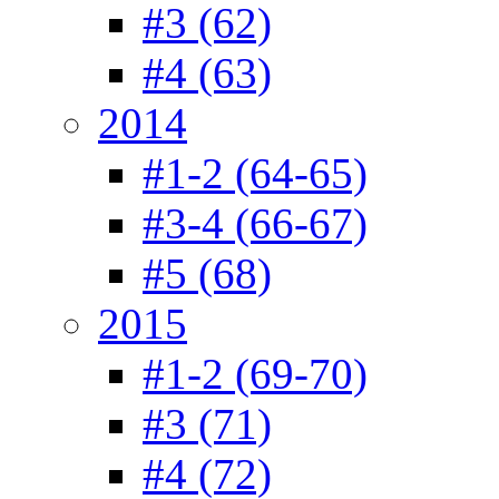
#3 (62)
#4 (63)
2014
#1-2 (64-65)
#3-4 (66-67)
#5 (68)
2015
#1-2 (69-70)
#3 (71)
#4 (72)