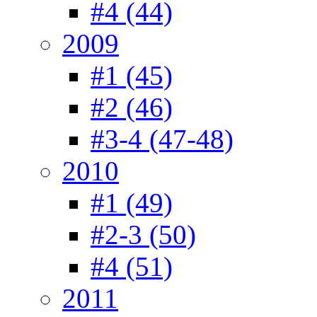
#4 (44)
2009
#1 (45)
#2 (46)
#3-4 (47-48)
2010
#1 (49)
#2-3 (50)
#4 (51)
2011