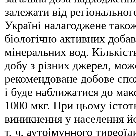
залежати від регіональног
Україні налагоджене тако
біологічно активних добав
мінеральних вод. Кількіст
добу з різних джерел, мо
рекомендоване добове спо
і буде наближатися до ма
1000 мкг. При цьому істот
виникнення у населення й
т. ч. аутоімунного тиреої