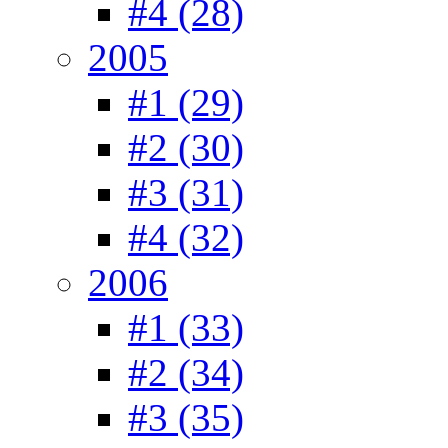
#4 (28)
2005
#1 (29)
#2 (30)
#3 (31)
#4 (32)
2006
#1 (33)
#2 (34)
#3 (35)