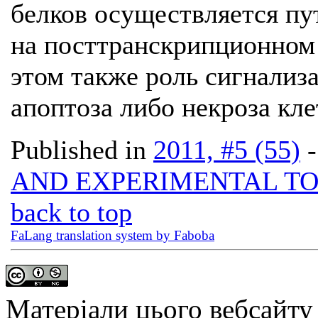
белков осуществляется пу
на посттранскрипционном
этом также роль сигнализа
апоптоза либо некроза кле
Published in
2011, #5 (55)
AND EXPERIMENTAL T
back to top
FaLang translation system by Faboba
Матеріали цього вебсайту 