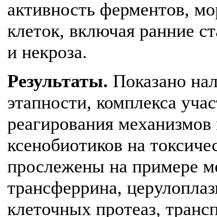
активность ферментов, м
клеток, включая ранние ст
и некроза.
Результаты.
Показано нал
этапности, комплекса уча
реагирования механизмов 
ксенобиотиков на токсиче
прослежены на примере м
трансферрина, церулоплаз
клеточных протеаз, транс