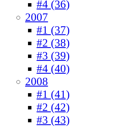
#4 (36)
2007
#1 (37)
#2 (38)
#3 (39)
#4 (40)
2008
#1 (41)
#2 (42)
#3 (43)