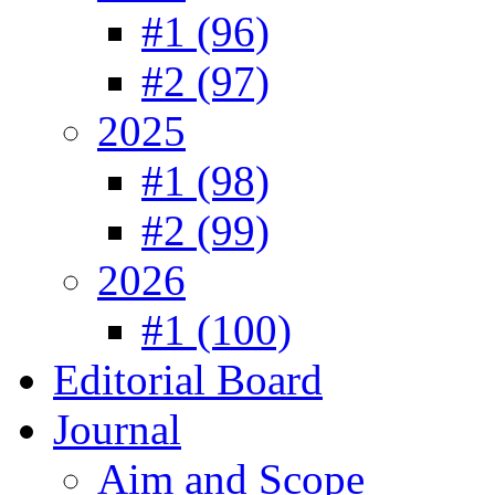
#1 (96)
#2 (97)
2025
#1 (98)
#2 (99)
2026
#1 (100)
Editorial Board
Journal
Aim and Scope