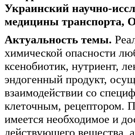
Украинский научно-иссл
медицины транспорта, О
Актуальность темы.
Реал
химической опасности лю
ксенобиотик, нутриент, л
эндогенный продукт, осущ
взаимодействии со специф
клеточным, рецептором. П
имеется необходимое и до
действующего вещества, а 