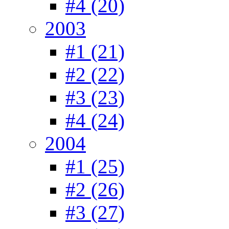
#4 (20)
2003
#1 (21)
#2 (22)
#3 (23)
#4 (24)
2004
#1 (25)
#2 (26)
#3 (27)