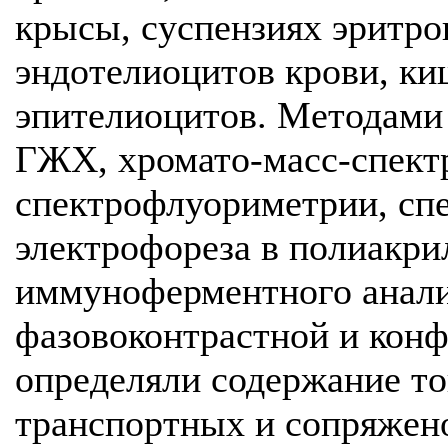
крысы, суспензиях эритро
эндотелиоцитов крови, к
эпителиоцитов. Методами
ГЖХ, хромато-масс-спект
спектрофлуориметрии, сп
электрофореза в полиакри
иммуноферментного анализ
фазовоконтрастной и кон
определяли содержание то
транспортных и сопряжен