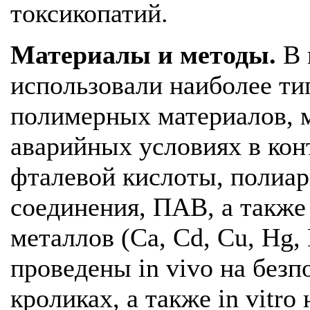
токсикопатий.
Материалы и методы.
В 
использовали наиболее т
полимерных материалов, 
аварийных условиях в ко
фталевой кислоты, полиа
соединения, ПАВ, а такж
металлов (Ca, Cd, Cu, Hg, 
проведены in vivo на без
кроликах, а также in vitr