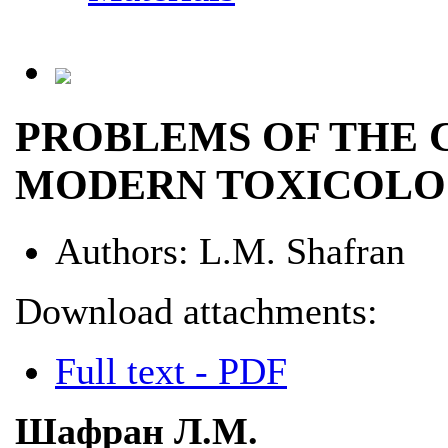
PROBLEMS OF THE 
MODERN TOXICOL
Authors:
L.M. Shafran
Download attachments:
Full text - PDF
Шафран Л.М.