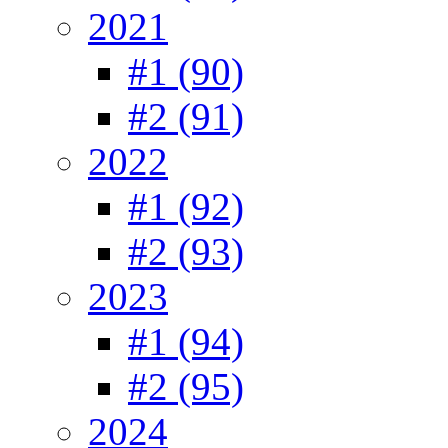
2021
#1 (90)
#2 (91)
2022
#1 (92)
#2 (93)
2023
#1 (94)
#2 (95)
2024