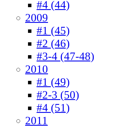
#4 (44)
2009
#1 (45)
#2 (46)
#3-4 (47-48)
2010
#1 (49)
#2-3 (50)
#4 (51)
2011