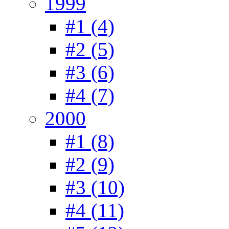
1999
#1 (4)
#2 (5)
#3 (6)
#4 (7)
2000
#1 (8)
#2 (9)
#3 (10)
#4 (11)