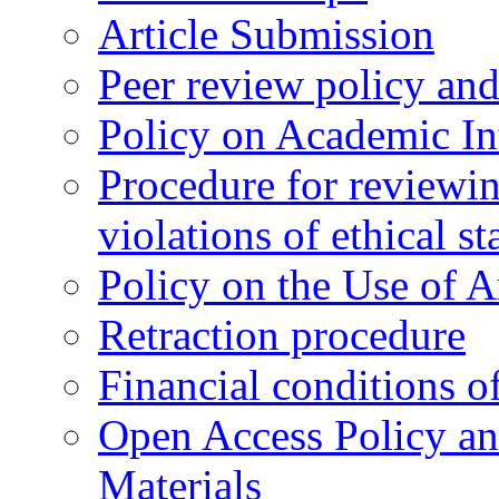
Article Submission
Peer review policy an
Policy on Academic Int
Procedure for reviewi
violations of ethical s
Policy on the Use of Ar
Retraction procedure
Financial conditions o
Open Access Policy an
Materials