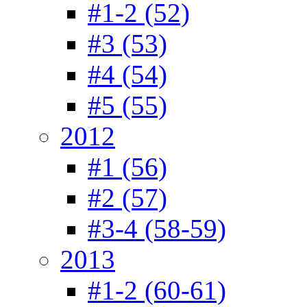
#1-2 (52)
#3 (53)
#4 (54)
#5 (55)
2012
#1 (56)
#2 (57)
#3-4 (58-59)
2013
#1-2 (60-61)