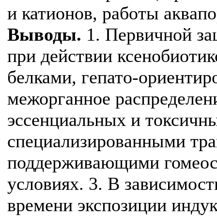
и катионов, работы аквап
Выводы.
1. Первичной за
при действии ксенобиотик
белками, гепато-ориентир
межорганное распределени
эссенциальных и токсичны
специализированными тра
поддерживающими гомеост
условиях. 3. В зависимост
времени экспозиции индук