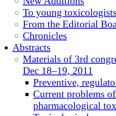
New Additions
To young toxicologists
From the Editorial Bo
Chronicles
Abstracts
Materials of 3rd congre
Dec 18–19, 2011
Preventive, regulat
Current problems of
pharmacological to