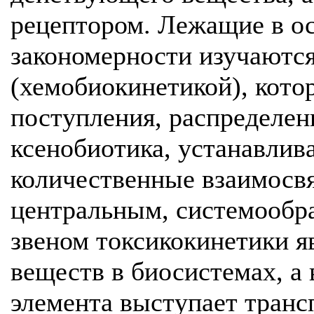
рецептором. Лежащие в ос
закономерности изучаются
(хемобиокинетикой), кото
поступления, распределен
ксенобиотика, устанавлив
количественные взаимосв
центральным, системообр
звеном токсикокинетики я
веществ в биосистемах, а 
элемента выступает транс