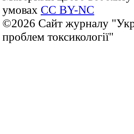
умовах
CC BY-NC
©2026 Сайт журналу "Укр
проблем токсикології"