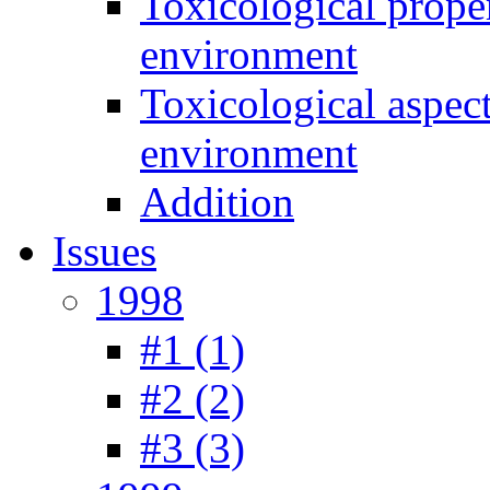
Toxicological prope
environment
Toxicological aspec
environment
Addition
Issues
1998
#1 (1)
#2 (2)
#3 (3)