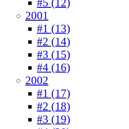
#5 (12)
2001
#1 (13)
#2 (14)
#3 (15)
#4 (16)
2002
#1 (17)
#2 (18)
#3 (19)