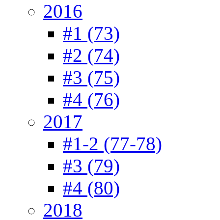
2016
#1 (73)
#2 (74)
#3 (75)
#4 (76)
2017
#1-2 (77-78)
#3 (79)
#4 (80)
2018