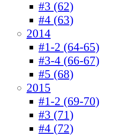
#3 (62)
#4 (63)
2014
#1-2 (64-65)
#3-4 (66-67)
#5 (68)
2015
#1-2 (69-70)
#3 (71)
#4 (72)