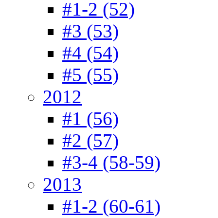
#1-2 (52)
#3 (53)
#4 (54)
#5 (55)
2012
#1 (56)
#2 (57)
#3-4 (58-59)
2013
#1-2 (60-61)