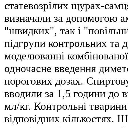
статевозрілих щурах-самц
визначали за допомогою ам
"швидких", так і "повільн
підгрупи контрольних та 
моделюванні комбінованої 
одночасне введення димето
порогових дозах. Спиртову
вводили за 1,5 години до в
мл/кг. Контрольні тварин
відповідних кількостях. Ш