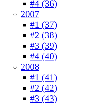
#4 (36)
2007
#1 (37)
#2 (38)
#3 (39)
#4 (40)
2008
#1 (41)
#2 (42)
#3 (43)