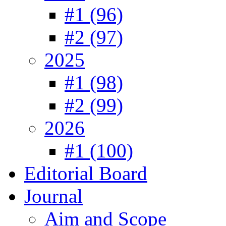
#1 (96)
#2 (97)
2025
#1 (98)
#2 (99)
2026
#1 (100)
Editorial Board
Journal
Aim and Scope