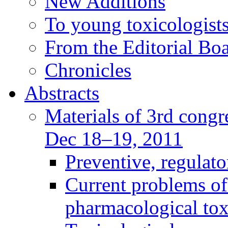
New Additions
To young toxicologists
From the Editorial Bo
Chronicles
Abstracts
Materials of 3rd congre
Dec 18–19, 2011
Preventive, regulat
Current problems of
pharmacological to