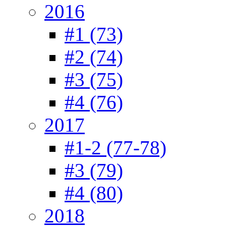
2016
#1 (73)
#2 (74)
#3 (75)
#4 (76)
2017
#1-2 (77-78)
#3 (79)
#4 (80)
2018