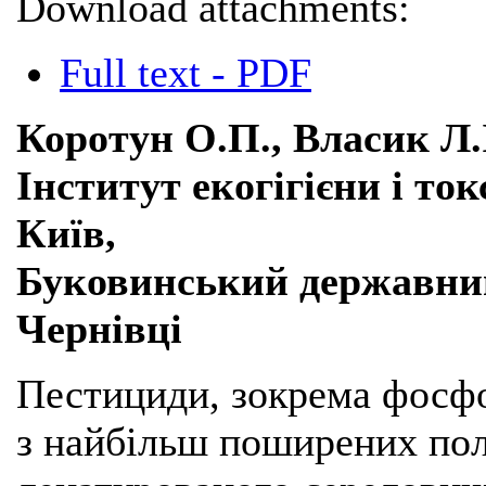
Download attachments:
Full text - PDF
Коротун О.П., Власик Л.
Інститут екогігієни і ток
Київ,
Буковинський державний
Чернівці
Пестициди, зокрема фосфор
з найбільш поширених пол