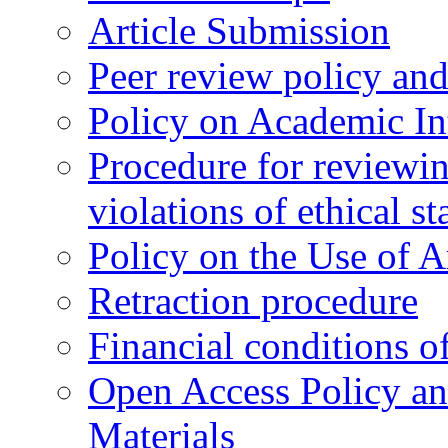
Article Submission
Peer review policy an
Policy on Academic Int
Procedure for reviewi
violations of ethical s
Policy on the Use of Ar
Retraction procedure
Financial conditions o
Open Access Policy an
Materials