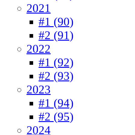
2021
#1 (90)
#2 (91)
2022
#1 (92)
#2 (93)
2023
#1 (94)
#2 (95)
2024