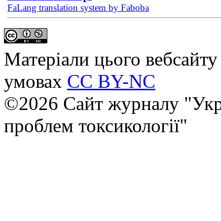
FaLang translation system by Faboba
Матеріали цього вебсайту 
умовах
CC BY-NC
©2026 Сайт журналу "Укр
проблем токсикології"