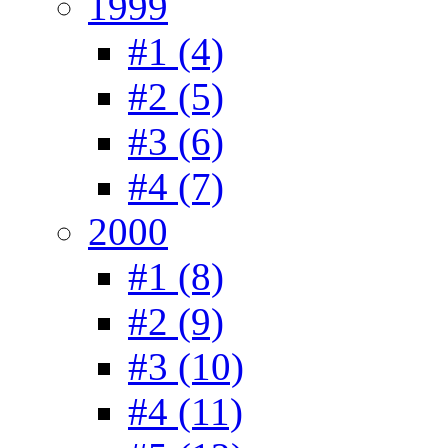
1999
#1 (4)
#2 (5)
#3 (6)
#4 (7)
2000
#1 (8)
#2 (9)
#3 (10)
#4 (11)