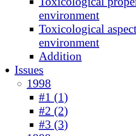
Toxicological prope
environment
Toxicological aspec
environment
Addition
Issues
1998
#1 (1)
#2 (2)
#3 (3)