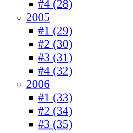
#4 (28)
2005
#1 (29)
#2 (30)
#3 (31)
#4 (32)
2006
#1 (33)
#2 (34)
#3 (35)