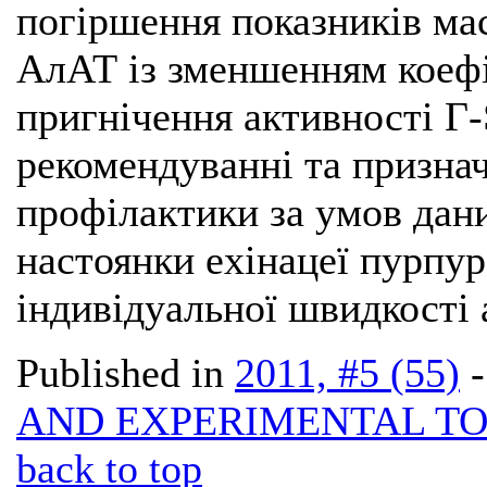
погіршення показників мас
АлАТ із зменшенням коефіц
пригнічення активності Г-
рекомендуванні та признач
профілактики за умов дани
настоянки ехінацеї пурпур
індивідуальної швидкості
Published in
2011, #5 (55)
AND EXPERIMENTAL T
back to top