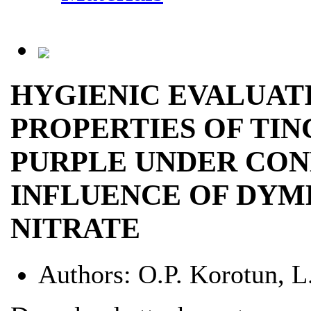
HYGIENIC EVALUAT
PROPERTIES OF TI
PURPLE UNDER CON
INFLUENCE OF DYM
NITRATE
Authors:
О.P. Korotun, L