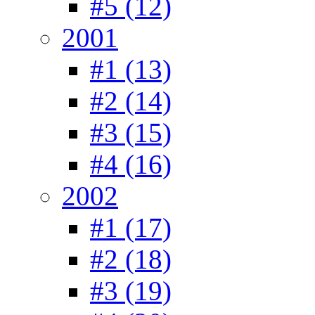
#5 (12)
2001
#1 (13)
#2 (14)
#3 (15)
#4 (16)
2002
#1 (17)
#2 (18)
#3 (19)