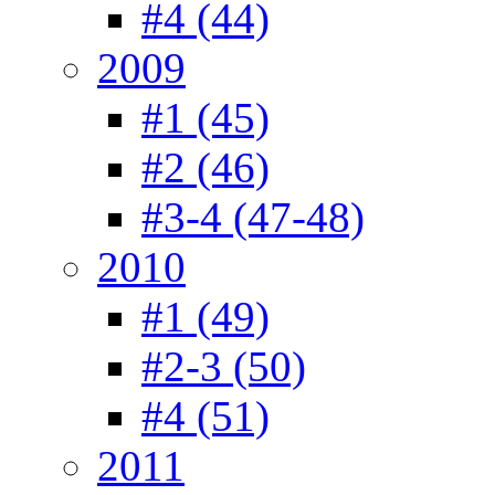
#4 (44)
2009
#1 (45)
#2 (46)
#3-4 (47-48)
2010
#1 (49)
#2-3 (50)
#4 (51)
2011