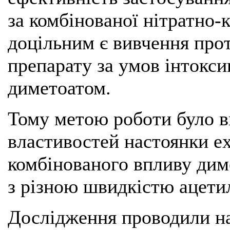
за комбінованої нітратно-к
доцільним є вивчення про
препарату за умов інтокси
диметоатом.
Тому метою роботи було 
властивостей настоянки ех
комбінованого впливу диме
з різною швидкістю ацети
Дослідження проводили на