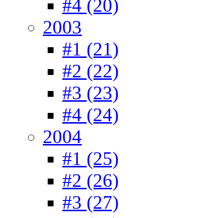
#4 (20)
2003
#1 (21)
#2 (22)
#3 (23)
#4 (24)
2004
#1 (25)
#2 (26)
#3 (27)