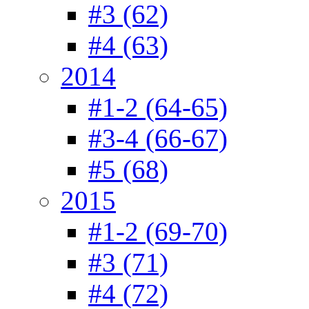
#3 (62)
#4 (63)
2014
#1-2 (64-65)
#3-4 (66-67)
#5 (68)
2015
#1-2 (69-70)
#3 (71)
#4 (72)