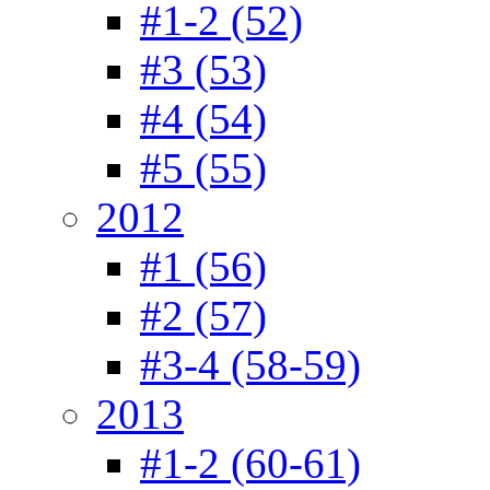
#1-2 (52)
#3 (53)
#4 (54)
#5 (55)
2012
#1 (56)
#2 (57)
#3-4 (58-59)
2013
#1-2 (60-61)