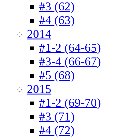
#3 (62)
#4 (63)
2014
#1-2 (64-65)
#3-4 (66-67)
#5 (68)
2015
#1-2 (69-70)
#3 (71)
#4 (72)