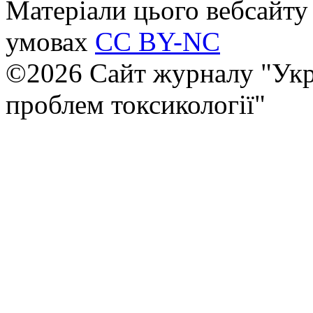
Матеріали цього вебсайту 
умовах
CC BY-NC
©2026 Сайт журналу "Укр
проблем токсикології"