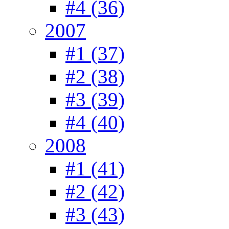
#4 (36)
2007
#1 (37)
#2 (38)
#3 (39)
#4 (40)
2008
#1 (41)
#2 (42)
#3 (43)