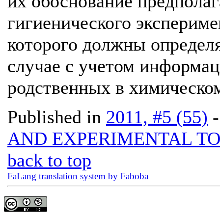
их обоснование предполаг
гигиенического экспериме
которого должны определя
случае с учетом информац
родственных в химическо
Published in
2011, #5 (55)
AND EXPERIMENTAL T
back to top
FaLang translation system by Faboba