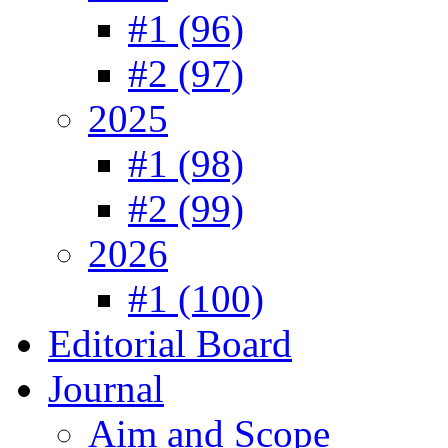
#1 (96)
#2 (97)
2025
#1 (98)
#2 (99)
2026
#1 (100)
Editorial Board
Journal
Aim and Scope