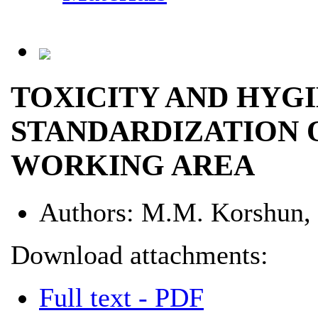
TOXICITY AND HYGI
STANDARDIZATION O
WORKING AREA
Authors:
M.M. Korshun, 
Download attachments:
Full text - PDF