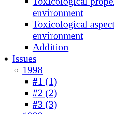
Toxicological prope
environment
Toxicological aspec
environment
Addition
Issues
1998
#1 (1)
#2 (2)
#3 (3)