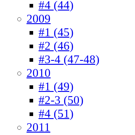
#4 (44)
2009
#1 (45)
#2 (46)
#3-4 (47-48)
2010
#1 (49)
#2-3 (50)
#4 (51)
2011