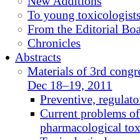
New Additions
To young toxicologists
From the Editorial Bo
Chronicles
Abstracts
Materials of 3rd congre
Dec 18–19, 2011
Preventive, regulat
Current problems of
pharmacological to