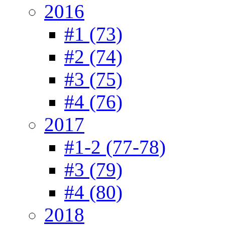
2016
#1 (73)
#2 (74)
#3 (75)
#4 (76)
2017
#1-2 (77-78)
#3 (79)
#4 (80)
2018