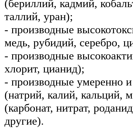
(бериллий, кадмий, кобальт
таллий, уран);
- производные высокотокс
медь, рубидий, серебро, ц
- производные высокоакти
хлорит, цианид);
- производные умеренно и
(натрий, калий, кальций, 
(карбонат, нитрат, роданид
другие).