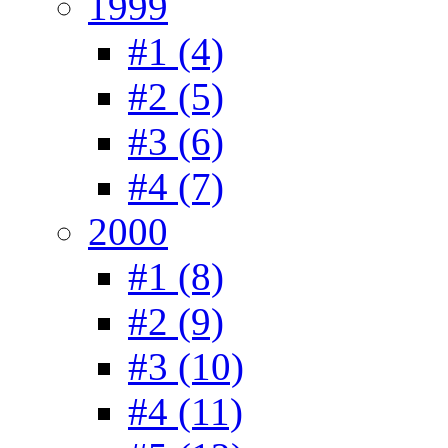
1999
#1 (4)
#2 (5)
#3 (6)
#4 (7)
2000
#1 (8)
#2 (9)
#3 (10)
#4 (11)