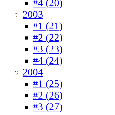
#4 (20)
2003
#1 (21)
#2 (22)
#3 (23)
#4 (24)
2004
#1 (25)
#2 (26)
#3 (27)