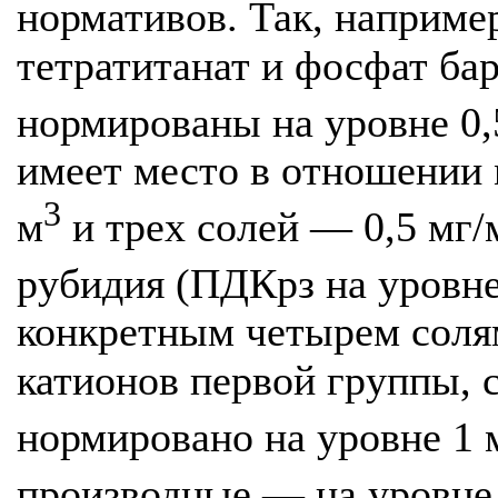
нормативов. Так, например
тетратитанат и фосфат б
нормированы на уровне 0,
имеет место в отношении 
3
м
и трех солей — 0,5 мг/
рубидия (ПДКрз на уровне
конкретным четырем солям
катионов первой группы, 
нормировано на уровне 1 
производные — на уровне 