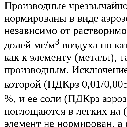
Производные чрезвычайно
нормированы в виде аэроз
независимо от растворимо
3
долей мг/м
воздуха по ка
как к элементу (металл), т
производным. Исключение
которой (ПДКрз 0,01/0,00
%, и ее соли (ПДКрз аэроз
поглощаются в легких на (
элемент не нормирован, а