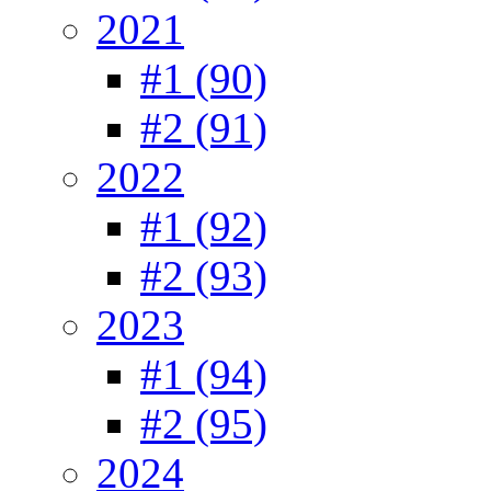
2021
#1 (90)
#2 (91)
2022
#1 (92)
#2 (93)
2023
#1 (94)
#2 (95)
2024