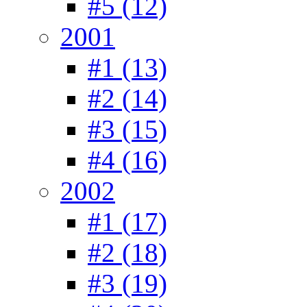
#5 (12)
2001
#1 (13)
#2 (14)
#3 (15)
#4 (16)
2002
#1 (17)
#2 (18)
#3 (19)