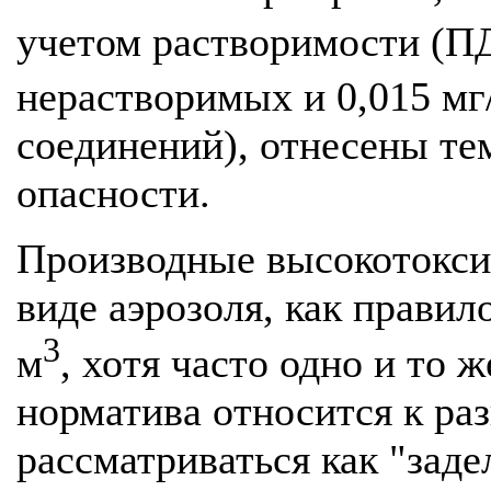
учетом растворимости (ПД
нерастворимых и 0,015 мг
соединений), отнесены те
опасности.
Производные высокотокси
виде аэрозоля, как правил
3
м
, хотя часто одно и то 
норматива относится к ра
рассматриваться как "заде