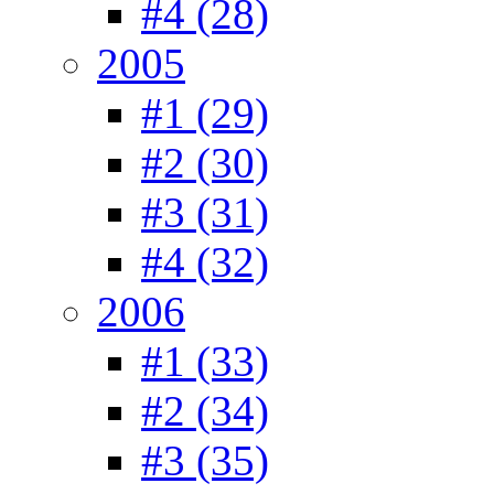
#4 (28)
2005
#1 (29)
#2 (30)
#3 (31)
#4 (32)
2006
#1 (33)
#2 (34)
#3 (35)