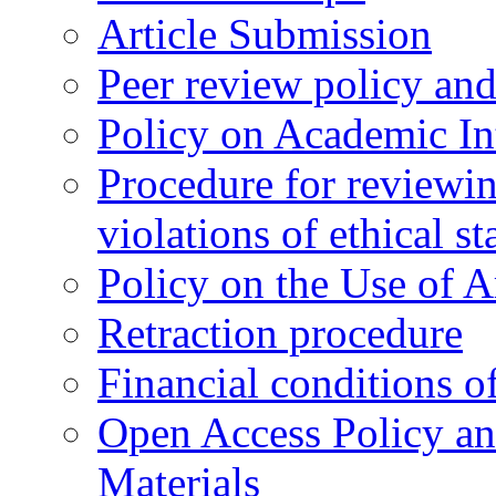
Article Submission
Peer review policy an
Policy on Academic Int
Procedure for reviewi
violations of ethical s
Policy on the Use of Ar
Retraction procedure
Financial conditions o
Open Access Policy an
Materials