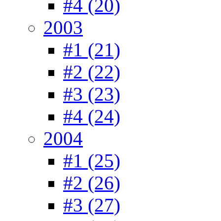
#4 (20)
2003
#1 (21)
#2 (22)
#3 (23)
#4 (24)
2004
#1 (25)
#2 (26)
#3 (27)