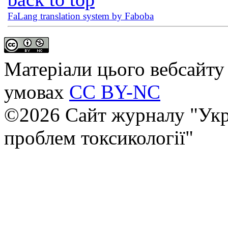
FaLang translation system by Faboba
Матеріали цього вебсайту 
умовах
CC BY-NC
©2026 Сайт журналу "Укр
проблем токсикології"