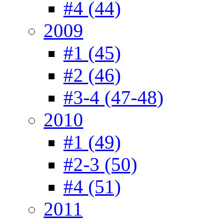
#4 (44)
2009
#1 (45)
#2 (46)
#3-4 (47-48)
2010
#1 (49)
#2-3 (50)
#4 (51)
2011