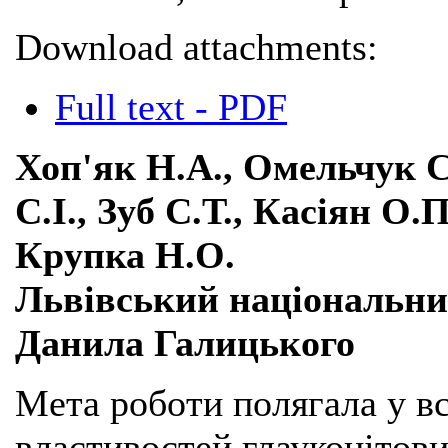
Download attachments:
Full text - PDF
Хоп'як Н.А., Омельчук С
С.І., Зуб С.Т., Касіян О.
Крупка Н.О.
Львівський національни
Данила Галицького
Мета роботи полягала у в
властивостей глауконітови