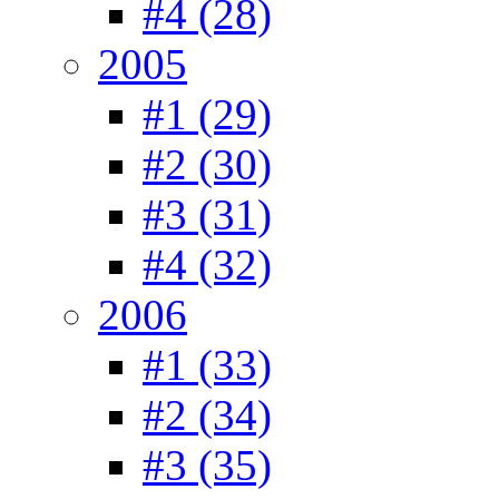
#4 (28)
2005
#1 (29)
#2 (30)
#3 (31)
#4 (32)
2006
#1 (33)
#2 (34)
#3 (35)