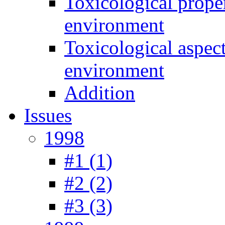
Toxicological prope
environment
Toxicological aspec
environment
Addition
Issues
1998
#1 (1)
#2 (2)
#3 (3)