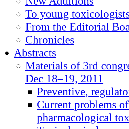
New Additions
To young toxicologists
From the Editorial Bo
Chronicles
Abstracts
Materials of 3rd congre
Dec 18–19, 2011
Preventive, regulat
Current problems of
pharmacological to