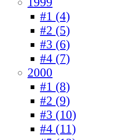
1999
#1 (4)
#2 (5)
#3 (6)
#4 (7)
2000
#1 (8)
#2 (9)
#3 (10)
#4 (11)