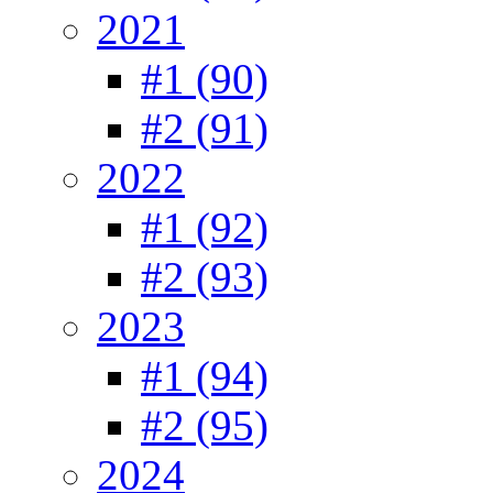
2021
#1 (90)
#2 (91)
2022
#1 (92)
#2 (93)
2023
#1 (94)
#2 (95)
2024