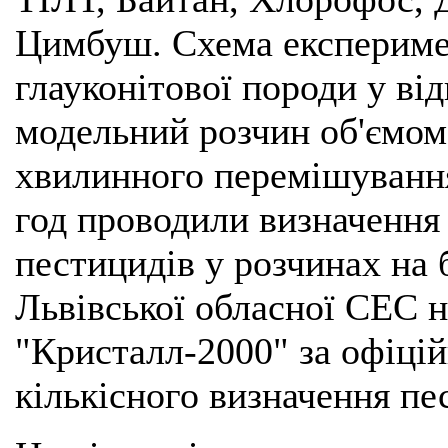
Цимбуш. Схема експериме
глауконітової породи у ві
модельний розчин об'ємом 
хвилинного перемішування
год проводили визначення
пестицидів у розчинах на 
Львівської обласної СЕС 
"Кристалл-2000" за офіці
кількісного визначення пес