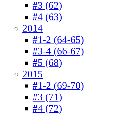
#3 (62)
#4 (63)
2014
#1-2 (64-65)
#3-4 (66-67)
#5 (68)
2015
#1-2 (69-70)
#3 (71)
#4 (72)