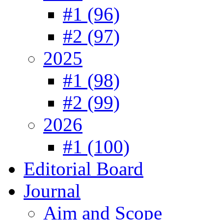
#1 (96)
#2 (97)
2025
#1 (98)
#2 (99)
2026
#1 (100)
Editorial Board
Journal
Aim and Scope