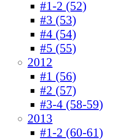
#1-2 (52)
#3 (53)
#4 (54)
#5 (55)
2012
#1 (56)
#2 (57)
#3-4 (58-59)
2013
#1-2 (60-61)