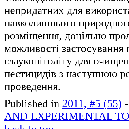
непридатних для використа
навколишнього природного
розміщення, доцільно про
можливості застосування 
глауконітоліту для очищен
пестицидів з наступною р
проведення.
Published in
2011, #5 (55)
AND EXPERIMENTAL T
back to top