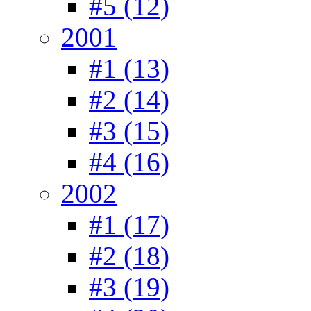
#5 (12)
2001
#1 (13)
#2 (14)
#3 (15)
#4 (16)
2002
#1 (17)
#2 (18)
#3 (19)