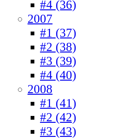
#4 (36)
2007
#1 (37)
#2 (38)
#3 (39)
#4 (40)
2008
#1 (41)
#2 (42)
#3 (43)