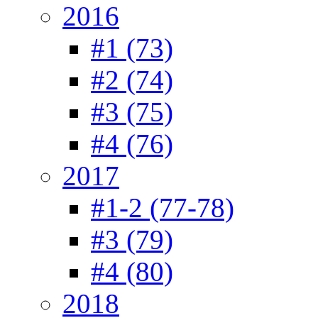
2016
#1 (73)
#2 (74)
#3 (75)
#4 (76)
2017
#1-2 (77-78)
#3 (79)
#4 (80)
2018