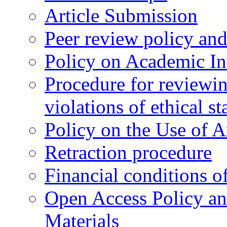
Article Submission
Peer review policy an
Policy on Academic Int
Procedure for reviewi
violations of ethical s
Policy on the Use of Ar
Retraction procedure
Financial conditions o
Open Access Policy an
Materials