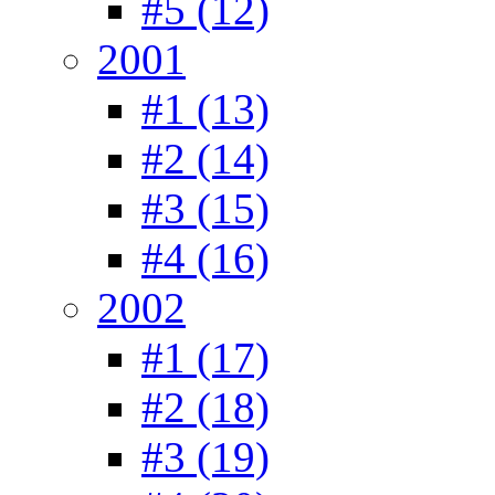
#5 (12)
2001
#1 (13)
#2 (14)
#3 (15)
#4 (16)
2002
#1 (17)
#2 (18)
#3 (19)