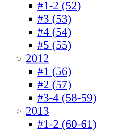
#1-2 (52)
#3 (53)
#4 (54)
#5 (55)
2012
#1 (56)
#2 (57)
#3-4 (58-59)
2013
#1-2 (60-61)