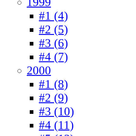
1999
#1 (4)
#2 (5)
#3 (6)
#4 (7)
2000
#1 (8)
#2 (9)
#3 (10)
#4 (11)