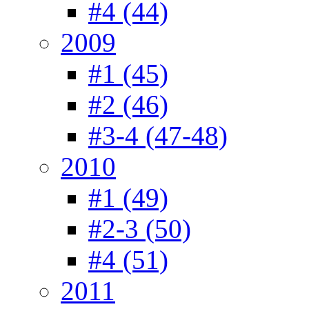
#4 (44)
2009
#1 (45)
#2 (46)
#3-4 (47-48)
2010
#1 (49)
#2-3 (50)
#4 (51)
2011