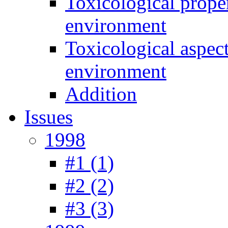
Toxicological prope
environment
Toxicological aspec
environment
Addition
Issues
1998
#1 (1)
#2 (2)
#3 (3)