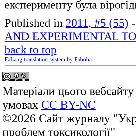
експерименту була вірогід
Published in
2011, #5 (55)
AND EXPERIMENTAL T
back to top
FaLang translation system by Faboba
Матеріали цього вебсайту 
умовах
CC BY-NC
©2026 Сайт журналу "Укр
проблем токсикології"