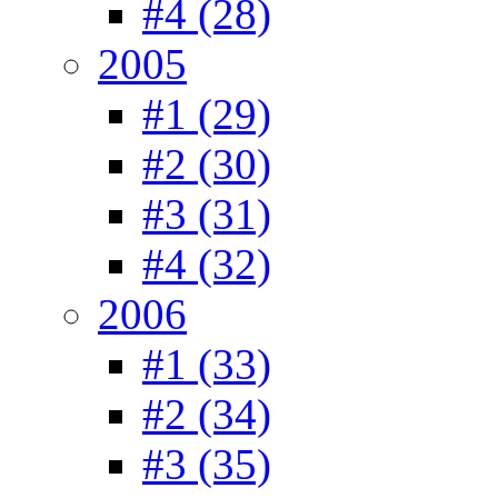
#4 (28)
2005
#1 (29)
#2 (30)
#3 (31)
#4 (32)
2006
#1 (33)
#2 (34)
#3 (35)