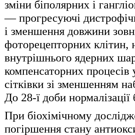
зміни біполярних і ганглі
— прогресуючі дистрофічні
і зменшення довжини зовн
фоторецепторних клітин, 
внутрішнього ядерних шар
компенсаторних процесів 
сітківки зі зменшенням на
До 28-ї доби нормалізації 
При біохімічному дослідж
погіршення стану антиокс