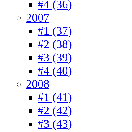
#4 (36)
2007
#1 (37)
#2 (38)
#3 (39)
#4 (40)
2008
#1 (41)
#2 (42)
#3 (43)