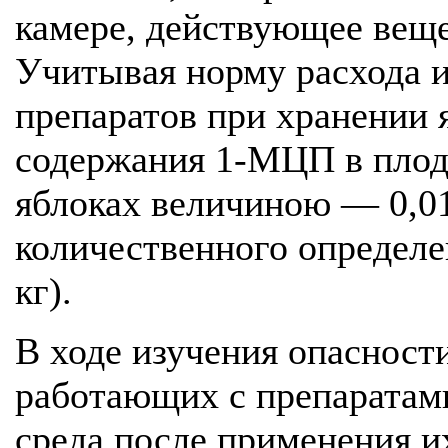
камере, действующее веще
Учитывая норму расхода 
препаратов при хранении 
содержания 1-МЦП в плод
яблоках величиною — 0,01
количественного определ
кг).
В ходе изучения опасност
работающих с препаратами
среда после применения и