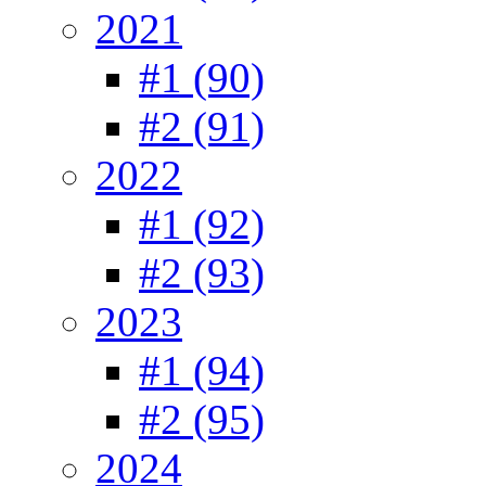
2021
#1 (90)
#2 (91)
2022
#1 (92)
#2 (93)
2023
#1 (94)
#2 (95)
2024