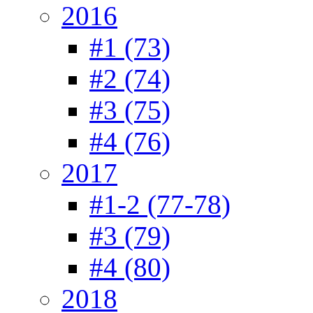
2016
#1 (73)
#2 (74)
#3 (75)
#4 (76)
2017
#1-2 (77-78)
#3 (79)
#4 (80)
2018