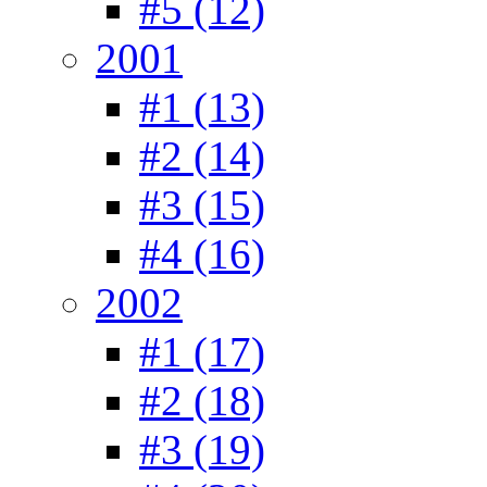
#5 (12)
2001
#1 (13)
#2 (14)
#3 (15)
#4 (16)
2002
#1 (17)
#2 (18)
#3 (19)