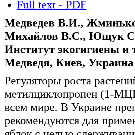
Full text - PDF
Медведев В.И., Жминько
Михайлов В.С., Ющук С
Институт экогигиены и 
Медведя, Киев, Украина
Регуляторы роста растени
метилциклопропен (1-МЦП
всем мире. В Украине пр
рекомендуются для приме
яблок с целью сдерживани