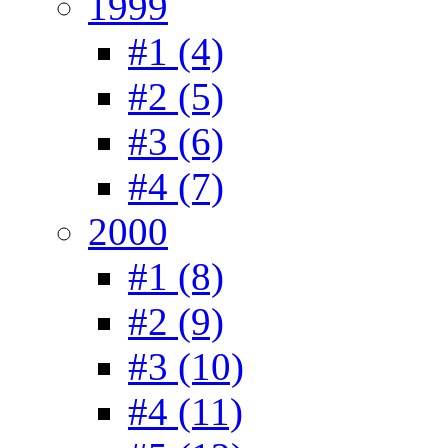
1999
#1 (4)
#2 (5)
#3 (6)
#4 (7)
2000
#1 (8)
#2 (9)
#3 (10)
#4 (11)