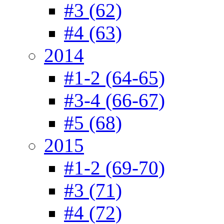
#3 (62)
#4 (63)
2014
#1-2 (64-65)
#3-4 (66-67)
#5 (68)
2015
#1-2 (69-70)
#3 (71)
#4 (72)