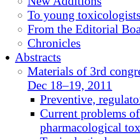
New Additions
To young toxicologists
From the Editorial Bo
Chronicles
Abstracts
Materials of 3rd congre
Dec 18–19, 2011
Preventive, regulat
Current problems of
pharmacological to