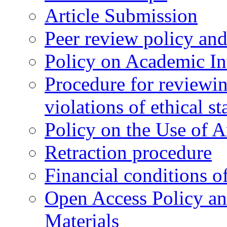
Article Submission
Peer review policy an
Policy on Academic Int
Procedure for reviewi
violations of ethical s
Policy on the Use of Ar
Retraction procedure
Financial conditions o
Open Access Policy an
Materials