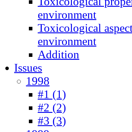
Toxicological prope
environment
Toxicological aspec
environment
Addition
Issues
1998
#1 (1)
#2 (2)
#3 (3)