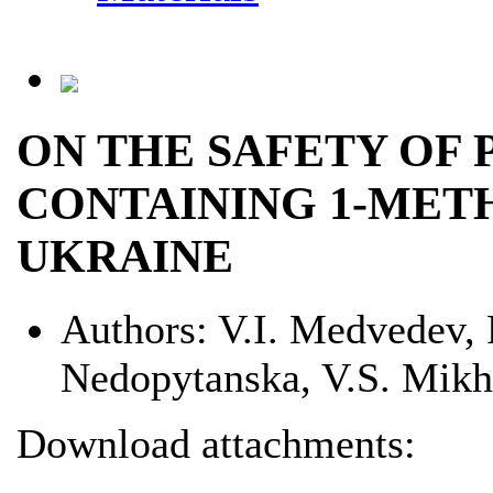
ON THE SAFETY OF
CONTAINING 1-MET
UKRAINE
Authors:
V.I. Medvedev,
Nedopytanska, V.S. Mikha
Download attachments: