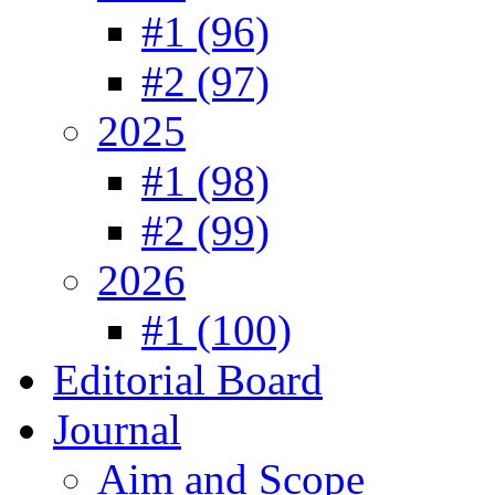
#1 (96)
#2 (97)
2025
#1 (98)
#2 (99)
2026
#1 (100)
Editorial Board
Journal
Aim and Scope