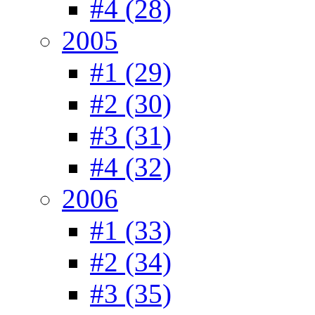
#4 (28)
2005
#1 (29)
#2 (30)
#3 (31)
#4 (32)
2006
#1 (33)
#2 (34)
#3 (35)