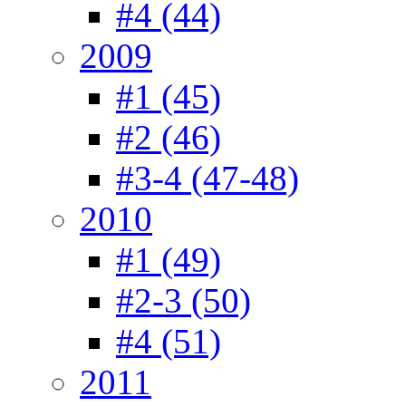
#4 (44)
2009
#1 (45)
#2 (46)
#3-4 (47-48)
2010
#1 (49)
#2-3 (50)
#4 (51)
2011