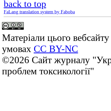
back to top
FaLang translation system by Faboba
Матеріали цього вебсайту 
умовах
CC BY-NC
©2026 Сайт журналу "Укр
проблем токсикології"