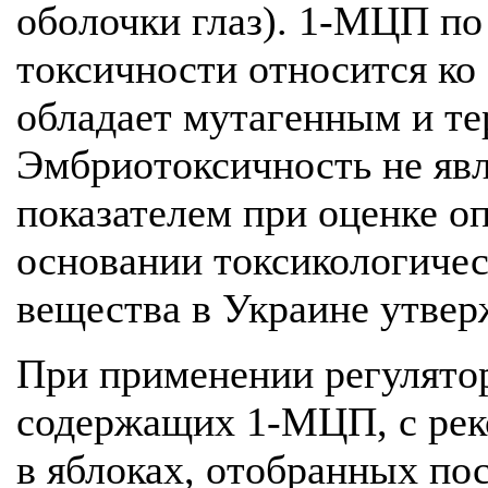
оболочки глаз). 1-МЦП по
токсичности относится ко 
обладает мутагенным и те
Эмбриотоксичность не я
показателем при оценке о
основании токсикологиче
вещества в Украине утвер
При применении регулятор
содержащих 1-МЦП, с рек
в яблоках, отобранных по