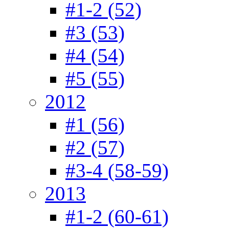
#1-2 (52)
#3 (53)
#4 (54)
#5 (55)
2012
#1 (56)
#2 (57)
#3-4 (58-59)
2013
#1-2 (60-61)