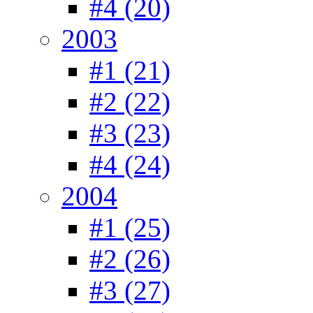
#4 (20)
2003
#1 (21)
#2 (22)
#3 (23)
#4 (24)
2004
#1 (25)
#2 (26)
#3 (27)