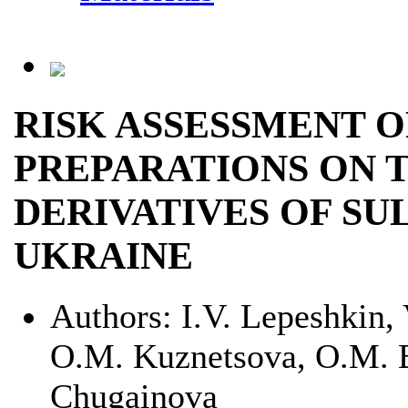
RISK ASSESSMENT O
PREPARATIONS ON T
DERIVATIVES OF S
UKRAINE
Authors:
I.V. Lepeshkin,
O.M. Kuznetsova, O.M. B
Chugainova