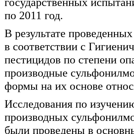
государственных испытани
по 2011 год.
В результате проведенных
в соответствии с Гигиени
пестицидов по степени оп
производные сульфонилмо
формы на их основе относя
Исследования по изучени
производных сульфонилмо
были проведены в основн