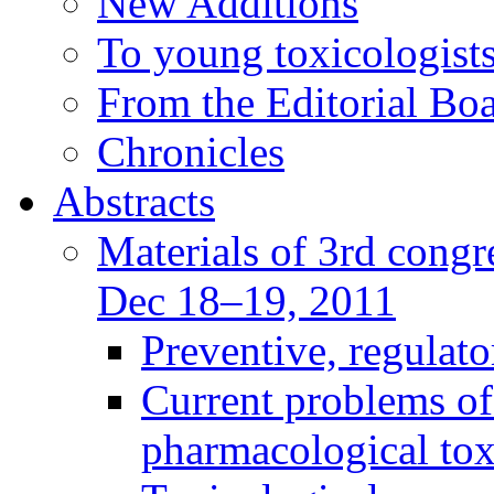
New Additions
To young toxicologists
From the Editorial Bo
Chronicles
Abstracts
Materials of 3rd congre
Dec 18–19, 2011
Preventive, regulat
Current problems of
pharmacological to