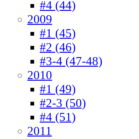
#4 (44)
2009
#1 (45)
#2 (46)
#3-4 (47-48)
2010
#1 (49)
#2-3 (50)
#4 (51)
2011