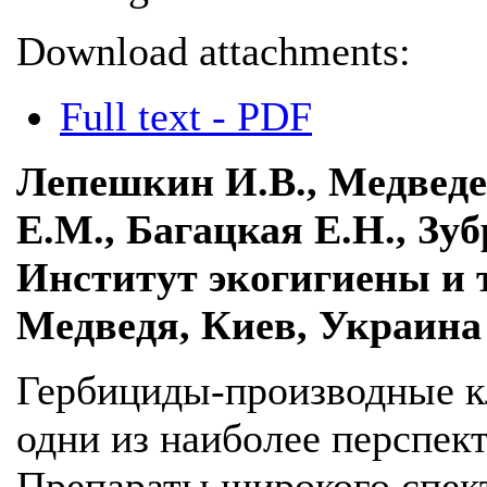
Download attachments:
Full text - PDF
Лепешкин И.В., Медведев
Е.М., Багацкая Е.Н., Зу
Институт экогигиены и 
Медведя, Киев, Украина
Гербициды-производные 
одни из наиболее перспект
Препараты широкого спект