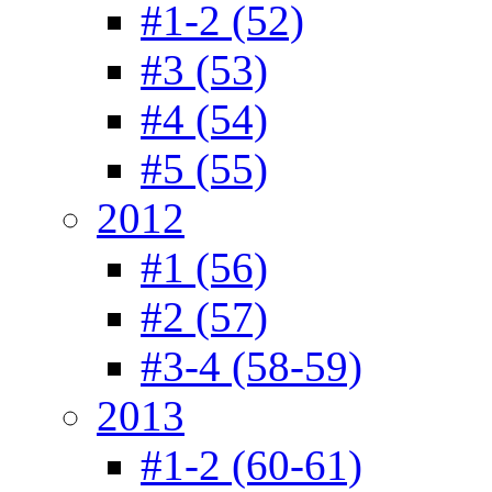
#1-2 (52)
#3 (53)
#4 (54)
#5 (55)
2012
#1 (56)
#2 (57)
#3-4 (58-59)
2013
#1-2 (60-61)