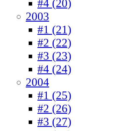
#4 (20)
2003
#1 (21)
#2 (22)
#3 (23)
#4 (24)
2004
#1 (25)
#2 (26)
#3 (27)