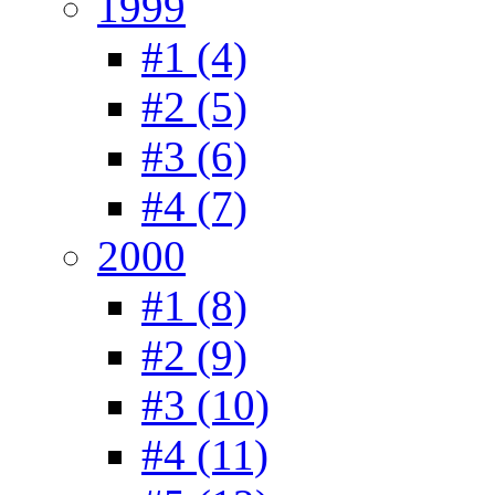
1999
#1 (4)
#2 (5)
#3 (6)
#4 (7)
2000
#1 (8)
#2 (9)
#3 (10)
#4 (11)