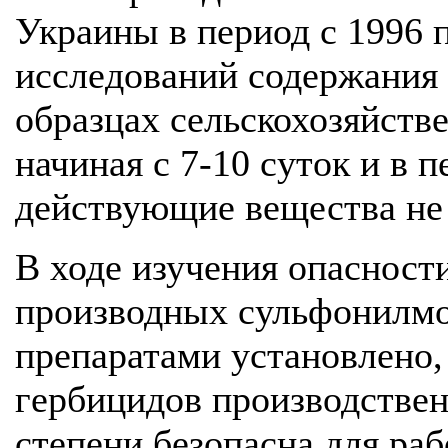
Украины в период с 1996 п
исследований содержания
образцах сельскохозяйств
начиная с 7-10 суток и в 
действующие вещества не
В ходе изучения опасности
производных сульфонилмо
препаратами установлено,
гербицидов производствен
степени безопасна для ра