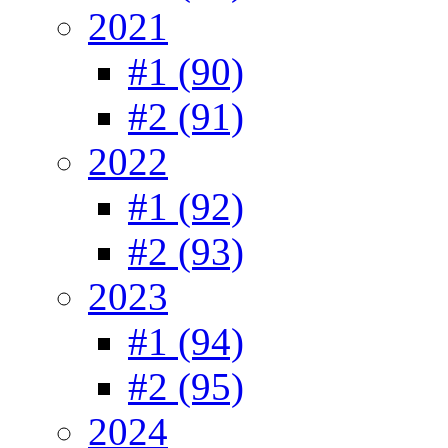
2021
#1 (90)
#2 (91)
2022
#1 (92)
#2 (93)
2023
#1 (94)
#2 (95)
2024