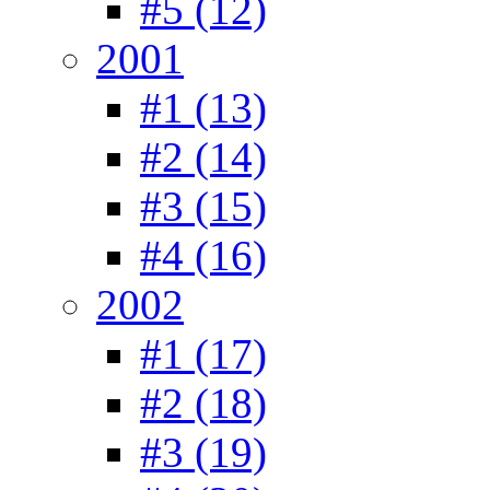
#5 (12)
2001
#1 (13)
#2 (14)
#3 (15)
#4 (16)
2002
#1 (17)
#2 (18)
#3 (19)