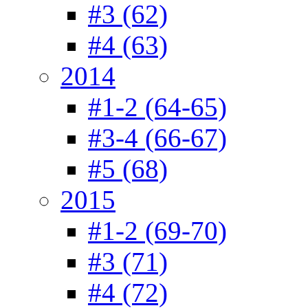
#3 (62)
#4 (63)
2014
#1-2 (64-65)
#3-4 (66-67)
#5 (68)
2015
#1-2 (69-70)
#3 (71)
#4 (72)