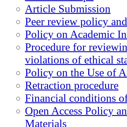
Article Submission
Peer review policy an
Policy on Academic Int
Procedure for reviewi
violations of ethical s
Policy on the Use of Ar
Retraction procedure
Financial conditions o
Open Access Policy an
Materials