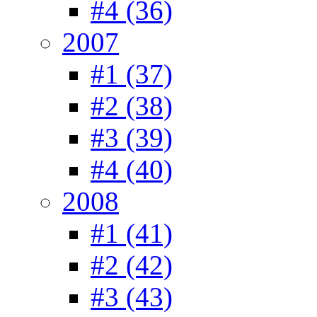
#4 (36)
2007
#1 (37)
#2 (38)
#3 (39)
#4 (40)
2008
#1 (41)
#2 (42)
#3 (43)