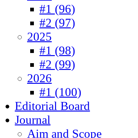
#1 (96)
#2 (97)
2025
#1 (98)
#2 (99)
2026
#1 (100)
Editorial Board
Journal
Aim and Scope