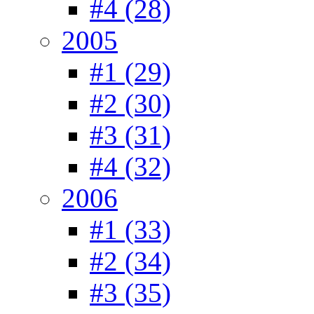
#4 (28)
2005
#1 (29)
#2 (30)
#3 (31)
#4 (32)
2006
#1 (33)
#2 (34)
#3 (35)