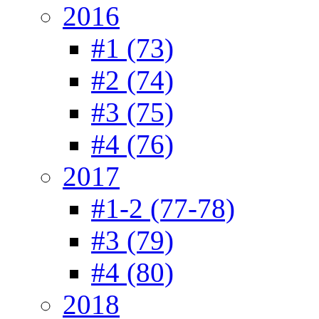
2016
#1 (73)
#2 (74)
#3 (75)
#4 (76)
2017
#1-2 (77-78)
#3 (79)
#4 (80)
2018