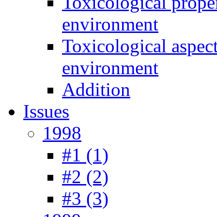
Toxicological prope
environment
Toxicological aspec
environment
Addition
Issues
1998
#1 (1)
#2 (2)
#3 (3)