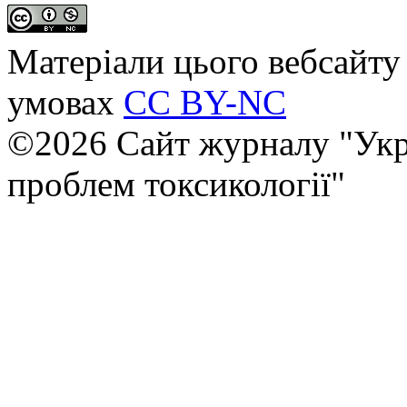
Матеріали цього вебсайту 
умовах
CC BY-NC
©2026 Сайт журналу "Укр
проблем токсикології"