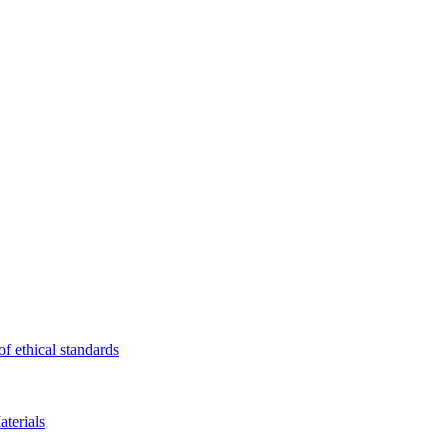
f ethical standards
terials