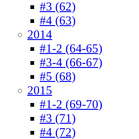
#3 (62)
#4 (63)
2014
#1-2 (64-65)
#3-4 (66-67)
#5 (68)
2015
#1-2 (69-70)
#3 (71)
#4 (72)