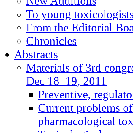
New Additions
To young toxicologists
From the Editorial Bo
Chronicles
Abstracts
Materials of 3rd congre
Dec 18–19, 2011
Preventive, regulat
Current problems of
pharmacological to