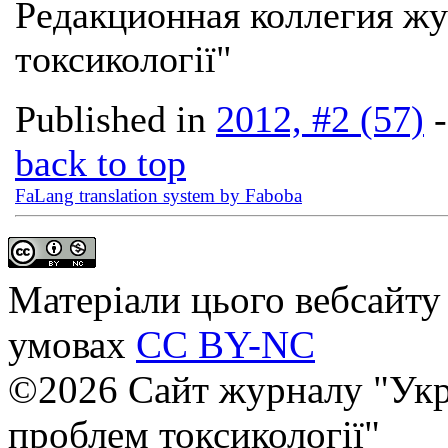
Редакционная коллегия жу
токсикології"
Published in
2012, #2 (57)
back to top
FaLang translation system by Faboba
Матеріали цього вебсайту 
умовах
CC BY-NC
©2026 Сайт журналу "Укр
проблем токсикології"