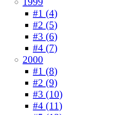
1999
#1 (4)
#2 (5)
#3 (6)
#4 (7)
2000
#1 (8)
#2 (9)
#3 (10)
#4 (11)