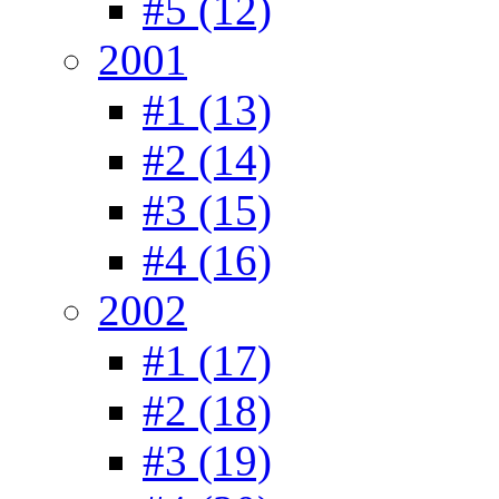
#5 (12)
2001
#1 (13)
#2 (14)
#3 (15)
#4 (16)
2002
#1 (17)
#2 (18)
#3 (19)