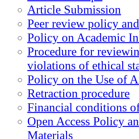
Article Submission
Peer review policy an
Policy on Academic Int
Procedure for reviewi
violations of ethical s
Policy on the Use of Ar
Retraction procedure
Financial conditions o
Open Access Policy an
Materials