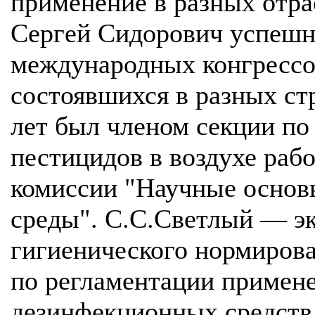
применение в разных отра
Сергей Сидорович успешно
международных конгрессо
состоявшихся в разных ст
лет был членом секции п
пестицидов в воздухе раб
комиссии "Научные осно
среды". С.С.Светлый — эк
гигиенического нормиров
по регламентации примене
дезинфекционных средств