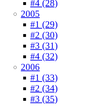
#4 (28)
2005
#1 (29)
#2 (30)
#3 (31)
#4 (32)
2006
#1 (33)
#2 (34)
#3 (35)