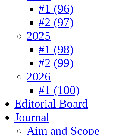
#1 (96)
#2 (97)
2025
#1 (98)
#2 (99)
2026
#1 (100)
Editorial Board
Journal
Aim and Scope