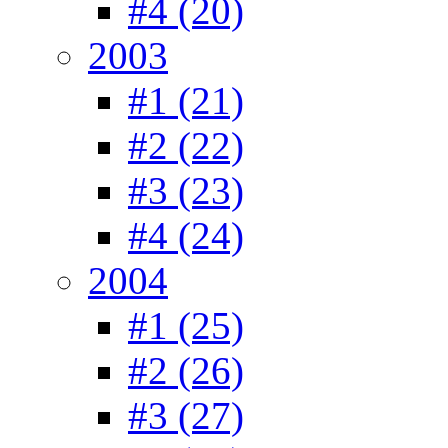
#4 (20)
2003
#1 (21)
#2 (22)
#3 (23)
#4 (24)
2004
#1 (25)
#2 (26)
#3 (27)