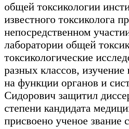
общей токсикологии инсти
известного токсиколога п
непосредственном участии
лаборатории общей токси
токсикологические иссле
разных классов, изучение
на функции органов и сист
Сидорович защитил диссе
степени кандидата медицин
присвоено ученое звание 