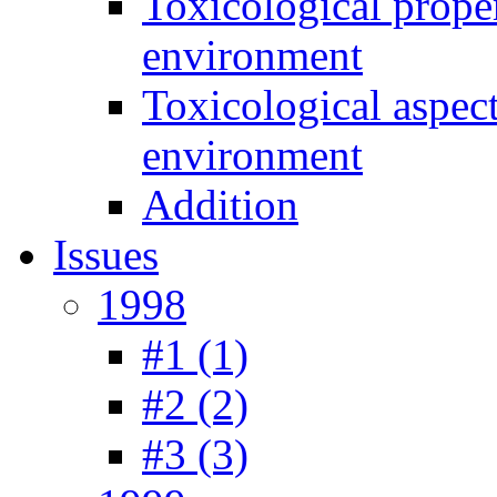
Toxicological prope
environment
Toxicological aspec
environment
Addition
Issues
1998
#1 (1)
#2 (2)
#3 (3)