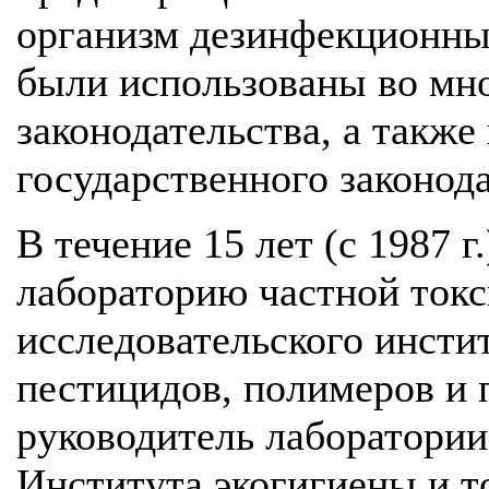
организм дезинфекционны
были использованы во мн
законодательства, а также
государственного законод
В течение 15 лет (с 1987 
лабораторию частной токс
исследовательского инсти
пестицидов, полимеров и 
руководитель лаборатории
Института экогигиены и т