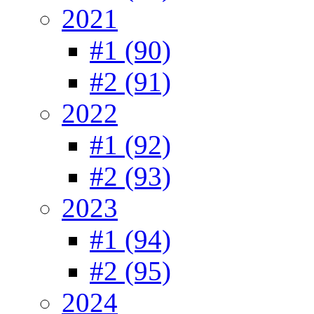
2021
#1 (90)
#2 (91)
2022
#1 (92)
#2 (93)
2023
#1 (94)
#2 (95)
2024