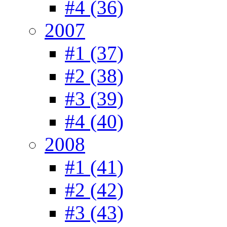
#4 (36)
2007
#1 (37)
#2 (38)
#3 (39)
#4 (40)
2008
#1 (41)
#2 (42)
#3 (43)