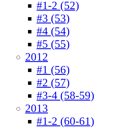
#1-2 (52)
#3 (53)
#4 (54)
#5 (55)
2012
#1 (56)
#2 (57)
#3-4 (58-59)
2013
#1-2 (60-61)