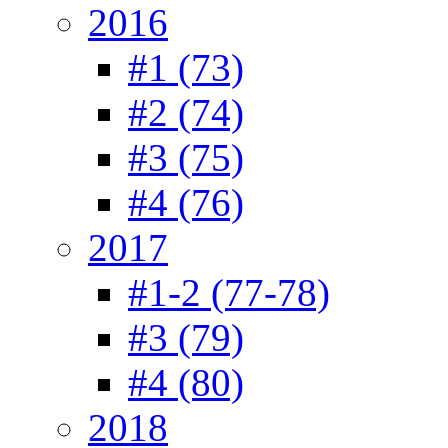
2016
#1 (73)
#2 (74)
#3 (75)
#4 (76)
2017
#1-2 (77-78)
#3 (79)
#4 (80)
2018