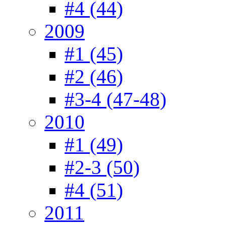
#4 (44)
2009
#1 (45)
#2 (46)
#3-4 (47-48)
2010
#1 (49)
#2-3 (50)
#4 (51)
2011