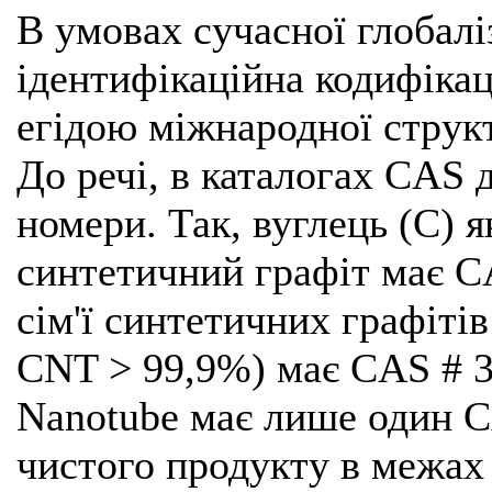
В умовах сучасної глобалі
ідентифікаційна кодифікац
егідою міжнародної струк
До речі, в каталогах CAS 
номери. Так, вуглець (С) 
синтетичний графіт має CA
сім'ї синтетичних графіті
CNT > 99,9%) має CAS # 3
Nanotube має лише один C
чистого продукту в межах