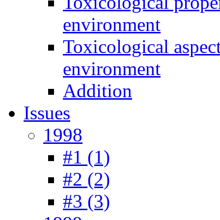
Toxicological prope
environment
Toxicological aspec
environment
Addition
Issues
1998
#1 (1)
#2 (2)
#3 (3)