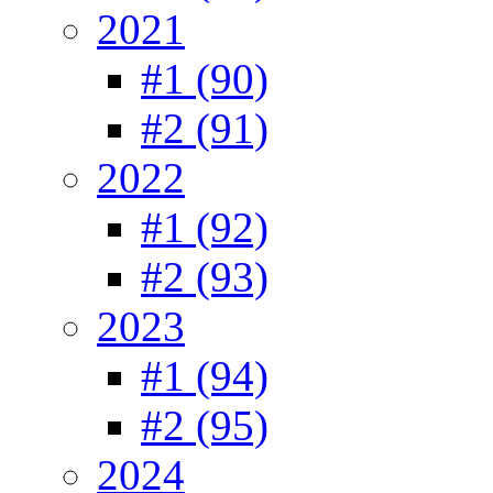
2021
#1 (90)
#2 (91)
2022
#1 (92)
#2 (93)
2023
#1 (94)
#2 (95)
2024