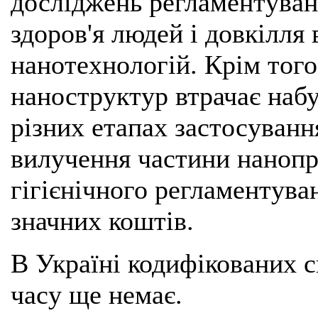
досліджень регламентуванн
здоров'я людей і довкілля
нанотехнологій. Крім того
наноструктур втрачає набу
різних етапах застосуван
вилучення частини нанопр
гігієнічного регламентуван
значних коштів.
В Україні кодифікованих с
часу ще немає.