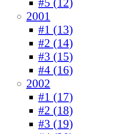
#5 (12)
2001
#1 (13)
#2 (14)
#3 (15)
#4 (16)
2002
#1 (17)
#2 (18)
#3 (19)