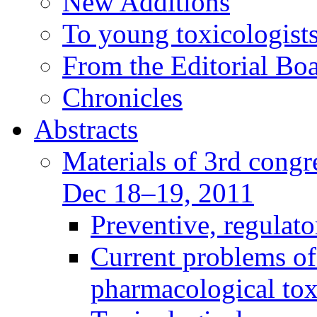
New Additions
To young toxicologists
From the Editorial Bo
Chronicles
Abstracts
Materials of 3rd congre
Dec 18–19, 2011
Preventive, regulat
Current problems of
pharmacological to