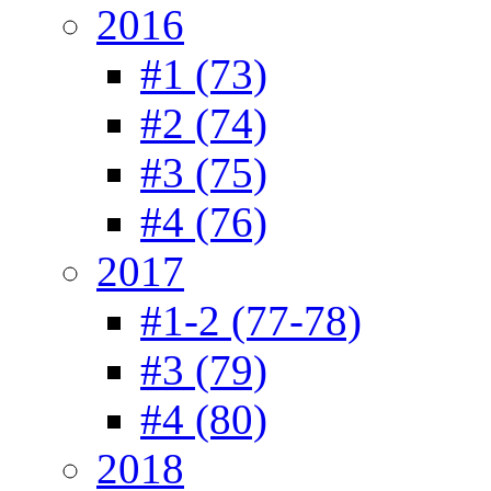
2016
#1 (73)
#2 (74)
#3 (75)
#4 (76)
2017
#1-2 (77-78)
#3 (79)
#4 (80)
2018