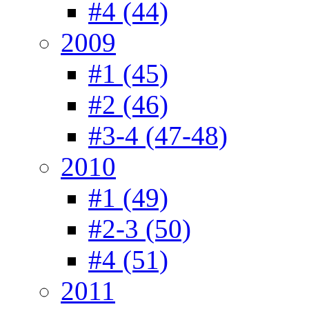
#4 (44)
2009
#1 (45)
#2 (46)
#3-4 (47-48)
2010
#1 (49)
#2-3 (50)
#4 (51)
2011