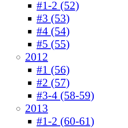
#1-2 (52)
#3 (53)
#4 (54)
#5 (55)
2012
#1 (56)
#2 (57)
#3-4 (58-59)
2013
#1-2 (60-61)