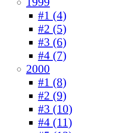
1999
#1 (4)
#2 (5)
#3 (6)
#4 (7)
2000
#1 (8)
#2 (9)
#3 (10)
#4 (11)