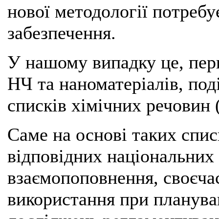
нової методології потребу
забезпечення.
У нашому випадку це, перш
НЧ та наноматеріалів, под
списків хімічних речовин
Саме на основі таких спи
відповідних національних 
взаємопоповнення, своєча
використання при планува