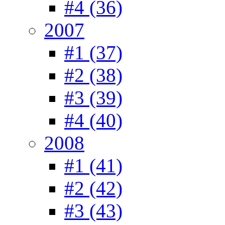
#4 (36)
2007
#1 (37)
#2 (38)
#3 (39)
#4 (40)
2008
#1 (41)
#2 (42)
#3 (43)