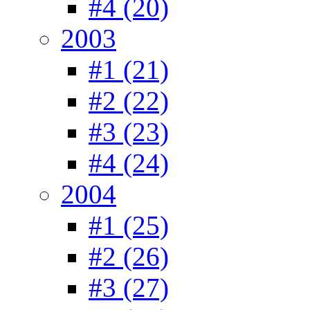
#4 (20)
2003
#1 (21)
#2 (22)
#3 (23)
#4 (24)
2004
#1 (25)
#2 (26)
#3 (27)