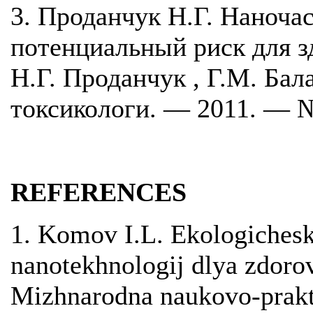
3. Проданчук Н.Г. Наноча
потенциальный риск для з
Н.Г. Проданчук , Г.М. Ба
токсикологи. — 2011. — 
REFERENCES
1. Komov I.L. Ekologichesk
nanotekhnologij dlya zdorov
Mizhnarodna naukovo-prakt