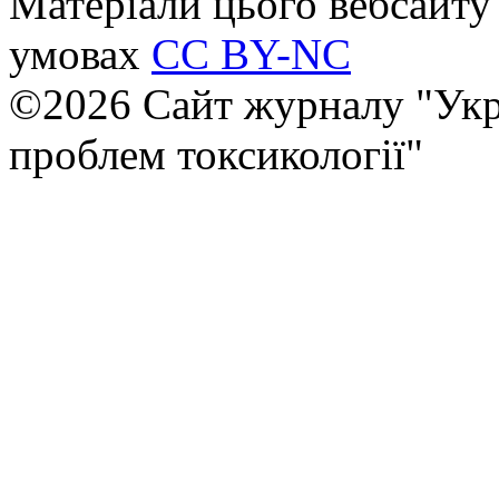
Матеріали цього вебсайту 
умовах
CC BY-NC
©2026 Сайт журналу "Укр
проблем токсикології"