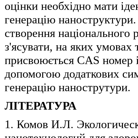
оцінки необхідно мати іде
генерацію наноструктури. 
створення національного р
з'ясувати, на яких умовах 
присвоюється CAS номер і
допомогою додаткових сим
генерацію нанострутури.
ЛІТЕРАТУРА
1. Комов И.Л. Экологичес
нанотехнологий для здоровь