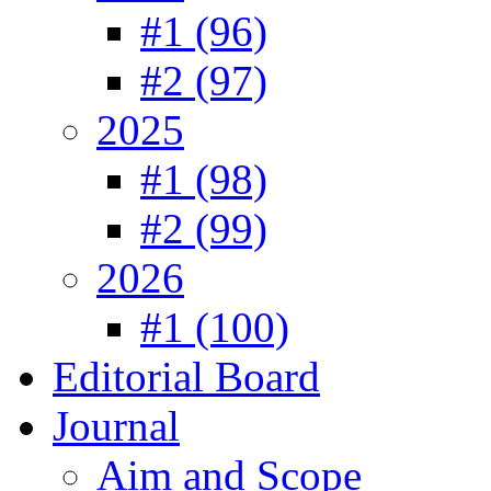
#1 (96)
#2 (97)
2025
#1 (98)
#2 (99)
2026
#1 (100)
Editorial Board
Journal
Aim and Scope