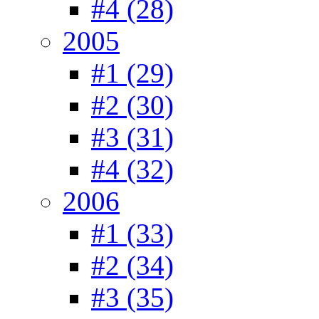
#4 (28)
2005
#1 (29)
#2 (30)
#3 (31)
#4 (32)
2006
#1 (33)
#2 (34)
#3 (35)