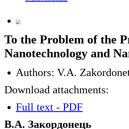
To the Problem of the Pr
Nanotechnology and Na
Authors:
V.A. Zakordone
Download attachments:
Full text - PDF
В.А. Закордонець