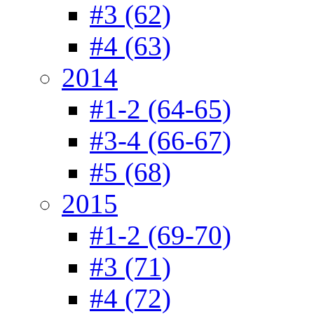
#3 (62)
#4 (63)
2014
#1-2 (64-65)
#3-4 (66-67)
#5 (68)
2015
#1-2 (69-70)
#3 (71)
#4 (72)