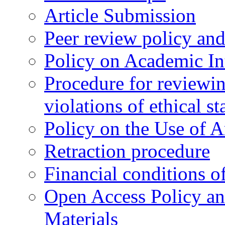
Article Submission
Peer review policy an
Policy on Academic Int
Procedure for reviewi
violations of ethical s
Policy on the Use of Ar
Retraction procedure
Financial conditions o
Open Access Policy an
Materials