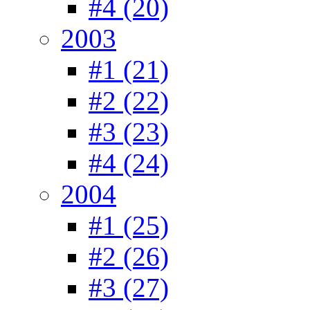
#4 (20)
2003
#1 (21)
#2 (22)
#3 (23)
#4 (24)
2004
#1 (25)
#2 (26)
#3 (27)