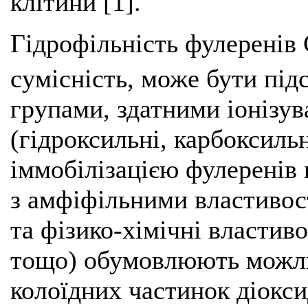
клітини [1].
Гідрофільність фулеренів
сумісність, може бути пі
групами, здатними іонізув
(гідроксильні, карбоксиль
іммобілізацією фулеренів
з амфіфільними властивост
та фізико-хімічні властиво
тощо) обумовлюють можли
колоїдних частинок діокси