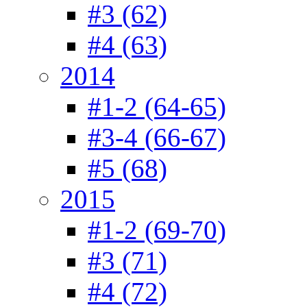
#3 (62)
#4 (63)
2014
#1-2 (64-65)
#3-4 (66-67)
#5 (68)
2015
#1-2 (69-70)
#3 (71)
#4 (72)