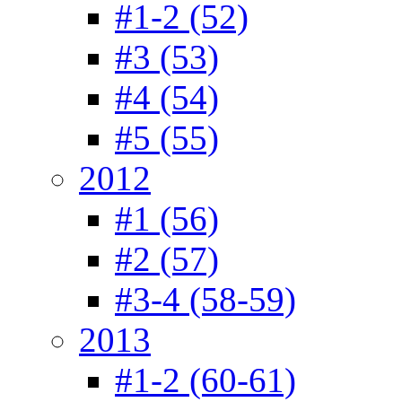
#1-2 (52)
#3 (53)
#4 (54)
#5 (55)
2012
#1 (56)
#2 (57)
#3-4 (58-59)
2013
#1-2 (60-61)