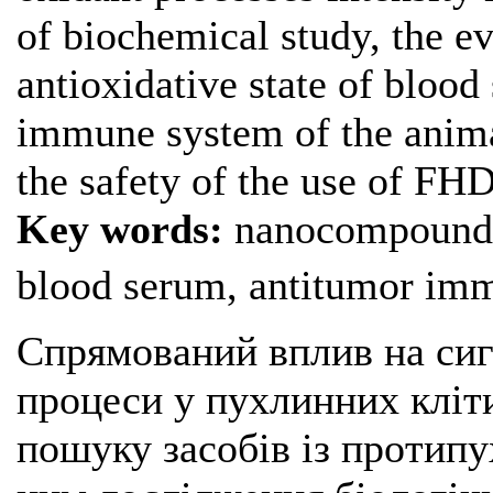
of biochemical study, the ev
antioxidative state of blood
immune system of the animal
the safety of the use of FH
Key words:
nanocompound o
blood serum, antitumor immu
Спрямований вплив на сиг
процеси у пухлинних кліт
пошуку засобів із протипу