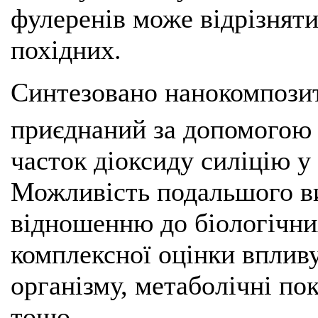
фулеренів може відрізняти
похідних.
Синтезовано нанокомпозит
приєднаний за допомогою 
часток діоксиду силіцію у 
Можливість подальшого ви
відношенню до біологічни
комплексної оцінки впливу
організму, метаболічні по
тощо.