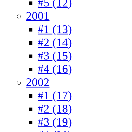
#5 (12)
2001
#1 (13)
#2 (14)
#3 (15)
#4 (16)
2002
#1 (17)
#2 (18)
#3 (19)