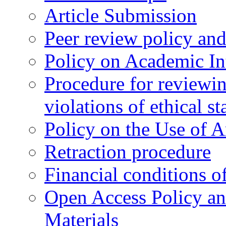
Article Submission
Peer review policy an
Policy on Academic Int
Procedure for reviewi
violations of ethical s
Policy on the Use of Ar
Retraction procedure
Financial conditions o
Open Access Policy an
Materials