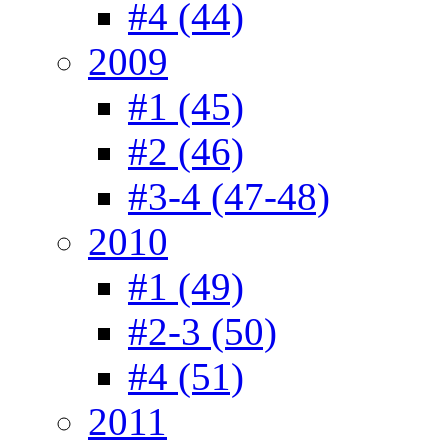
#4 (44)
2009
#1 (45)
#2 (46)
#3-4 (47-48)
2010
#1 (49)
#2-3 (50)
#4 (51)
2011