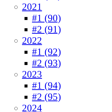
2021
#1 (90)
#2 (91)
2022
#1 (92)
#2 (93)
2023
#1 (94)
#2 (95)
2024