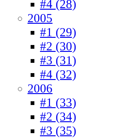
#4 (28)
2005
#1 (29)
#2 (30)
#3 (31)
#4 (32)
2006
#1 (33)
#2 (34)
#3 (35)