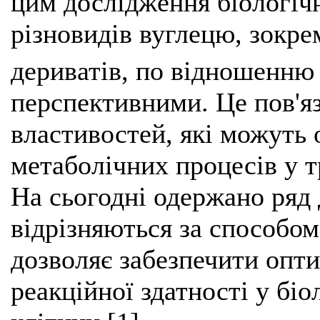
цим дослідження біологіч
різновидів вуглецю, зокре
дериватів, по відношенню
перспективними. Це пов'яз
властивостей, які можуть
метаболічних процесів у т
На сьогодні одержано ряд 
відрізняються за способом
дозволяє забезпечити опти
реакційної здатності у біо