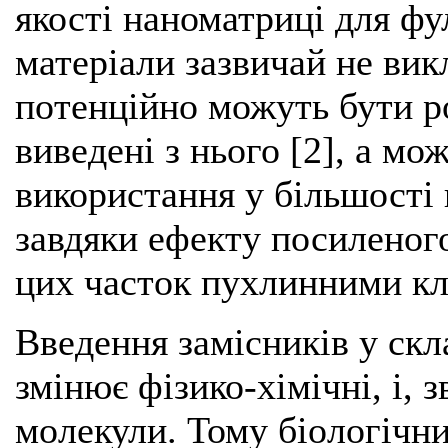
якості наноматриці для фул
матеріали зазвичай не вик
потенційно можуть бути ро
виведені з нього [2], а мо
використання у більшості
завдяки ефекту посиленог
цих часток пухлинними кл
Введення замісників у ск
змінює фізико-хімічні, і, 
молекули. Тому біологічн