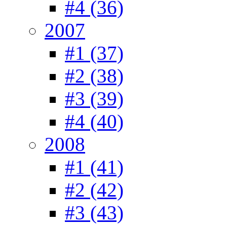
#4 (36)
2007
#1 (37)
#2 (38)
#3 (39)
#4 (40)
2008
#1 (41)
#2 (42)
#3 (43)