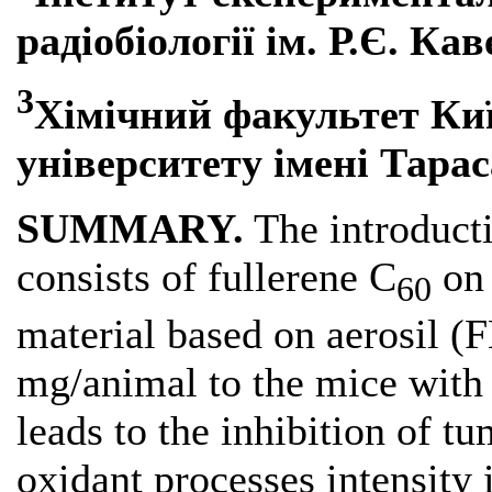
радіобіології ім. Р.Є. К
3
Хімічний факультет Ки
університету імені Тара
SUMMARY.
The introduct
consists of fullerene C
on 
60
material based on aerosil (
mg/animal to the mice with
leads to the inhibition of t
oxidant processes intensity 