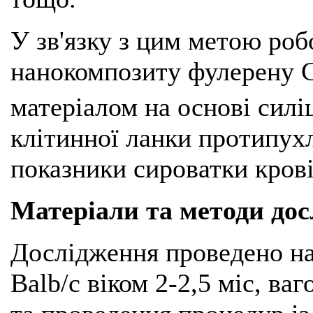
У зв'язку з цим метою роб
нанокомпозиту фулерену 
матеріалом на основі силіц
клітинної ланки протипухл
показники сироватки крові
Матеріали та методи до
Дослідження проведено на
Balb/c віком 2-2,5 міс, ва