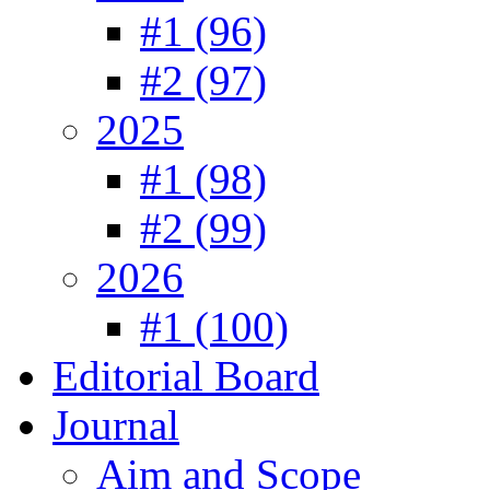
#1 (96)
#2 (97)
2025
#1 (98)
#2 (99)
2026
#1 (100)
Editorial Board
Journal
Aim and Scope