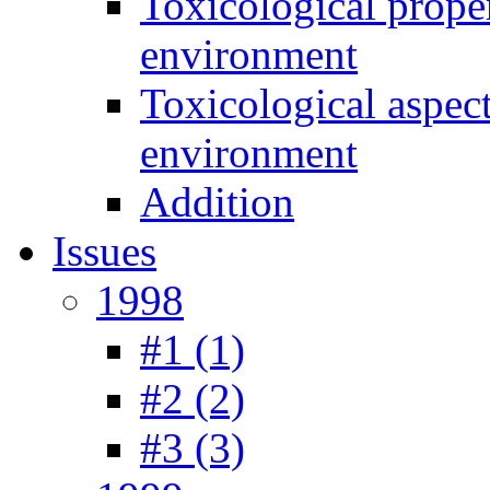
Toxicological prope
environment
Toxicological aspec
environment
Addition
Issues
1998
#1 (1)
#2 (2)
#3 (3)