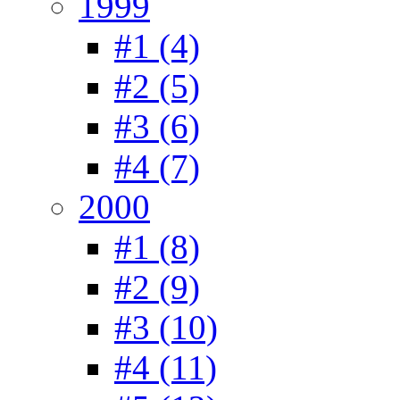
1999
#1 (4)
#2 (5)
#3 (6)
#4 (7)
2000
#1 (8)
#2 (9)
#3 (10)
#4 (11)