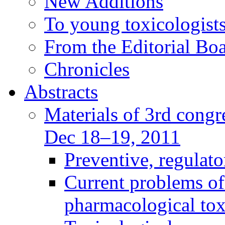
New Additions
To young toxicologists
From the Editorial Bo
Chronicles
Abstracts
Materials of 3rd congre
Dec 18–19, 2011
Preventive, regulat
Current problems of
pharmacological to