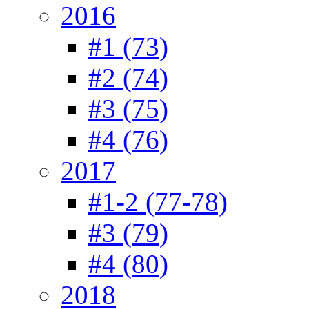
2016
#1 (73)
#2 (74)
#3 (75)
#4 (76)
2017
#1-2 (77-78)
#3 (79)
#4 (80)
2018