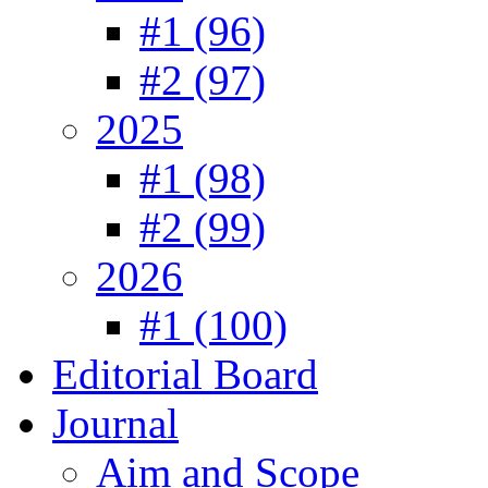
#1 (96)
#2 (97)
2025
#1 (98)
#2 (99)
2026
#1 (100)
Editorial Board
Journal
Aim and Scope