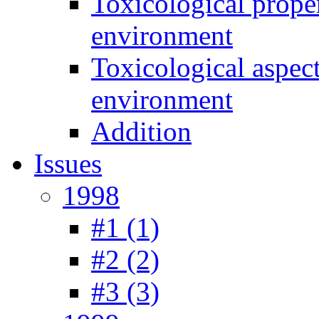
Toxicological prope
environment
Toxicological aspec
environment
Addition
Issues
1998
#1 (1)
#2 (2)
#3 (3)