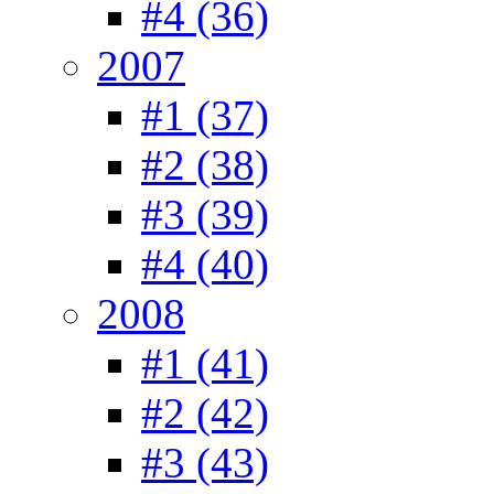
#4 (36)
2007
#1 (37)
#2 (38)
#3 (39)
#4 (40)
2008
#1 (41)
#2 (42)
#3 (43)