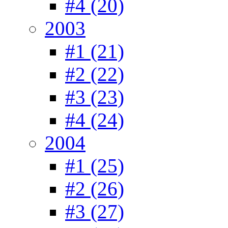
#4 (20)
2003
#1 (21)
#2 (22)
#3 (23)
#4 (24)
2004
#1 (25)
#2 (26)
#3 (27)