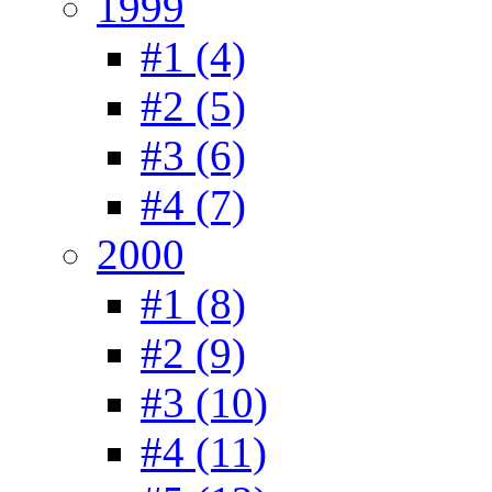
1999
#1 (4)
#2 (5)
#3 (6)
#4 (7)
2000
#1 (8)
#2 (9)
#3 (10)
#4 (11)