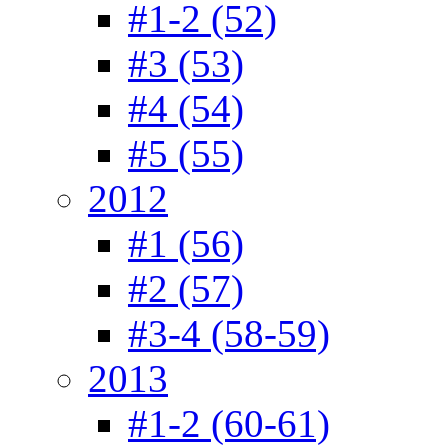
#1-2 (52)
#3 (53)
#4 (54)
#5 (55)
2012
#1 (56)
#2 (57)
#3-4 (58-59)
2013
#1-2 (60-61)