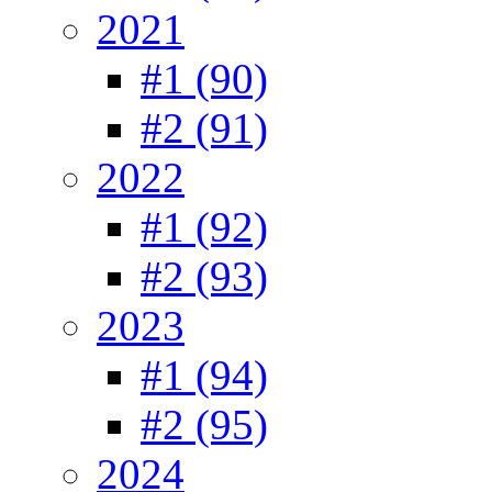
2021
#1 (90)
#2 (91)
2022
#1 (92)
#2 (93)
2023
#1 (94)
#2 (95)
2024