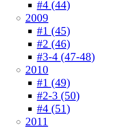
#4 (44)
2009
#1 (45)
#2 (46)
#3-4 (47-48)
2010
#1 (49)
#2-3 (50)
#4 (51)
2011