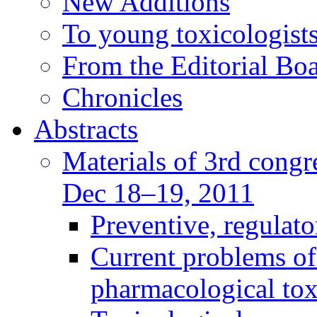
New Additions
To young toxicologists
From the Editorial Bo
Chronicles
Abstracts
Materials of 3rd congre
Dec 18–19, 2011
Preventive, regulat
Current problems of
pharmacological to