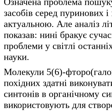
Означена проблема пошук
засобів серед пуринових і
актуальною. Але аналіз л
показав: нині бракує суча
проблеми у світлі останні
науки.
Молекули 5(6)-фторо(гало
похідних здатні виконуват
синтонів в органічному си
використовують для створ