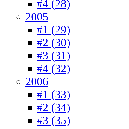
#4 (28)
2005
#1 (29)
#2 (30)
#3 (31)
#4 (32)
2006
#1 (33)
#2 (34)
#3 (35)