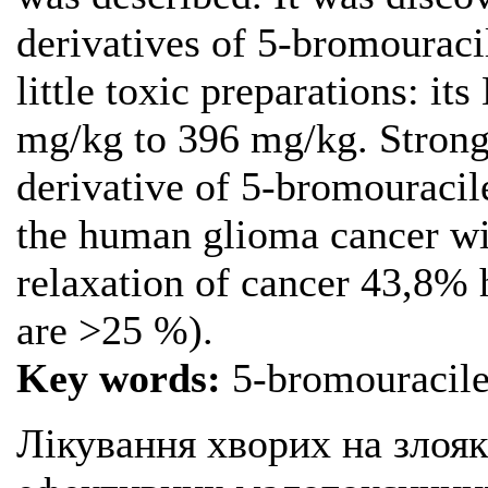
derivatives of 5-bromouraci
little toxic preparations: it
mg/kg to 396 mg/kg. Strong 
derivative of 5-bromouracile
the human glioma cancer wi
relaxation of cancer 43,8% h
are >25 %).
Key words:
5-bromouracile,
Лікування хворих на злоя