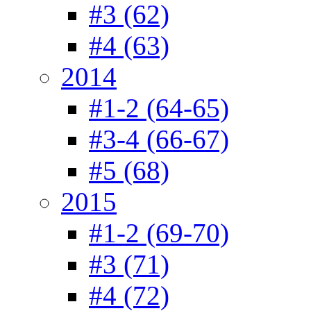
#3 (62)
#4 (63)
2014
#1-2 (64-65)
#3-4 (66-67)
#5 (68)
2015
#1-2 (69-70)
#3 (71)
#4 (72)