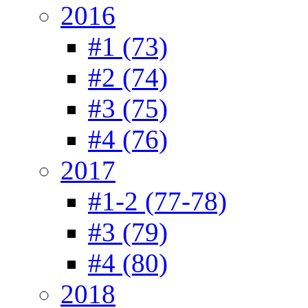
2016
#1 (73)
#2 (74)
#3 (75)
#4 (76)
2017
#1-2 (77-78)
#3 (79)
#4 (80)
2018