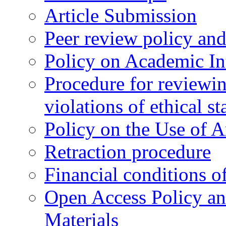
Article Submission
Peer review policy an
Policy on Academic Int
Procedure for reviewi
violations of ethical s
Policy on the Use of Ar
Retraction procedure
Financial conditions o
Open Access Policy an
Materials