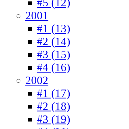
#5 (12)
2001
#1 (13)
#2 (14)
#3 (15)
#4 (16)
2002
#1 (17)
#2 (18)
#3 (19)