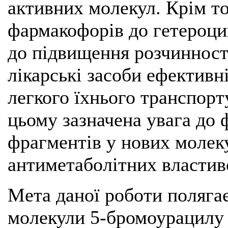
активних молекул. Крім то
фармакофорів до гетероци
до підвищення розчинності
лікарські засоби ефективн
легкого їхнього транспорт
цьому зазначена увага до 
фрагментів у нових молек
антиметаболітних властив
Мета даної роботи полягає
молекули 5-бромоурацилу