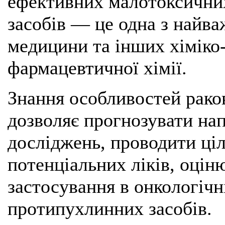
ефективних малотоксични
засобів — це одна з найв
медицини та інших хіміко-
фармацевтичної хімії.
Знання особливостей раков
дозволяє прогнозувати нап
досліджень, проводити ці
потенціальних ліків, оцін
застосування в онкологічні
протипухлинних засобів.