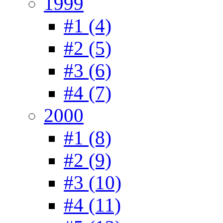
1999
#1 (4)
#2 (5)
#3 (6)
#4 (7)
2000
#1 (8)
#2 (9)
#3 (10)
#4 (11)