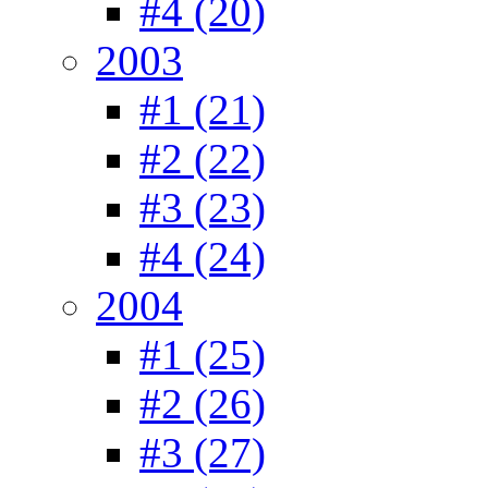
#4 (20)
2003
#1 (21)
#2 (22)
#3 (23)
#4 (24)
2004
#1 (25)
#2 (26)
#3 (27)