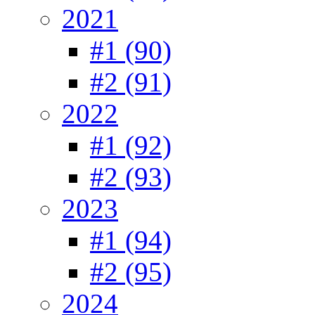
2021
#1 (90)
#2 (91)
2022
#1 (92)
#2 (93)
2023
#1 (94)
#2 (95)
2024