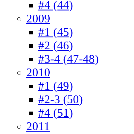
#4 (44)
2009
#1 (45)
#2 (46)
#3-4 (47-48)
2010
#1 (49)
#2-3 (50)
#4 (51)
2011