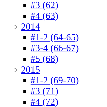
#3 (62)
#4 (63)
2014
#1-2 (64-65)
#3-4 (66-67)
#5 (68)
2015
#1-2 (69-70)
#3 (71)
#4 (72)