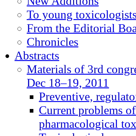
New Additions
To young toxicologists
From the Editorial Bo
Chronicles
Abstracts
Materials of 3rd congre
Dec 18–19, 2011
Preventive, regulat
Current problems of
pharmacological to