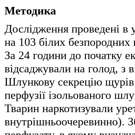
Методика
Дослідження проведені в 
на 103 білих безпородних
За 24 години до початку 
відсаджували на голод, з 
Шлункову секрецію щурів
перфузії ізольованого шлу
Тварин наркотизували урет
внутрішньоочеревинно). З
перфузату, в якому визнач