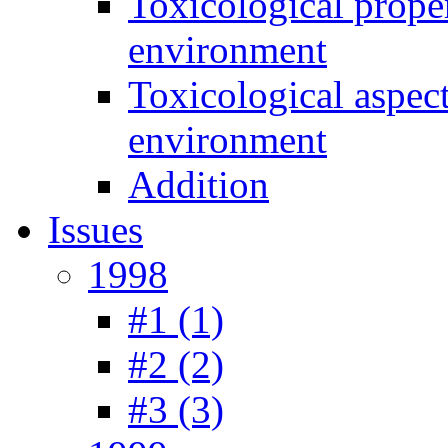
Toxicological prope
environment
Toxicological aspec
environment
Addition
Issues
1998
#1 (1)
#2 (2)
#3 (3)