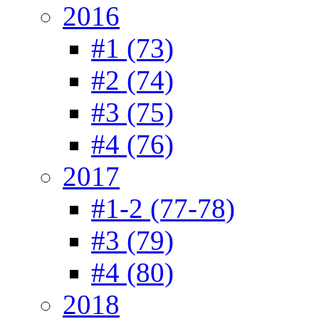
2016
#1 (73)
#2 (74)
#3 (75)
#4 (76)
2017
#1-2 (77-78)
#3 (79)
#4 (80)
2018