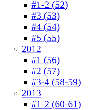
#1-2 (52)
#3 (53)
#4 (54)
#5 (55)
2012
#1 (56)
#2 (57)
#3-4 (58-59)
2013
#1-2 (60-61)