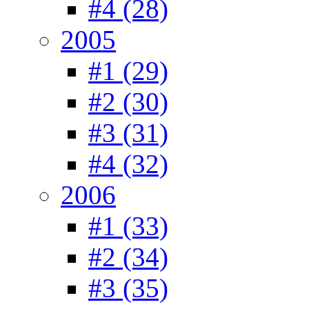
#4 (28)
2005
#1 (29)
#2 (30)
#3 (31)
#4 (32)
2006
#1 (33)
#2 (34)
#3 (35)