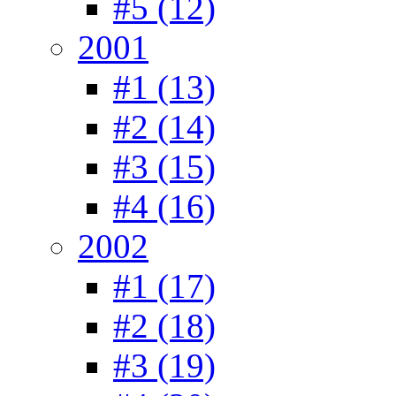
#5 (12)
2001
#1 (13)
#2 (14)
#3 (15)
#4 (16)
2002
#1 (17)
#2 (18)
#3 (19)