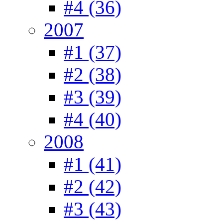
#4 (36)
2007
#1 (37)
#2 (38)
#3 (39)
#4 (40)
2008
#1 (41)
#2 (42)
#3 (43)