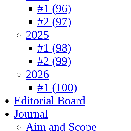
#1 (96)
#2 (97)
2025
#1 (98)
#2 (99)
2026
#1 (100)
Editorial Board
Journal
Aim and Scope