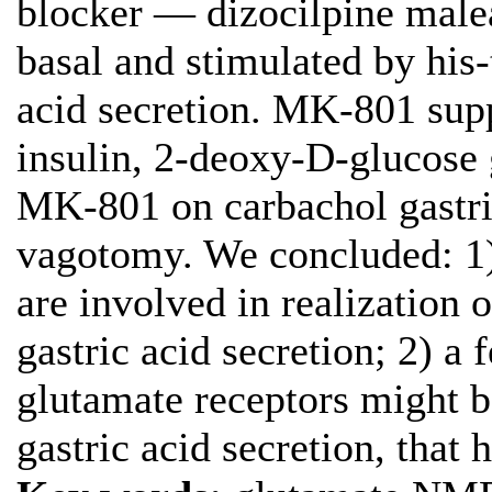
blocker — dizocilpine malea
basal and stimulated by his
acid secretion. MK-801 sup
insulin, 2-deoxy-D-glucose g
MK-801 on carbachol gastri
vagotomy. We concluded: 1) 
are involved in realization 
gastric acid secretion; 2) a
glutamate receptors might b
gastric acid secretion, that h