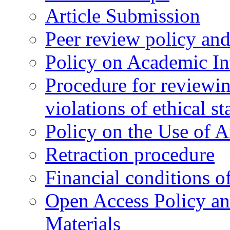
Article Submission
Peer review policy an
Policy on Academic Int
Procedure for reviewi
violations of ethical s
Policy on the Use of Ar
Retraction procedure
Financial conditions o
Open Access Policy an
Materials