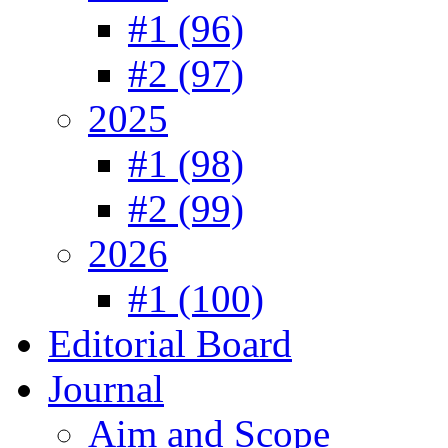
#1 (96)
#2 (97)
2025
#1 (98)
#2 (99)
2026
#1 (100)
Editorial Board
Journal
Aim and Scope