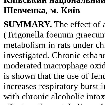
Шевченка, м. Київ
SUMMARY.
The effect of 
(Trigonella foenum graecum
metabolism in rats under ch
investigated. Chronic ethano
moderated macrophage oxidat
is shown that the use of fen
increases respiratory burst 
with chronic alcoholic into