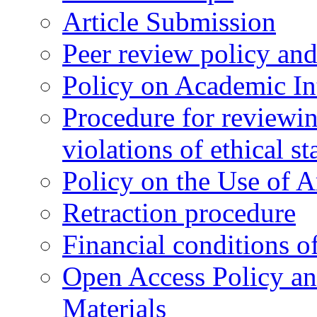
Article Submission
Peer review policy an
Policy on Academic Int
Procedure for reviewi
violations of ethical s
Policy on the Use of Ar
Retraction procedure
Financial conditions o
Open Access Policy an
Materials