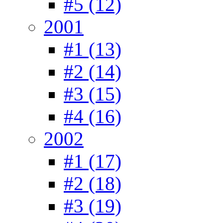
#5 (12)
2001
#1 (13)
#2 (14)
#3 (15)
#4 (16)
2002
#1 (17)
#2 (18)
#3 (19)