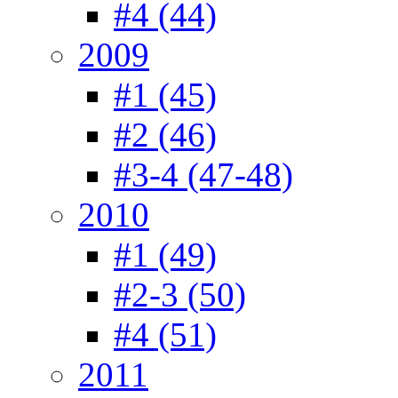
#4 (44)
2009
#1 (45)
#2 (46)
#3-4 (47-48)
2010
#1 (49)
#2-3 (50)
#4 (51)
2011