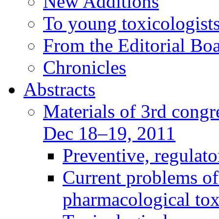
New Additions
To young toxicologists
From the Editorial Bo
Chronicles
Abstracts
Materials of 3rd congre
Dec 18–19, 2011
Preventive, regulat
Current problems of
pharmacological to