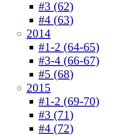
#3 (62)
#4 (63)
2014
#1-2 (64-65)
#3-4 (66-67)
#5 (68)
2015
#1-2 (69-70)
#3 (71)
#4 (72)