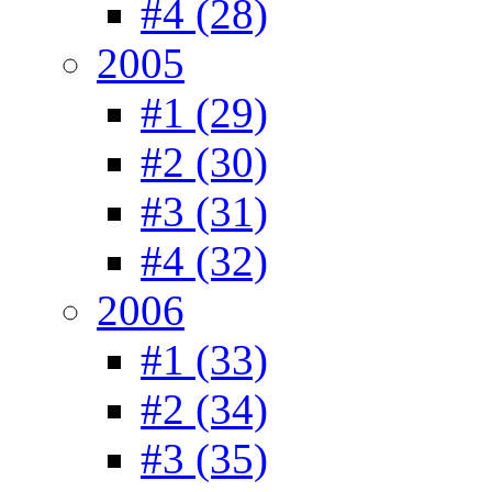
#4 (28)
2005
#1 (29)
#2 (30)
#3 (31)
#4 (32)
2006
#1 (33)
#2 (34)
#3 (35)