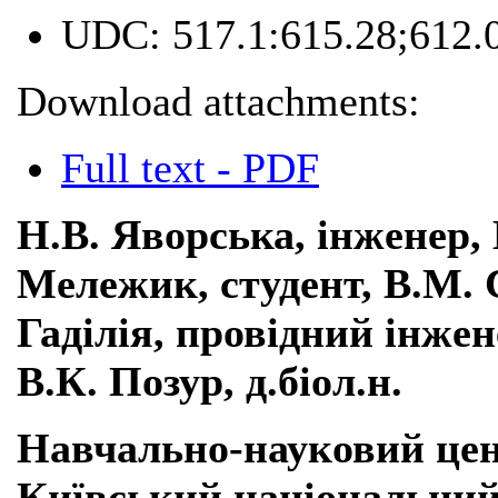
UDC:
517.1:615.28;612.
Download attachments:
Full text - PDF
Н.В. Яворська, інженер, М
Мележик, студент, В.М. 
Гаділія, провідний інжен
В.К. Позур, д.біол.н.
Навчально-науковий цент
Київський національний 