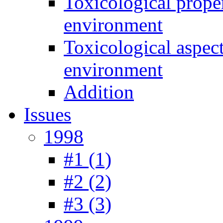
Toxicological prope
environment
Toxicological aspec
environment
Addition
Issues
1998
#1 (1)
#2 (2)
#3 (3)