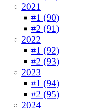
2021
#1 (90)
#2 (91)
2022
#1 (92)
#2 (93)
2023
#1 (94)
#2 (95)
2024