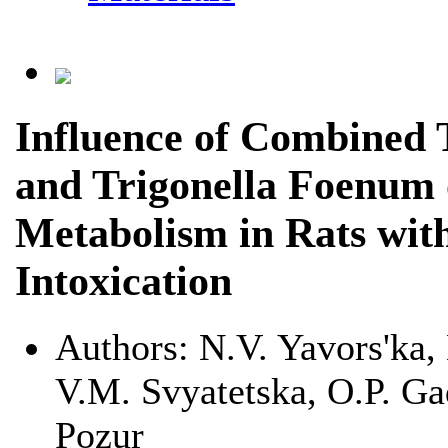
Influence of Combined 
and Trigonella Foenum
Metabolism in Rats wit
Intoxication
Authors:
N.V. Yavors'ka,
V.M. Svyatetska, O.P. Ga
Pozur