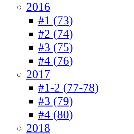
2016
#1 (73)
#2 (74)
#3 (75)
#4 (76)
2017
#1-2 (77-78)
#3 (79)
#4 (80)
2018