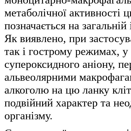
метаболічної активності ц
позначається на загальній
Як виявлено, при застосув
так і гострому режимах, у
супероксидного аніону, пе
альвеолярними макрофагам
алкоголю на цю ланку кліт
подвійний характер та нео
організму.