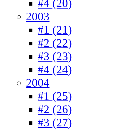
#4 (20)
2003
#1 (21)
#2 (22)
#3 (23)
#4 (24)
2004
#1 (25)
#2 (26)
#3 (27)