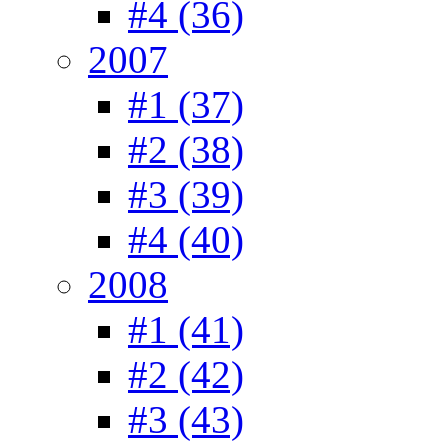
#4 (36)
2007
#1 (37)
#2 (38)
#3 (39)
#4 (40)
2008
#1 (41)
#2 (42)
#3 (43)