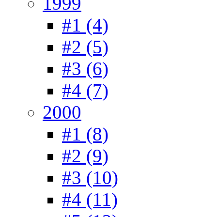
1999
#1 (4)
#2 (5)
#3 (6)
#4 (7)
2000
#1 (8)
#2 (9)
#3 (10)
#4 (11)