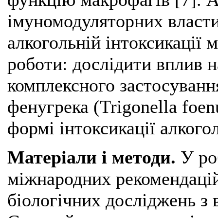
імуномодуляторних власти
алкогольній інтоксикації 
роботи: дослідити вплив 
комплексного застосуванн
фенугрека (Trigonella foe
формі інтоксикації алкого
Матеріали і методи.
У ро
міжнародних рекомендаці
біологічних досліджень з 