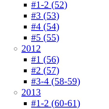
#1-2 (52)
#3 (53)
#4 (54)
#5 (55)
2012
#1 (56)
#2 (57)
#3-4 (58-59)
2013
#1-2 (60-61)