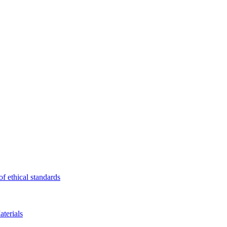
f ethical standards
terials