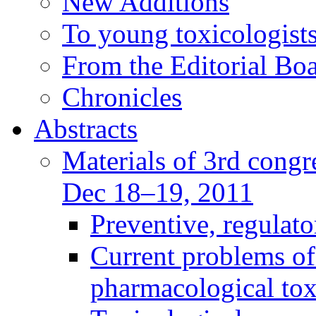
New Additions
To young toxicologists
From the Editorial Bo
Chronicles
Abstracts
Materials of 3rd congre
Dec 18–19, 2011
Preventive, regulat
Current problems of
pharmacological to