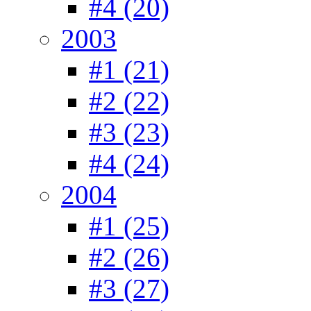
#4 (20)
2003
#1 (21)
#2 (22)
#3 (23)
#4 (24)
2004
#1 (25)
#2 (26)
#3 (27)