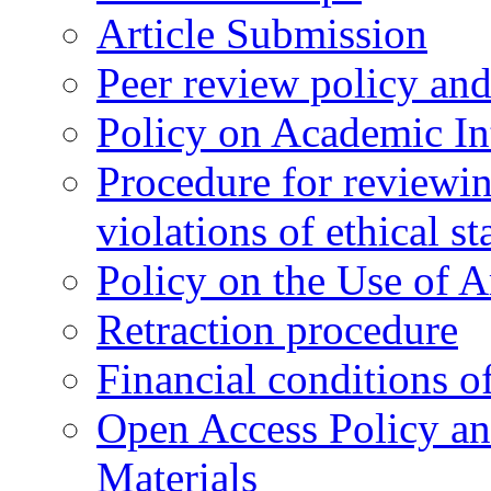
Article Submission
Peer review policy an
Policy on Academic Int
Procedure for reviewi
violations of ethical s
Policy on the Use of Ar
Retraction procedure
Financial conditions o
Open Access Policy an
Materials