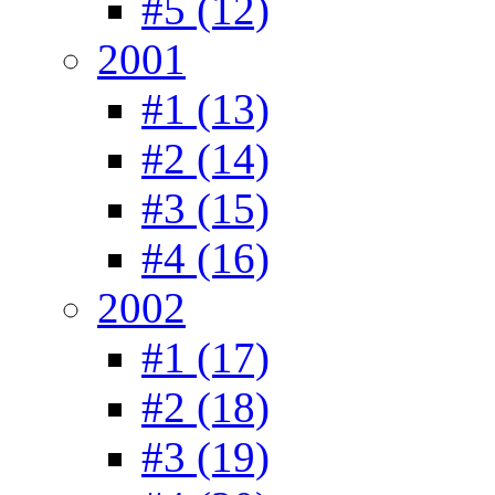
#5 (12)
2001
#1 (13)
#2 (14)
#3 (15)
#4 (16)
2002
#1 (17)
#2 (18)
#3 (19)