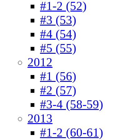
#1-2 (52)
#3 (53)
#4 (54)
#5 (55)
2012
#1 (56)
#2 (57)
#3-4 (58-59)
2013
#1-2 (60-61)