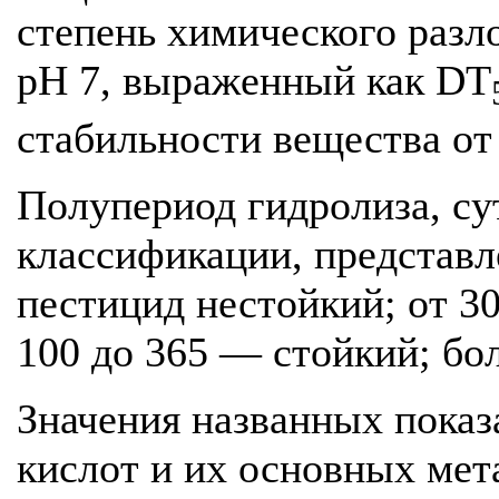
степень химического разл
pH 7, выраженный как DT
стабильности вещества от
Полупериод гидролиза, сут
классификации, представл
пестицид нестойкий; от 30
100 до 365 — стойкий; бо
Значения названных показ
кислот и их основных мет