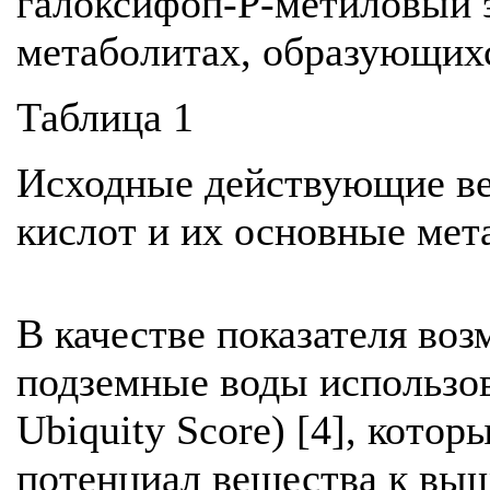
галоксифоп-Р-метиловый э
метаболитах, образующихся
Таблица 1
Исходные действующие в
кислот и их основные мет
В качестве показателя во
подземные воды использо
Ubiquity Score) [4], кото
потенциал вещества к вы