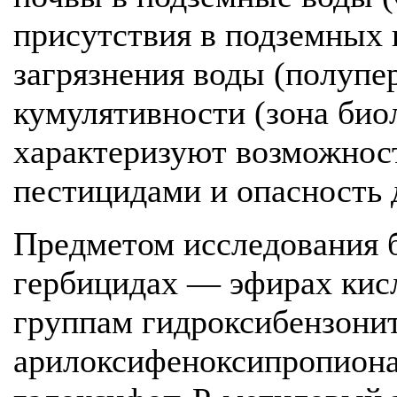
присутствия в подземных 
загрязнения воды (полупе
кумулятивности (зона био
характеризуют возможност
пестицидами и опасность 
Предметом исследования б
гербицидах — эфирах кис
группам гидроксибензонит
арилоксифеноксипропиона