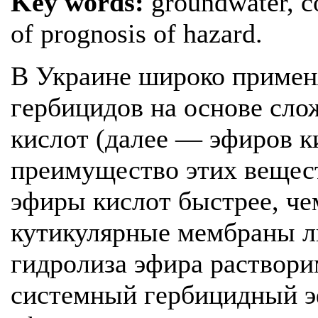
Key words:
groundwater, c
of prognosis of hazard.
В Украине широко примен
гербицидов на основе сл
кислот (далее — эфиров к
преимущество этих вещест
эфиры кислот быстрее, че
кутикулярные мембраны ли
гидролиза эфира раствори
системный гербицидный э