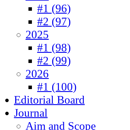
#1 (96)
#2 (97)
2025
#1 (98)
#2 (99)
2026
#1 (100)
Editorial Board
Journal
Aim and Scope