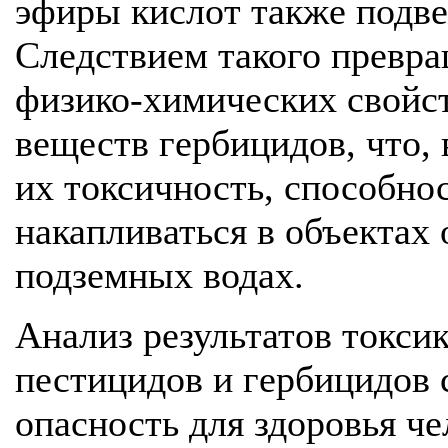
эфиры кислот также подве
Следствием такого превра
физико-химических свойс
веществ гербицидов, что, 
их токсичность, способно
накапливаться в объектах 
подземных водах.
Анализ результатов токси
пестицидов и гербицидов с
опасность для здоровья че