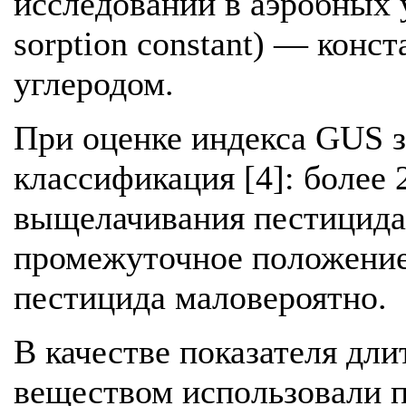
исследований в аэробных у
sorption constant) — конс
углеродом.
При оценке индекса GUS з
классификация [4]: более 
выщелачивания пестицида;
промежуточное положение
пестицида маловероятно.
В качестве показателя дли
веществом использовали 