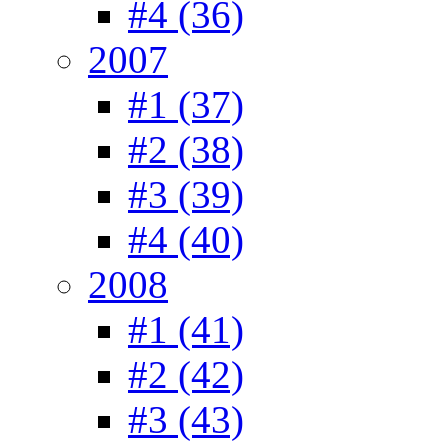
#4 (36)
2007
#1 (37)
#2 (38)
#3 (39)
#4 (40)
2008
#1 (41)
#2 (42)
#3 (43)