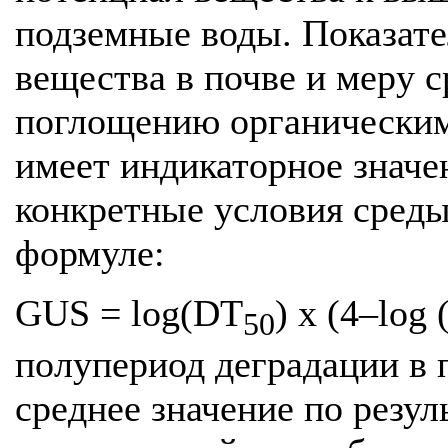
подземные воды. Показате
вещества в почве и меру с
поглощению органическим
имеет индикаторное значе
конкретные условия среды
формуле:
GUS = log(DT
) x (4–log 
50
полупериод деградации в п
среднее значение по резу