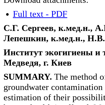
Full text - PDF
С.Г. Сергеев, к.мед.н., А
Лепешкин, к.мед.н., Н.В
Институт экогигиены и 
Медведя, г. Киев
SUMMARY.
The method of
groundwater contamination b
estimation of their possibili