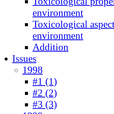
Toxicological prope
environment
Toxicological aspec
environment
Addition
Issues
1998
#1 (1)
#2 (2)
#3 (3)