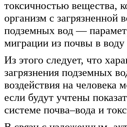
токсичностью вещества, к
организм с загрязненной в
подземных вод — параметр
миграции из почвы в воду 
Из этого следует, что хар
загрязнения подземных во
воздействия на человека 
если будут учтены показа
системе почва–вода и ток
В связи с изложенным, ак