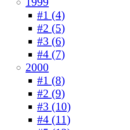
1999
#1 (4)
#2 (5)
#3 (6)
#4 (7)
2000
#1 (8)
#2 (9)
#3 (10)
#4 (11)