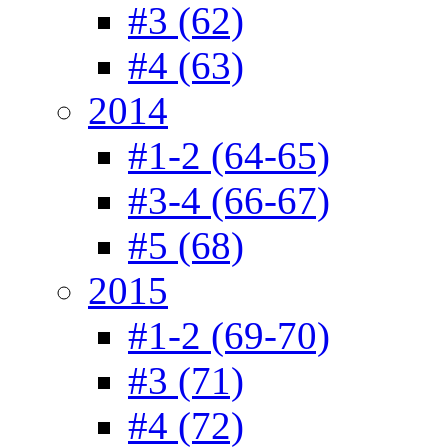
#3 (62)
#4 (63)
2014
#1-2 (64-65)
#3-4 (66-67)
#5 (68)
2015
#1-2 (69-70)
#3 (71)
#4 (72)