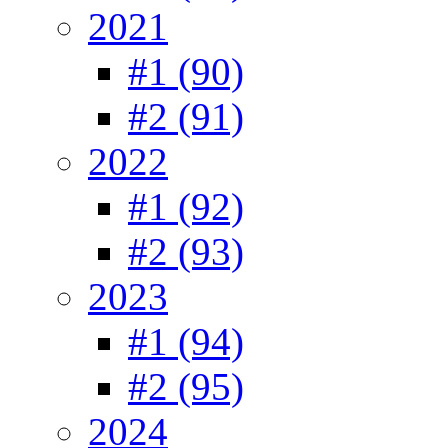
2021
#1 (90)
#2 (91)
2022
#1 (92)
#2 (93)
2023
#1 (94)
#2 (95)
2024