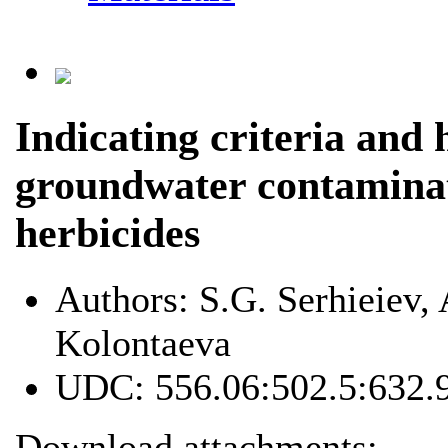
Indicating criteria and 
groundwater contaminati
herbicides
Authors:
S.G. Serhieiev, 
Kolontaeva
UDC:
556.06:502.5:632.
Download attachments: