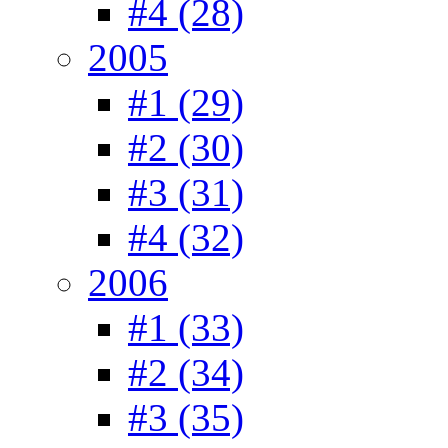
#4 (28)
2005
#1 (29)
#2 (30)
#3 (31)
#4 (32)
2006
#1 (33)
#2 (34)
#3 (35)