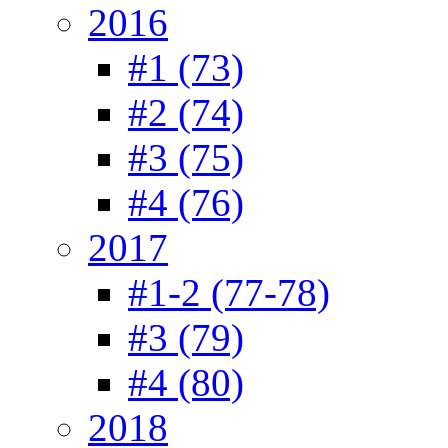
2016
#1 (73)
#2 (74)
#3 (75)
#4 (76)
2017
#1-2 (77-78)
#3 (79)
#4 (80)
2018