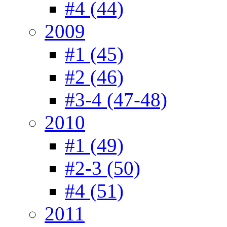
#4 (44)
2009
#1 (45)
#2 (46)
#3-4 (47-48)
2010
#1 (49)
#2-3 (50)
#4 (51)
2011