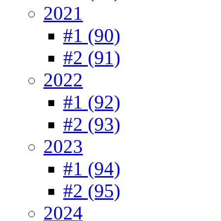
2021
#1 (90)
#2 (91)
2022
#1 (92)
#2 (93)
2023
#1 (94)
#2 (95)
2024