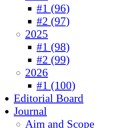
#1 (96)
#2 (97)
2025
#1 (98)
#2 (99)
2026
#1 (100)
Editorial Board
Journal
Aim and Scope