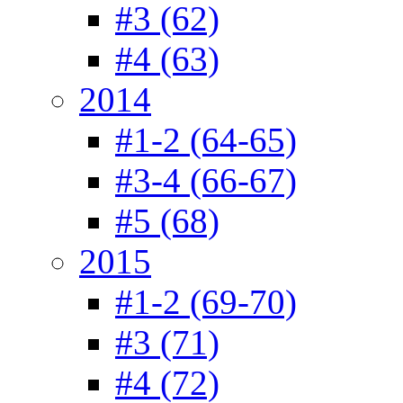
#3 (62)
#4 (63)
2014
#1-2 (64-65)
#3-4 (66-67)
#5 (68)
2015
#1-2 (69-70)
#3 (71)
#4 (72)