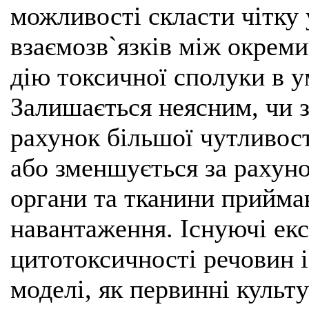
можливості скласти чітку
взаємозв`язків між окрем
дію токсичної сполуки в у
Залишається неясним, чи з
рахунок більшої чутливост
або зменшується за рахун
органи та тканини прийма
навантаження. Існуючі ек
цитотоксичності речовин i
моделі, як первинні культу