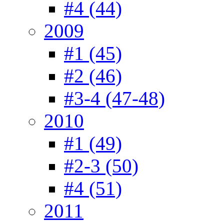
#4 (44)
2009
#1 (45)
#2 (46)
#3-4 (47-48)
2010
#1 (49)
#2-3 (50)
#4 (51)
2011