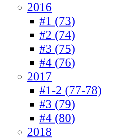
2016
#1 (73)
#2 (74)
#3 (75)
#4 (76)
2017
#1-2 (77-78)
#3 (79)
#4 (80)
2018