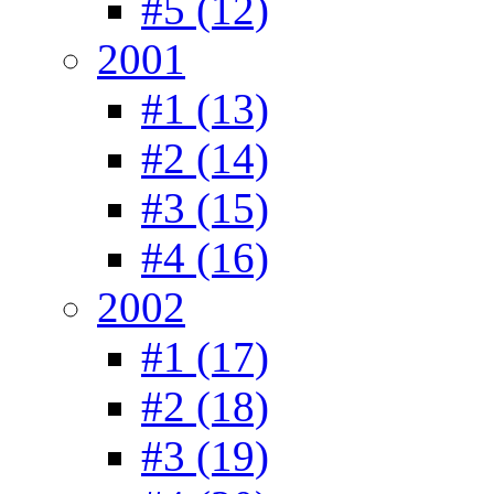
#5 (12)
2001
#1 (13)
#2 (14)
#3 (15)
#4 (16)
2002
#1 (17)
#2 (18)
#3 (19)