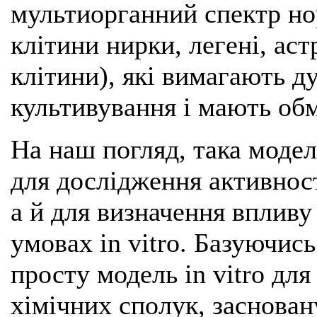
мультиорганний спектр но
клітини нирки, легені, аст
клітини), які вимагають 
культивування і мають обм
На наш погляд, така модел
для дослідження активнос
а й для визначення впливу
умовах in vitro. Базуючись
просту модель in vitro дл
хімічних сполук, заснова