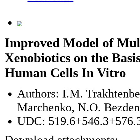
Improved Model of Mult
Xenobiotics on the Basis
Human Cells In Vitro
Authors:
I.M. Trakhtenbe
Marchenko, N.O. Bezden
UDC:
519.6+546.3+576.
Download attachments: