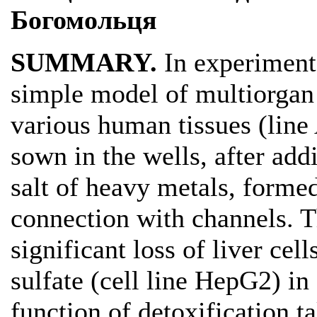
Богомольця
SUMMARY.
In experiments
simple model of multiorgan 
various human tissues (lin
sown in the wells, after ad
salt of heavy metals, formed
connection with channels. T
significant loss of liver ce
sulfate (cell line HepG2) in
function of detoxification ta