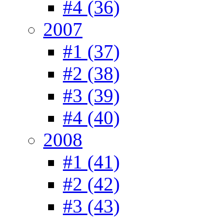
#4 (36)
2007
#1 (37)
#2 (38)
#3 (39)
#4 (40)
2008
#1 (41)
#2 (42)
#3 (43)