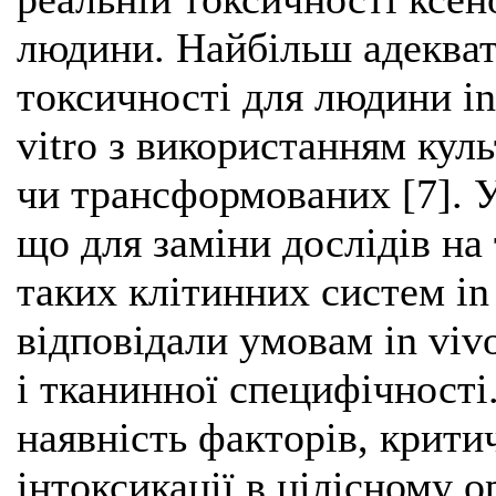
людини. Найбільш адеква
токсичності для людини in
vitro з використанням кул
чи трансформованих [7]. У
що для заміни дослідів на
таких клітинних систем in 
відповідали умовам in viv
і тканинної специфічності
наявність факторів, крити
інтоксикації в цілісному 