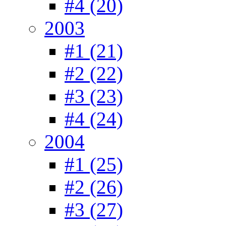
#4 (20)
2003
#1 (21)
#2 (22)
#3 (23)
#4 (24)
2004
#1 (25)
#2 (26)
#3 (27)