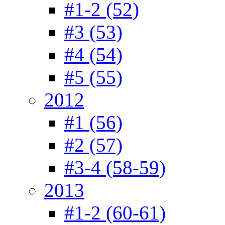
#1-2 (52)
#3 (53)
#4 (54)
#5 (55)
2012
#1 (56)
#2 (57)
#3-4 (58-59)
2013
#1-2 (60-61)