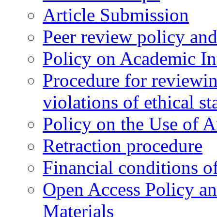
Article Submission
Peer review policy an
Policy on Academic Int
Procedure for reviewi
violations of ethical s
Policy on the Use of Ar
Retraction procedure
Financial conditions o
Open Access Policy an
Materials