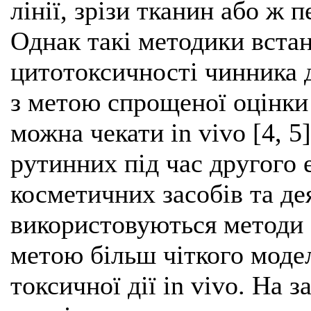
лінії, зрізи тканин або ж 
Однак такі методики встан
цитотоксичності чинника 
з метою спрощеної оцінки
можна чекати in vivo [4, 5
рутинних під час другого 
косметичних засобів та де
використовуються методи о
метою більш чіткого моде
токсичної дії in vivo. На 