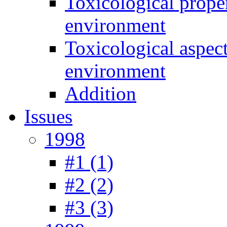
Toxicological prope
environment
Toxicological aspec
environment
Addition
Issues
1998
#1 (1)
#2 (2)
#3 (3)