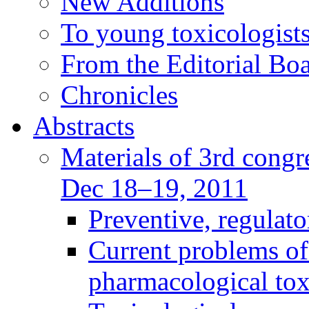
New Additions
To young toxicologists
From the Editorial Bo
Chronicles
Abstracts
Materials of 3rd congre
Dec 18–19, 2011
Preventive, regulat
Current problems of
pharmacological to