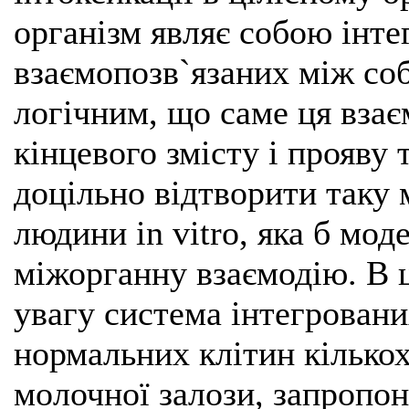
організм являє собою інт
взаємопозв`язаних між соб
логічним, що саме ця взає
кінцевого змісту і прояву
доцільно відтворити таку
людини in vitro, яка б мо
міжорганну взаємодію. В 
увагу система інтегрован
нормальних клітин кількох
молочної залози, запропон