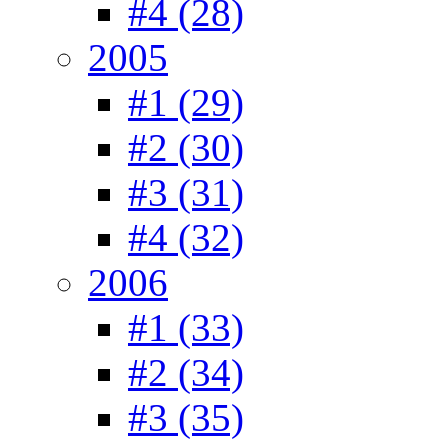
#4 (28)
2005
#1 (29)
#2 (30)
#3 (31)
#4 (32)
2006
#1 (33)
#2 (34)
#3 (35)