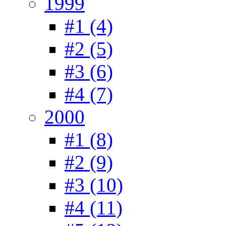
1999
#1 (4)
#2 (5)
#3 (6)
#4 (7)
2000
#1 (8)
#2 (9)
#3 (10)
#4 (11)