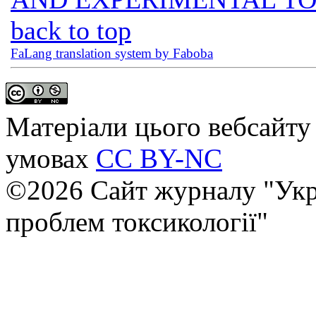
back to top
FaLang translation system by Faboba
Матеріали цього вебсайту 
умовах
CC BY-NC
©2026 Сайт журналу "Укр
проблем токсикології"