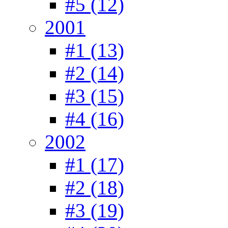
#5 (12)
2001
#1 (13)
#2 (14)
#3 (15)
#4 (16)
2002
#1 (17)
#2 (18)
#3 (19)