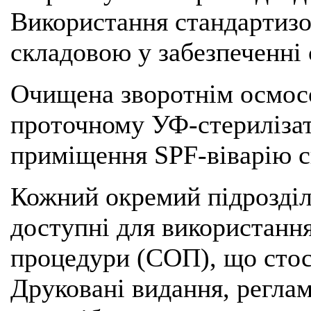
Використання стандартиз
складовою у забезпеченні 
Очищена зворотнім осмосо
проточному УФ-стерилізат
приміщення SPF-віварію с
Кожний окремий підрозділ
доступні для використання
процедури (СОП), що стосу
Друковані видання, реглам