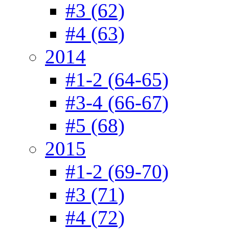
#3 (62)
#4 (63)
2014
#1-2 (64-65)
#3-4 (66-67)
#5 (68)
2015
#1-2 (69-70)
#3 (71)
#4 (72)