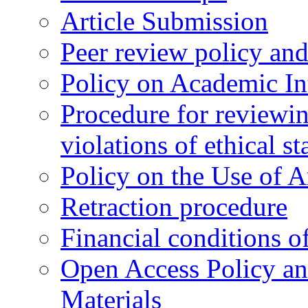
Article Submission
Peer review policy an
Policy on Academic Int
Procedure for reviewi
violations of ethical s
Policy on the Use of Ar
Retraction procedure
Financial conditions o
Open Access Policy an
Materials