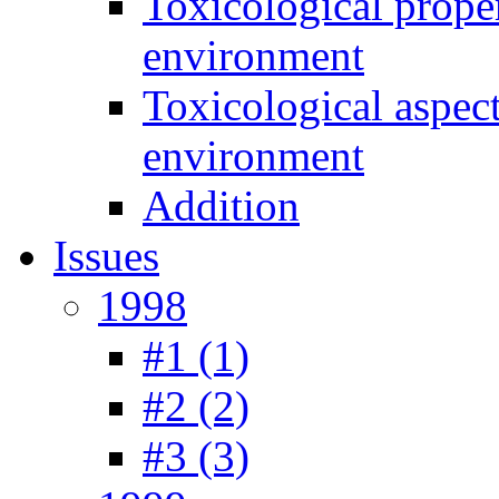
Toxicological prope
environment
Toxicological aspec
environment
Addition
Issues
1998
#1 (1)
#2 (2)
#3 (3)