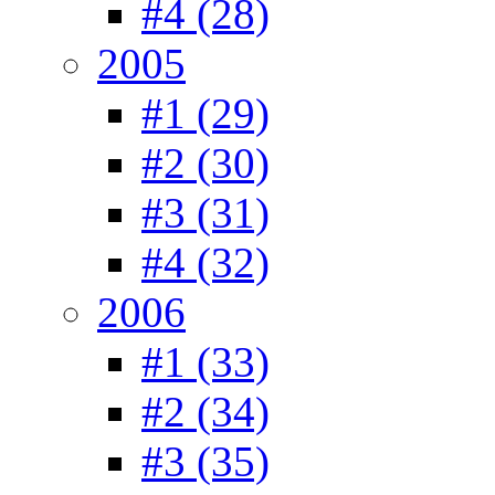
#4 (28)
2005
#1 (29)
#2 (30)
#3 (31)
#4 (32)
2006
#1 (33)
#2 (34)
#3 (35)