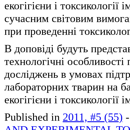
екогігієни і токсикології і
сучасним світовим вимога
при проведенні токсиколо
В доповіді будуть представ
технологічні особливості
досліджень в умовах підт
лабораторних тварин на ба
екогігієни і токсикології і
Published in
2011, #5 (55)
AND EXPERIMENTAL T