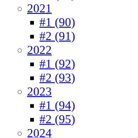
2021
#1 (90)
#2 (91)
2022
#1 (92)
#2 (93)
2023
#1 (94)
#2 (95)
2024