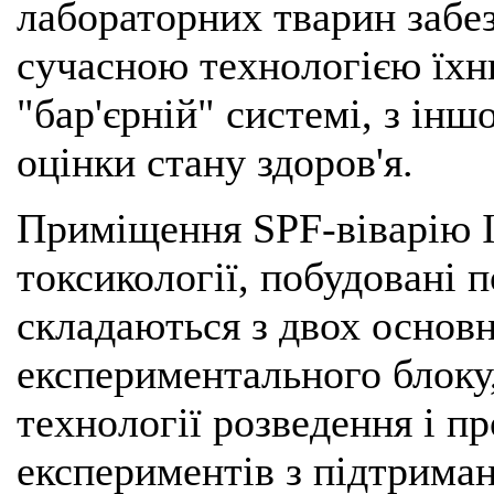
лабораторних тварин забез
сучасною технологією їхн
"бар'єрній" системі, з ін
оцінки стану здоров'я.
Приміщення SPF-віварію Ін
токсикології, побудовані 
складаються з двох основн
експериментального блоку
технології розведення і п
експериментів з підтриман