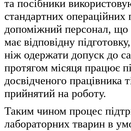
та посібники використовую
стандартних операційних 
допоміжний персонал, що 
має відповідну підготовку
ніж одержати допуск до са
протягом місяця працює п
досвідченого працівника ті
прийнятий на роботу.
Таким чином процес підтр
лабораторних тварин в ум