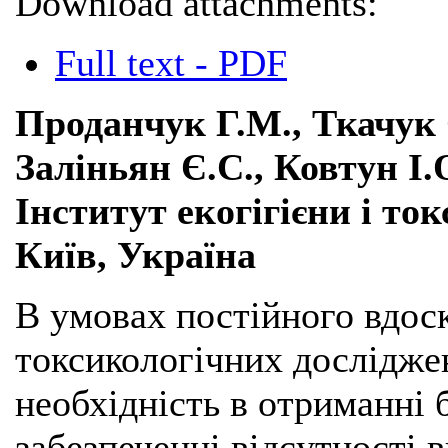
Download attachments:
Full text - PDF
Проданчук Г.М., Ткачук 
Заліньян Є.С., Ковтун І
Інститут екогігієни і ток
Київ, Україна
В умовах постійного вдос
токсикологічних дослідже
необхідність в отриманні 
забезпеченні відсутності 