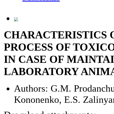
CHARACTERISTICS 
PROCESS OF TOXIC
IN CASE OF MAINTAI
LABORATORY ANIM
Authors:
G.M. Prodanchu
Kononenko, E.S. Zalinya