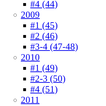
#4 (44)
2009
#1 (45)
#2 (46)
#3-4 (47-48)
2010
#1 (49)
#2-3 (50)
#4 (51)
2011