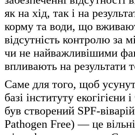
як на хід, так і на резуль
корму та води, що вживают
відсутність контролю за 
чи не найважливішими фа
впливають на результати 
Саме для того, щоб усунут
базі інституту екогігієни і
був створений SPF-віварій
Pathogen Free) — це вільн