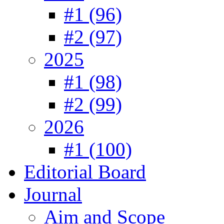
#1 (96)
#2 (97)
2025
#1 (98)
#2 (99)
2026
#1 (100)
Editorial Board
Journal
Aim and Scope