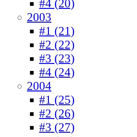
#4 (20)
2003
#1 (21)
#2 (22)
#3 (23)
#4 (24)
2004
#1 (25)
#2 (26)
#3 (27)