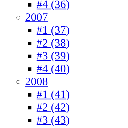
#4 (36)
2007
#1 (37)
#2 (38)
#3 (39)
#4 (40)
2008
#1 (41)
#2 (42)
#3 (43)