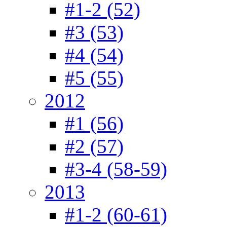
#1-2 (52)
#3 (53)
#4 (54)
#5 (55)
2012
#1 (56)
#2 (57)
#3-4 (58-59)
2013
#1-2 (60-61)