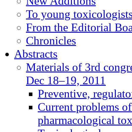
New Additions
To young toxicologists
From the Editorial Bo
Chronicles
Abstracts
Materials of 3rd congre
Dec 18–19, 2011
Preventive, regulat
Current problems of
pharmacological to