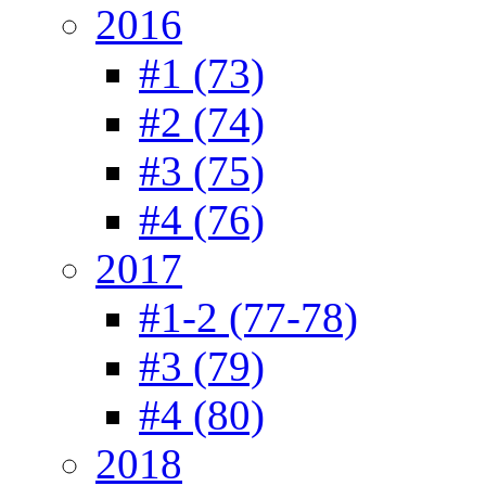
2016
#1 (73)
#2 (74)
#3 (75)
#4 (76)
2017
#1-2 (77-78)
#3 (79)
#4 (80)
2018