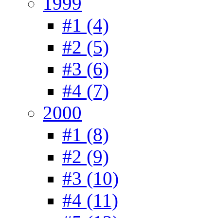
1999
#1 (4)
#2 (5)
#3 (6)
#4 (7)
2000
#1 (8)
#2 (9)
#3 (10)
#4 (11)