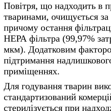
Повітря, що надходить в 
тваринами, очищується за
причому остання фільтрац
НЕРА фільтра (99,97% зат
мкм). Додатковим факторо
підтримання надлишкового
приміщеннях.
Для годування тварин вик
стандартизований комерці
стерилізується при надход